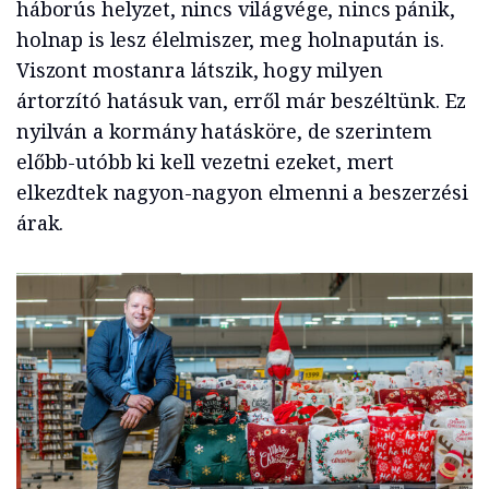
háborús helyzet, nincs világvége, nincs pánik,
holnap is lesz élelmiszer, meg holnapután is.
Viszont mostanra látszik, hogy milyen
ártorzító hatásuk van, erről már beszéltünk. Ez
nyilván a kormány hatásköre, de szerintem
előbb-utóbb ki kell vezetni ezeket, mert
elkezdtek nagyon-nagyon elmenni a beszerzési
árak.