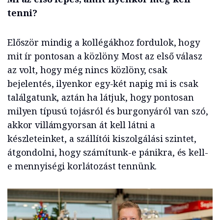
tenni?
Először mindig a kollégákhoz fordulok, hogy
mit ír pontosan a közlöny. Most az első válasz
az volt, hogy még nincs közlöny, csak
bejelentés, ilyenkor egy-két napig mi is csak
találgatunk, aztán ha látjuk, hogy pontosan
milyen típusú tojásról és burgonyáról van szó,
akkor villámgyorsan át kell látni a
készleteinket, a szállítói kiszolgálási szintet,
átgondolni, hogy számítunk-e pánikra, és kell-
e mennyiségi korlátozást tennünk.