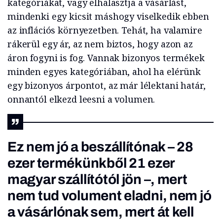
kategóriákat, vagy elhalasztja a vásárlást,
mindenki egy kicsit máshogy viselkedik ebben
az inflációs környezetben. Tehát, ha valamire
rákerül egy ár, az nem biztos, hogy azon az
áron fogyni is fog. Vannak bizonyos termékek
minden egyes kategóriában, ahol ha elérünk
egy bizonyos árpontot, az már lélektani határ,
onnantól elkezd leesni a volumen.
Ez nem jó a beszállítónak – 28
ezer termékünkből 21 ezer
magyar szállítótól jön –, mert
nem tud volument eladni, nem jó
a vásárlónak sem, mert át kell