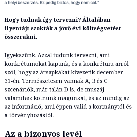
a helyi beszerzés. Ez pedig biztos, hogy nem cél.”
Hogy tudnak így tervezni? Általában
ilyentájt szokták a jövő évi költségvetést
összerakni.
Igyekszünk. Azzal tudunk tervezni, ami
konkrétumokat kapunk, és a konkrétum arról
szól, hogy az ársapkákat kivezetik december
31-én. Természetesen vannak A, B és C
szcenáriók, már talán D is, de muszáj
valamihez kötnünk magunkat, és az mindig az
az információ, ami éppen valid a kormánytól és
a törvényhozástól.
Az a bizonyos levél