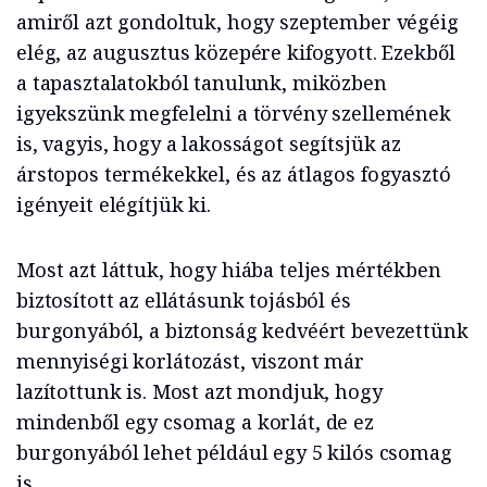
amiről azt gondoltuk, hogy szeptember végéig
elég, az augusztus közepére kifogyott. Ezekből
a tapasztalatokból tanulunk, miközben
igyekszünk megfelelni a törvény szellemének
is, vagyis, hogy a lakosságot segítsjük az
árstopos termékekkel, és az átlagos fogyasztó
igényeit elégítjük ki.
Most azt láttuk, hogy hiába teljes mértékben
biztosított az ellátásunk tojásból és
burgonyából, a biztonság kedvéért bevezettünk
mennyiségi korlátozást, viszont már
lazítottunk is. Most azt mondjuk, hogy
mindenből egy csomag a korlát, de ez
burgonyából lehet például egy 5 kilós csomag
is.