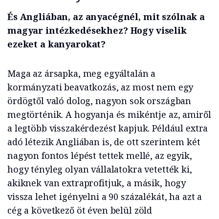
És Angliában, az anyacégnél, mit szólnak a
magyar intézkedésekhez? Hogy viselik
ezeket a kanyarokat?
Maga az ársapka, meg egyáltalán a
kormányzati beavatkozás, az most nem egy
ördögtől való dolog, nagyon sok országban
megtörténik. A hogyanja és mikéntje az, amiről
a legtöbb visszakérdezést kapjuk. Például extra
adó létezik Angliában is, de ott szerintem két
nagyon fontos lépést tettek mellé, az egyik,
hogy tényleg olyan vállalatokra vetették ki,
akiknek van extraprofitjuk, a másik, hogy
vissza lehet igényelni a 90 százalékát, ha azt a
cég a következő öt éven belül zöld