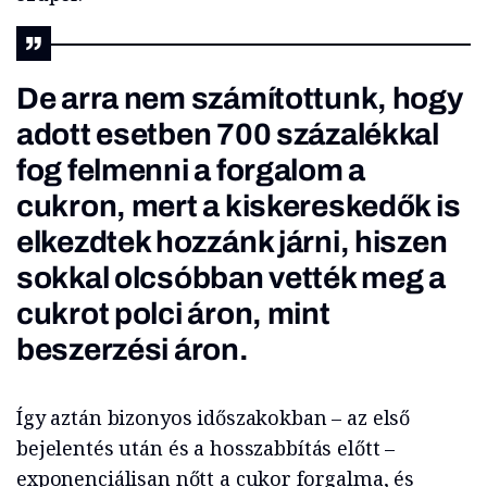
De arra nem számítottunk, hogy
adott esetben 700 százalékkal
fog felmenni a forgalom a
cukron, mert a kiskereskedők is
elkezdtek hozzánk járni, hiszen
sokkal olcsóbban vették meg a
cukrot polci áron, mint
beszerzési áron.
Így aztán bizonyos időszakokban – az első
bejelentés után és a hosszabbítás előtt –
exponenciálisan nőtt a cukor forgalma, és