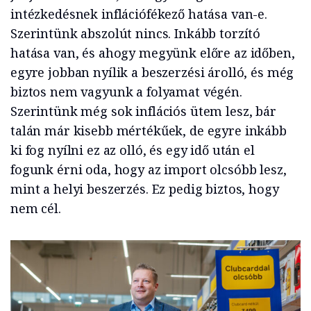
intézkedésnek inflációfékező hatása van-e.
Szerintünk abszolút nincs. Inkább torzító
hatása van, és ahogy megyünk előre az időben,
egyre jobban nyílik a beszerzési árolló, és még
biztos nem vagyunk a folyamat végén.
Szerintünk még sok inflációs ütem lesz, bár
talán már kisebb mértékűek, de egyre inkább
ki fog nyílni ez az olló, és egy idő után el
fogunk érni oda, hogy az import olcsóbb lesz,
mint a helyi beszerzés. Ez pedig biztos, hogy
nem cél.