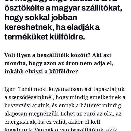
ösztökélte a magyar szállítókat,
hogy sokkal jobban
kereshetnek, ha eladják a
terméküket külföldre.
Volt ilyen a beszállítóik között? Aki azt
mondta, hogy azon az áron nem adja el,
inkább elviszi a külföldre?
Igen. Tehát most folyamatosan azt tapasztaljuk
a szerződéseinknél, hogy mindig emelkednek a
beszerzési áraink, és ennek a hátterét mindig
alaposan megnézzük. Lehet az euró az oka, az
energiaárak, ha ez valid, akkor el kell
fogadnunk. Vannak olyan beszállítóink, akik