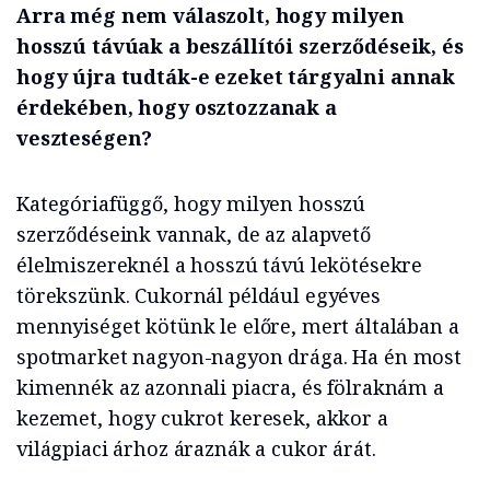
Arra még nem válaszolt, hogy milyen
hosszú távúak a beszállítói szerződéseik, és
hogy újra tudták-e ezeket tárgyalni annak
érdekében, hogy osztozzanak a
veszteségen?
Kategóriafüggő, hogy milyen hosszú
szerződéseink vannak, de az alapvető
élelmiszereknél a hosszú távú lekötésekre
törekszünk. Cukornál például egyéves
mennyiséget kötünk le előre, mert általában a
spotmarket nagyon-nagyon drága. Ha én most
kimennék az azonnali piacra, és fölraknám a
kezemet, hogy cukrot keresek, akkor a
világpiaci árhoz áraznák a cukor árát.