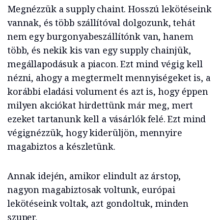
Megnézzük a supply chaint. Hosszú lekötéseink
vannak, és több szállítóval dolgozunk, tehát
nem egy burgonyabeszállítónk van, hanem
több, és nekik kis van egy supply chainjük,
megállapodásuk a piacon. Ezt mind végig kell
nézni, ahogy a megtermelt mennyiségeket is, a
korábbi eladási volument és azt is, hogy éppen
milyen akciókat hirdettünk már meg, mert
ezeket tartanunk kell a vásárlók felé. Ezt mind
végignézzük, hogy kiderüljön, mennyire
magabiztos a készletünk.
Annak idején, amikor elindult az árstop,
nagyon magabiztosak voltunk, európai
lekötéseink voltak, azt gondoltuk, minden
szuper.