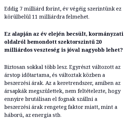
Eddig 7 milliárd forint, év végéig szerintünk ez
körülbelül 11 milliárdra felmehet.
Ez alapján az év elején becsült, kormányzati
oldalról bemondott szektorszintű 20
milliárdos veszteség is jóval nagyobb lehet?
Biztosan sokkal több lesz. Egyrészt változott az
árstop időtartama, és változtak közben a
beszerzési árak. Az a keretrendszer, amiben az
ársapkák megszülettek, nem feltételezte, hogy
ennyire brutálisan el fognak szállni a
beszerzési árak rengeteg faktor miatt, mint a
háború, az energia stb.