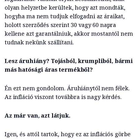
olyan helyzetbe kerültek, hogy azt mondták,
hogyha ma nem tudjuk elfogadni az áraikat,
holott szerződés szerint 30 vagy 60 napra
kellene azt garantálniuk, akkor mostantól nem
tudnak nekünk szállítani.
Lesz áruhiány? Tojásból, krumpliból, bármi
más hatósági áras termékből?
Én ezt nem gondolom. Áruhiánytól nem félek.
Az infláció viszont továbbra is nagy kérdés.
Az már van, azt látjuk.
Igen, és attól tartok, hogy ez az inflációs görbe