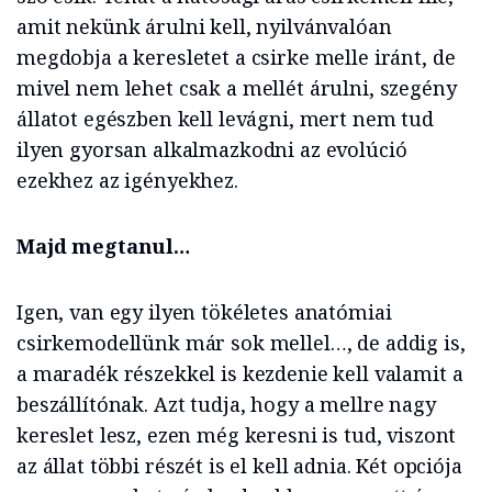
amit nekünk árulni kell, nyilvánvalóan
megdobja a keresletet a csirke melle iránt, de
mivel nem lehet csak a mellét árulni, szegény
állatot egészben kell levágni, mert nem tud
ilyen gyorsan alkalmazkodni az evolúció
ezekhez az igényekhez.
Majd megtanul…
Igen, van egy ilyen tökéletes anatómiai
csirkemodellünk már sok mellel…, de addig is,
a maradék részekkel is kezdenie kell valamit a
beszállítónak. Azt tudja, hogy a mellre nagy
kereslet lesz, ezen még keresni is tud, viszont
az állat többi részét is el kell adnia. Két opciója