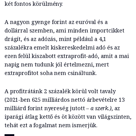
két fontos körülmény.
A nagyon gyenge forint az euróval és a
dollárral szemben, ami minden importcikket
drágít, és az adózás, mint például a 4,1
százalékra emelt kiskereskedelmi adó és az
ezen felül kiszabott extraprofit-adó, amit a mai
napig nem tudunk jól értelmezni, mert
extraprofitot soha nem csináltunk.
A profitrátánk 2 százalék körül volt tavaly
(2021-ben 625 milliárdos nettó árbevételre 13
milliárd forint nyereség jutott
– a szerk.)
, az
iparági átlag kettő és öt között van világszinten,
tehát ezt a fogalmat nem ismerjük.