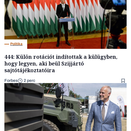
Politika
444: Külön rotációt indítottak a külügyben,
hogy legyen, aki beül Szijjártó
sajtótájékoztatóira
Forbes
2 perc