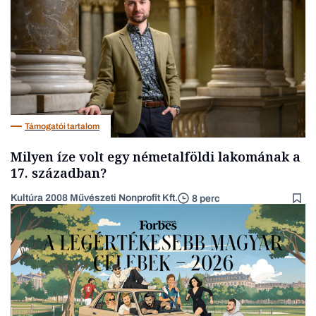
Támogatói tartalom
Milyen íze volt egy németalföldi lakomának a
17. században?
Kultúra 2008 Művészeti Nonprofit Kft.
8 perc