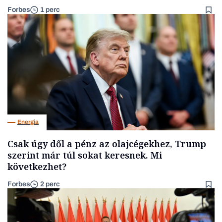
Forbes
1 perc
Energia
Csak úgy dől a pénz az olajcégekhez, Trump
szerint már túl sokat keresnek. Mi
következhet?
Forbes
2 perc