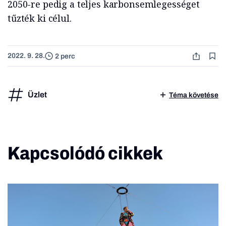
2050-re pedig a teljes karbonsemlegességet
tűzték ki célul.
2022. 9. 28.
2 perc
Üzlet
Téma követése
Kapcsolódó cikkek