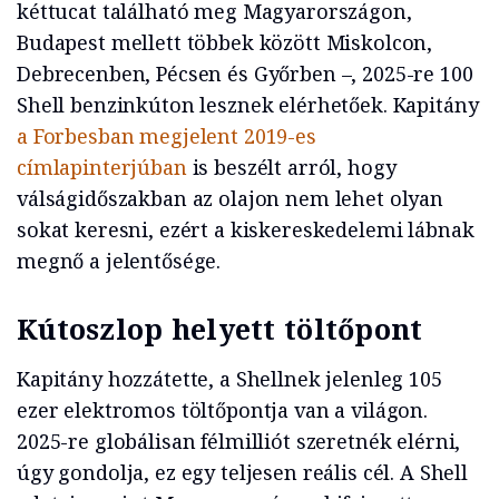
kéttucat található meg Magyarországon,
Budapest mellett többek között Miskolcon,
Debrecenben, Pécsen és Győrben –, 2025-re 100
Shell benzinkúton lesznek elérhetőek. Kapitány
a Forbesban megjelent 2019-es
címlapinterjúban
is beszélt arról, hogy
válságidőszakban az olajon nem lehet olyan
sokat keresni, ezért a kiskereskedelemi lábnak
megnő a jelentősége.
Kútoszlop helyett töltőpont
Kapitány hozzátette, a Shellnek jelenleg 105
ezer elektromos töltőpontja van a világon.
2025-re globálisan félmilliót szeretnék elérni,
úgy gondolja, ez egy teljesen reális cél. A Shell