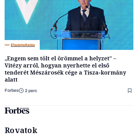
Elszámoltatás
„Engem sem tölt el örömmel a helyzet” –
Vitézy arról, hogyan nyerhette el első
tenderét Mészárosék cége a Tisza-kormány
alatt
Forbes
2 perc
Rovatok