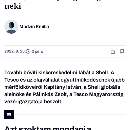
neki
Madzin Emília
2022. 9. 28.
2 perc
Tovább bővíti kiskereskedelmi lábát a Shell. A
Tesco és az olajvállalat együttműködésének újabb
mérföldköveiről Kapitány István, a Shell globális
alelnöke és Pálinkás Zsolt, a Tesco Magyarország
vezérigazgatója beszélt.
Azt szoktam mondani a