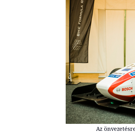
Az önvezetésr