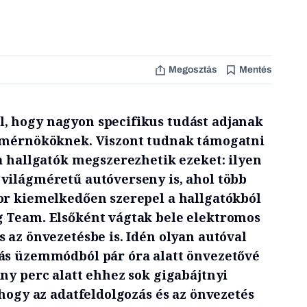
Megosztás
Mentés
, hogy nagyon specifikus tudást adjanak
ő mérnököknek. Viszont tudnak támogatni
a hallgatók megszerezhetik ezeket: ilyen
világméretű autóverseny is, ahol több
or kiemelkedően szerepel a hallgatókból
 Team. Elsőként vágtak bele elektromos
 az önvezetésbe is. Idén olyan autóval
ás üzemmódból pár óra alatt önvezetővé
ny perc alatt ehhez sok gigabájtnyi
 hogy az adatfeldolgozás és az önvezetés