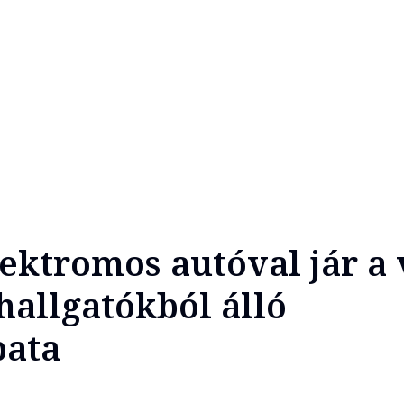
ektromos autóval jár a 
hallgatókból álló
pata