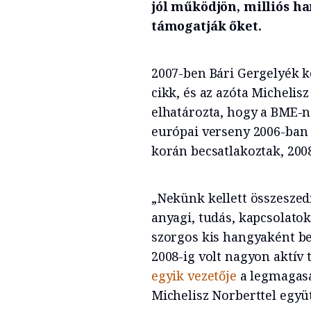
jól működjön, milliós h
támogatják őket.
2007-ben Bári Gergelyék k
cikk, és az azóta Micheli
elhatározta, hogy a BME-n 
európai verseny 2006-ban 
korán becsatlakoztak, 2008
„Nekünk kellett összeszed
anyagi, tudás, kapcsolato
szorgos kis hangyaként bel
2008-ig volt nagyon aktív 
egyik vezetője
a legmagasa
Michelisz Norberttel együt