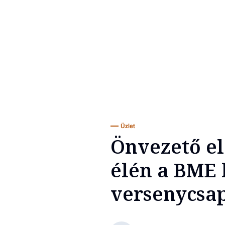
Üzlet
Önvezető el
élén a BME 
versenycsa