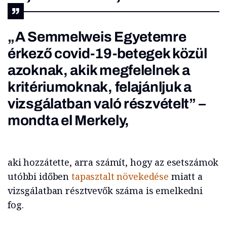
„A Semmelweis Egyetemre
érkező covid-19-betegek közül
azoknak, akik megfelelnek a
kritériumoknak, felajánljuk a
vizsgálatban való részvételt” –
mondta el Merkely,
aki hozzátette, arra számít, hogy az esetszámok
utóbbi időben
tapasztalt növekedése
miatt a
vizsgálatban résztvevők száma is emelkedni
fog.