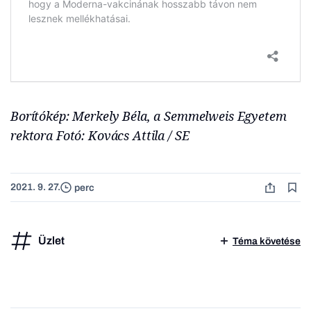
Borítókép: Merkely Béla, a Semmelweis Egyetem
rektora Fotó: Kovács Attila / SE
2021. 9. 27.
perc
Üzlet
Téma követése