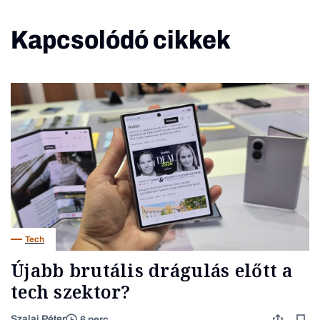
Kapcsolódó cikkek
Tech
Újabb brutális drágulás előtt a
tech szektor?
Szalai Péter
6 perc