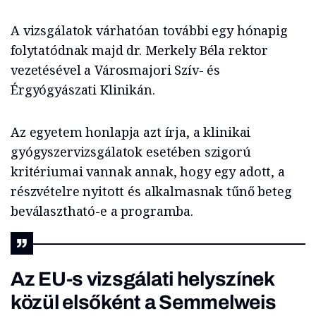
A vizsgálatok várhatóan további egy hónapig
folytatódnak majd dr. Merkely Béla rektor
vezetésével a Városmajori Szív- és
Érgyógyászati Klinikán.
Az egyetem honlapja azt írja, a klinikai
gyógyszervizsgálatok esetében szigorú
kritériumai vannak annak, hogy egy adott, a
részvételre nyitott és alkalmasnak tűnő beteg
beválasztható-e a programba.
Az EU-s vizsgálati helyszínek
közül elsőként a Semmelweis