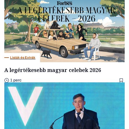
Listák és Extrák
A legértékesebb magyar celebek 2026
1 perc