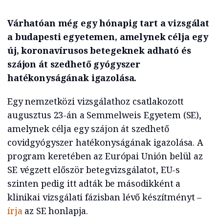
Várhatóan még egy hónapig tart a vizsgálat
a budapesti egyetemen, amelynek célja egy
új, koronavírusos betegeknek adható és
szájon át szedhető gyógyszer
hatékonyságának igazolása.
Egy nemzetközi vizsgálathoz csatlakozott
augusztus 23-án a Semmelweis Egyetem (SE),
amelynek célja egy szájon át szedhető
covidgyógyszer hatékonyságának igazolása. A
program keretében az Európai Unión belül az
SE végzett először betegvizsgálatot, EU-s
szinten pedig itt adták be másodikként a
klinikai vizsgálati fázisban lévő készítményt –
írja
az SE honlapja.