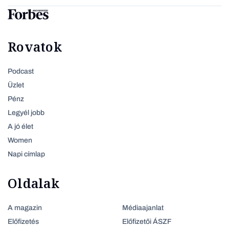
Rovatok
Podcast
Üzlet
Pénz
Legyél jobb
A jó élet
Women
Napi címlap
Oldalak
A magazin
Médiaajanlat
Előfizetés
Előfizetői ÁSZF