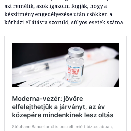
azt remélik, azok igazolni fogják, hogy a
készítmény engedélyezése után csökken a
kórházi ellátásra szoruló, súlyos esetek száma.