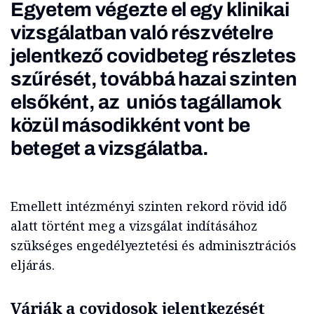
Egyetem végezte el egy klinikai
vizsgálatban való részvételre
jelentkező covidbeteg részletes
szűrését, továbbá hazai szinten
elsőként, az uniós tagállamok
közül másodikként vont be
beteget a vizsgálatba.
Emellett intézményi szinten rekord rövid idő
alatt történt meg a vizsgálat indításához
szükséges engedélyeztetési és adminisztrációs
eljárás.
Várják a covidosok jelentkezését