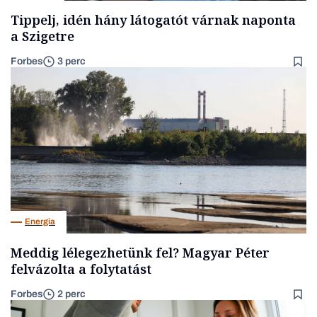
Tippelj, idén hány látogatót várnak naponta
a Szigetre
Forbes
3 perc
Energia
Meddig lélegezhetünk fel? Magyar Péter
felvázolta a folytatást
Forbes
2 perc