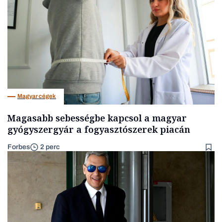
Magyar cégek
Magasabb sebességbe kapcsol a magyar
gyógyszergyár a fogyasztószerek piacán
Forbes
2 perc