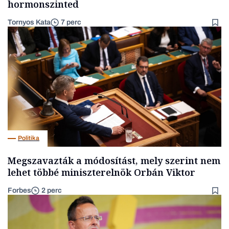
hormonszinted
Tornyos Kata
7 perc
Politika
Megszavazták a módosítást, mely szerint nem
lehet többé miniszterelnök Orbán Viktor
Forbes
2 perc