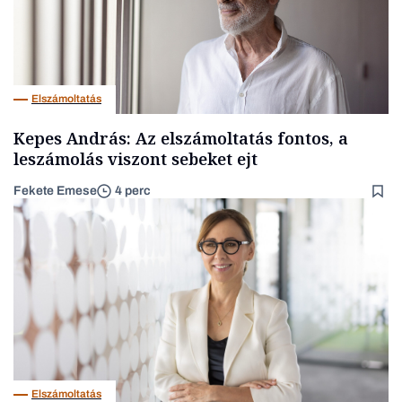
Elszámoltatás
Kepes András: Az elszámoltatás fontos, a
leszámolás viszont sebeket ejt
Fekete Emese
4 perc
Elszámoltatás