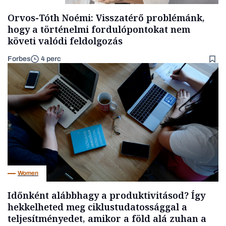
Orvos-Tóth Noémi: Visszatérő problémánk,
hogy a történelmi fordulópontokat nem
követi valódi feldolgozás
Forbes
4 perc
Women
Időnként alábbhagy a produktivitásod? Így
hekkelheted meg ciklustudatossággal a
teljesítményedet, amikor a föld alá zuhan a