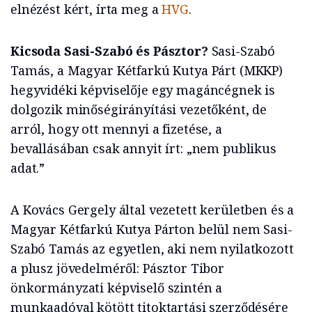
elnézést kért, írta meg a
HVG
.
Kicsoda Sasi-Szabó és Pásztor?
Sasi-Szabó
Tamás, a Magyar Kétfarkú Kutya Párt (MKKP)
hegyvidéki képviselője egy magáncégnek is
dolgozik minőségirányítási vezetőként, de
arról, hogy ott mennyi a fizetése, a
bevallásában csak annyit írt: „nem publikus
adat.”
A Kovács Gergely által vezetett kerületben és a
Magyar Kétfarkú Kutya Párton belül nem Sasi-
Szabó Tamás az egyetlen, aki nem nyilatkozott
a plusz jövedelméről: Pásztor Tibor
önkormányzati képviselő szintén a
munkaadóval kötött titoktartási szerződésére