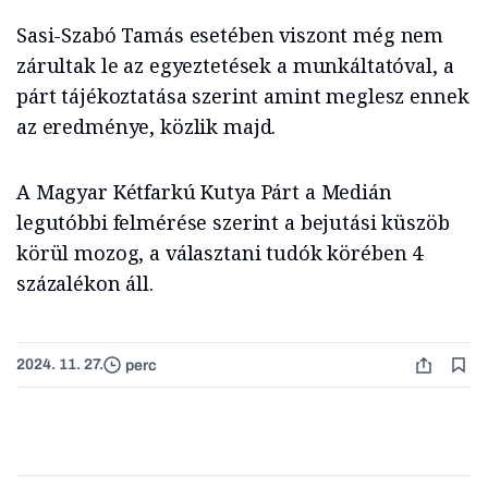
Sasi-Szabó Tamás esetében viszont még nem
zárultak le az egyeztetések a munkáltatóval, a
párt tájékoztatása szerint amint meglesz ennek
az eredménye, közlik majd.
A Magyar Kétfarkú Kutya Párt a Medián
legutóbbi felmérése szerint a bejutási küszöb
körül mozog, a választani tudók körében 4
százalékon áll.
2024. 11. 27.
perc