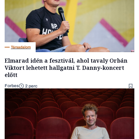
Társadalom
Elmarad idén a fesztivál, ahol tavaly Orbán
Viktort lehetett hallgatni T. Danny-koncert
előtt
Forbes
2 perc