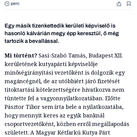
perc
Egy másik tizenkettedik kerületi képviselő is
hasonló kálvárián megy épp keresztül, ő még
tartozik a bevallással.
Mi történt?
Sasi-Szabó Tamás, Budapest XII.
kerületének kutyapárti képviselője
minőségirányítási vezetőként is dolgozik egy
magáncégnél, de az utóbbiért járó fizetését
titoktartási kötelezettségére hivatkozva nem
tüntette fel a vagyonnyilatkozatában. Előtte
Pásztor Tibor sem írta bele a nyilatkozatába,
hogy mennyit keres az egyik banknál
csoportvezetőként, közben erről megállapodás
született. A Magyar Kétfarkú Kutya Párt