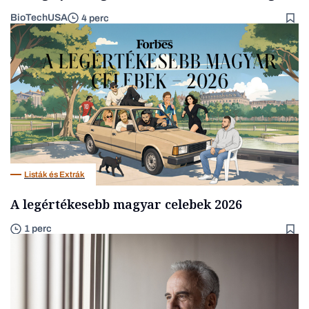
BioTechUSA
4 perc
Listák és Extrák
A legértékesebb magyar celebek 2026
1 perc