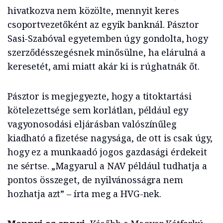
hivatkozva nem közölte, mennyit keres
csoportvezetőként az egyik banknál. Pásztor
Sasi-Szabóval egyetemben úgy gondolta, hogy
szerződésszegésnek minősülne, ha elárulná a
keresetét, ami miatt akár ki is rúghatnák őt.
Pásztor is megjegyezte, hogy a titoktartási
kötelezettsége sem korlátlan, például egy
vagyonosodási eljárásban valószínűleg
kiadható a fizetése nagysága, de ott is csak úgy,
hogy ez a munkaadó jogos gazdasági érdekeit
ne sértse. „Magyarul a NAV például tudhatja a
pontos összeget, de nyilvánosságra nem
hozhatja azt” – írta meg a HVG-nek.