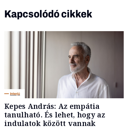
Kapcsolódó cikkek
Interjú
Kepes András: Az empátia
tanulható. És lehet, hogy az
indulatok között vannak