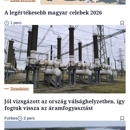
A legértékesebb magyar celebek 2026
1 perc
Társadalom
Jól vizsgázott az ország válsághelyzetben, így
fogtuk vissza az áramfogyasztást
Forbes
2 perc