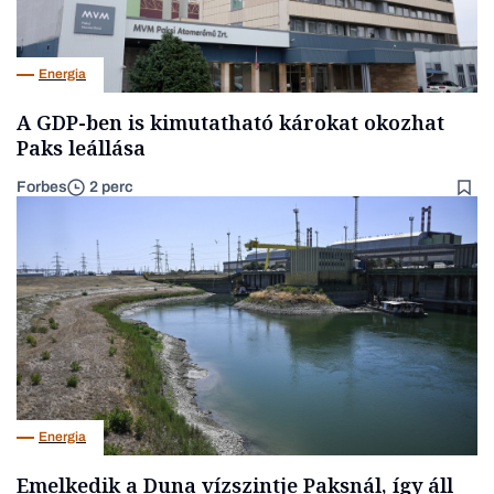
Energia
A GDP-ben is kimutatható károkat okozhat
Paks leállása
Forbes
2 perc
Energia
Emelkedik a Duna vízszintje Paksnál, így áll