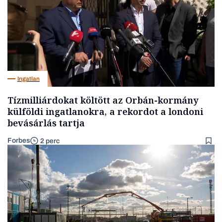
Ingatlan
Tízmilliárdokat költött az Orbán-kormány
külföldi ingatlanokra, a rekordot a londoni
bevásárlás tartja
Forbes
2 perc