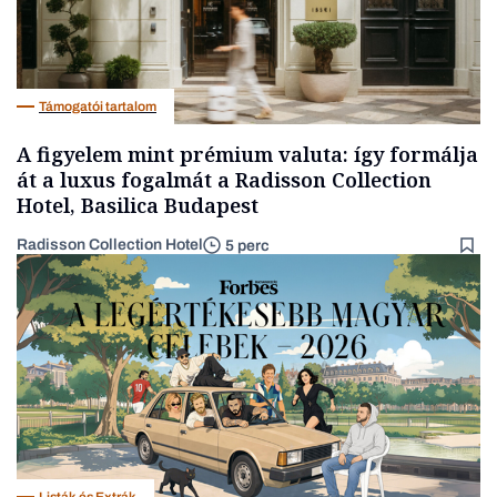
Támogatói tartalom
A figyelem mint prémium valuta: így formálja
át a luxus fogalmát a Radisson Collection
Hotel, Basilica Budapest
Radisson Collection Hotel
5 perc
Listák és Extrák