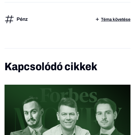
Pénz
Téma követése
Kapcsolódó cikkek