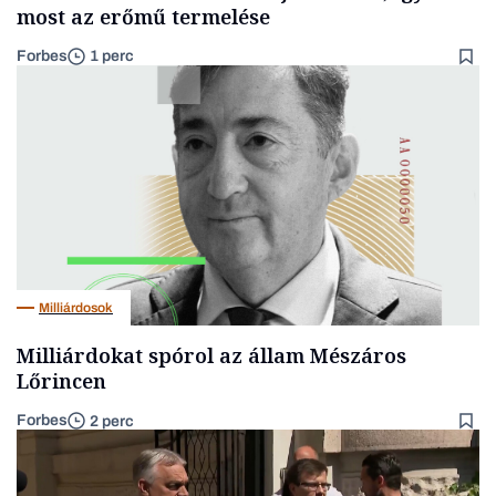
most az erőmű termelése
Forbes
1 perc
Milliárdosok
Milliárdokat spórol az állam Mészáros
Lőrincen
Forbes
2 perc