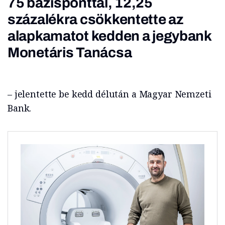
75 bázisponttal, 12,25
százalékra csökkentette az
alapkamatot kedden a jegybank
Monetáris Tanácsa
– jelentette be kedd délután a Magyar Nemzeti
Bank.