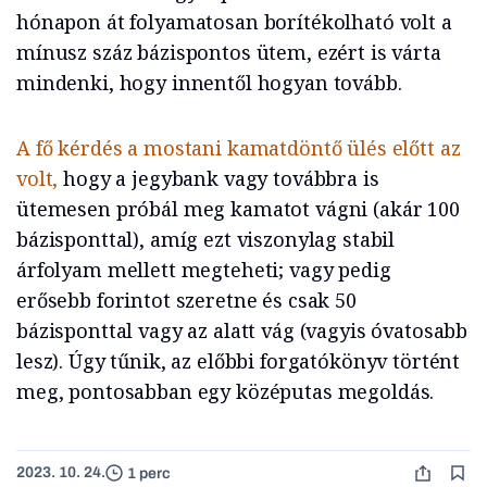
hónapon át folyamatosan borítékolható volt a
mínusz száz bázispontos ütem, ezért is várta
mindenki, hogy innentől hogyan tovább.
A fő kérdés a mostani kamatdöntő ülés előtt az
volt,
hogy a jegybank vagy továbbra is
ütemesen próbál meg kamatot vágni (akár 100
bázisponttal), amíg ezt viszonylag stabil
árfolyam mellett megteheti; vagy pedig
erősebb forintot szeretne és csak 50
bázisponttal vagy az alatt vág (vagyis óvatosabb
lesz). Úgy tűnik, az előbbi forgatókönyv történt
meg, pontosabban egy középutas megoldás.
2023. 10. 24.
1 perc