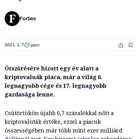
Forbes
2021. 1. 7.
perc
Ötszörésére hízott egy év alatt a
kriptovaluák piaca, már a világ 6.
legnagyobb cége és 17. legnagyobb
gazdasága lenne.
Csütörtökön újabb 6,7 százalékkal nőtt a
kriptovaluták értéke, ezzel a piacuk
összességében már több mint ezer milliárd