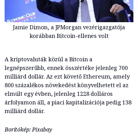
Jamie Dimon, a JPMorgan vezérigazgatója
korábban Bitcoin-ellenes volt
A kriptovaluták közül a Bitcoin a
legnépszerűbb, ennek összértéke jelenleg 700
milliárd dollár. Az ezt követő Ethereum, amely
800 százalékos növekedést könyvelhetett el az
elmúlt egy évben, jelenleg 1228 dolláros
árfolyamon áll, a piaci kapitalizációja pedig 138
milliárd dollár.
Borítókép: Pixabay