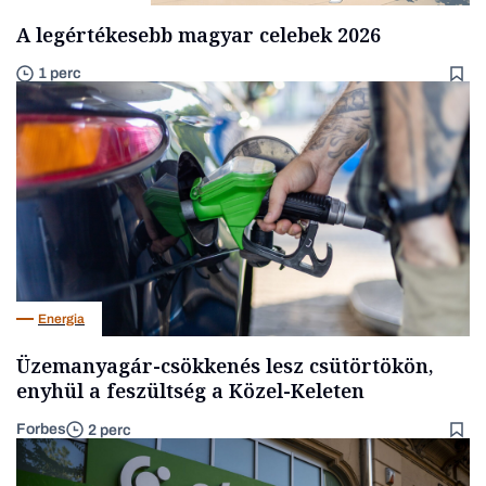
A legértékesebb magyar celebek 2026
1 perc
Energia
Üzemanyagár-csökkenés lesz csütörtökön,
enyhül a feszültség a Közel-Keleten
Forbes
2 perc