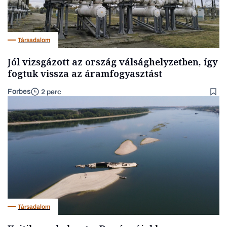
Társadalom
Jól vizsgázott az ország válsághelyzetben, így
fogtuk vissza az áramfogyasztást
Forbes
2 perc
Társadalom