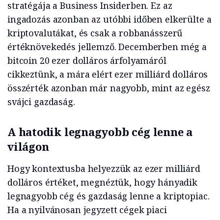
stratégája a Business Insiderben. Ez az
ingadozás azonban az utóbbi időben elkerülte a
kriptovalutákat, és csak a robbanásszerű
értéknövekedés jellemző. Decemberben még a
bitcoin 20 ezer dolláros árfolyamáról
cikkeztünk, a mára elért ezer milliárd dolláros
összérték azonban már nagyobb, mint az egész
svájci gazdaság.
A hatodik legnagyobb cég lenne a
világon
Hogy kontextusba helyezzük az ezer milliárd
dolláros értéket, megnéztük, hogy hányadik
legnagyobb cég és gazdaság lenne a kriptopiac.
Ha a nyilvánosan jegyzett cégek piaci