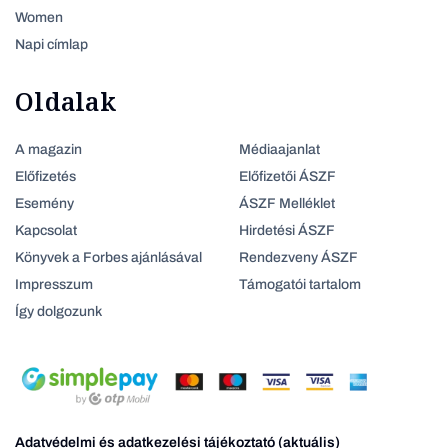
Women
Napi címlap
Oldalak
A magazin
Médiaajanlat
Előfizetés
Előfizetői ÁSZF
Esemény
ÁSZF Melléklet
Kapcsolat
Hirdetési ÁSZF
Könyvek a Forbes ajánlásával
Rendezveny ÁSZF
Impresszum
Támogatói tartalom
Így dolgozunk
Adatvédelmi és adatkezelési tájékoztató (aktuális)