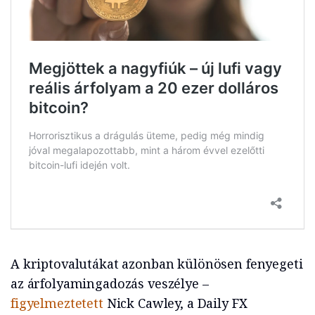
A kriptovalutákat azonban különösen fenyegeti
az árfolyamingadozás veszélye –
figyelmeztetett
Nick Cawley, a Daily FX