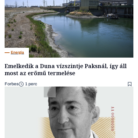
Energia
Emelkedik a Duna vízszintje Paksnál, így áll
most az erőmű termelése
Forbes
1 perc