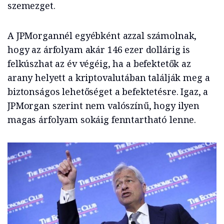
szemezget.
A JPMorgannél egyébként azzal számolnak,
hogy az árfolyam akár 146 ezer dollárig is
felkúszhat az év végéig, ha a befektetők az
arany helyett a kriptovalutában találják meg a
biztonságos lehetőséget a befektetésre. Igaz, a
JPMorgan szerint nem valószínű, hogy ilyen
magas árfolyam sokáig fenntartható lenne.