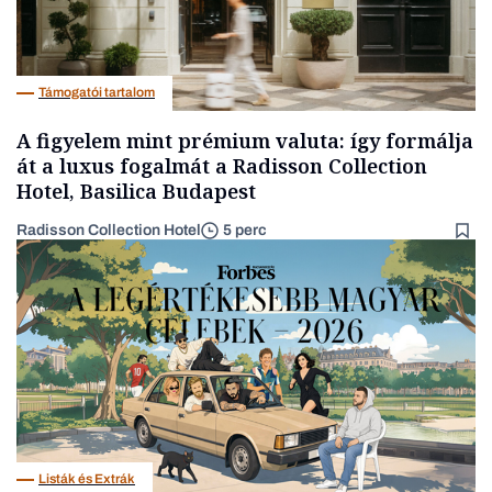
Támogatói tartalom
A figyelem mint prémium valuta: így formálja
át a luxus fogalmát a Radisson Collection
Hotel, Basilica Budapest
Radisson Collection Hotel
5 perc
Listák és Extrák