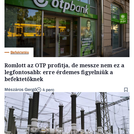
Befektetés
Romlott az OTP profitja, de messze nem ez a
legfontosabb: erre érdemes figyelniük a
befektetőknek
Mészáros Gergő
4 perc