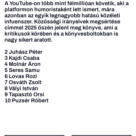
A YouTube-on több mint félmillióan követik, aki a
platformon humoristaként lett ismert, mára
azonban az egyik legnagyobb hatású közéleti
infuenszer. Közösségi irányelvek megsértése
címmel 2025 őszén jelent meg könyve, ami a
kritikusok körében és a könyvesboltokban is
nagy sikert aratott.
2 Juhász Péter
3 Kajdi Csaba
4 Molnár Áron
5 Seres Samu
6 Lovas Rozi
7 Osváth Zsolt
8 Vályi István
9 Tapasztó Orsi
10 Puzsér Róbert