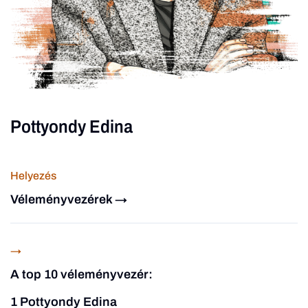
Pottyondy Edina
Helyezés
Véleményvezérek →
→
A top 10 véleményvezér:
1 Pottyondy Edina