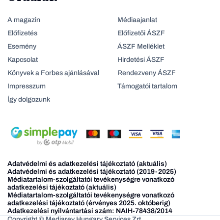
A magazin
Médiaajanlat
Előfizetés
Előfizetői ÁSZF
Esemény
ÁSZF Melléklet
Kapcsolat
Hirdetési ÁSZF
Könyvek a Forbes ajánlásával
Rendezveny ÁSZF
Impresszum
Támogatói tartalom
Így dolgozunk
Adatvédelmi és adatkezelési tájékoztató (aktuális)
Adatvédelmi és adatkezelési tájékoztató (2019-2025)
Médiatartalom-szolgáltatói tevékenységre vonatkozó
adatkezelési tájékoztató (aktuális)
Médiatartalom-szolgáltatói tevékenységre vonatkozó
adatkezelési tájékoztató (érvényes 2025. októberig)
Adatkezelési nyilvántartási szám: NAIH-78438/2014
Copyright © Mediarey Hungary Services Zrt.