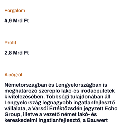
Forgalom
4,9 Mrd Ft
Profit
2,8 Mrd Ft
A cégről
Németországban és Lengyelországban is
meghatározó szereplő lakó-és irodaépületek
kivitelezésében. Többségi tulajdonában áll
Lengyelország legnagyobb ingatlanfejlesztő
vállalata, a Varsói Értéktőzsdén jegyzett Echo
Group, illetve a vezető német lakó- és
kereskedelmi ingatlanfejlesztő, a Bauwert