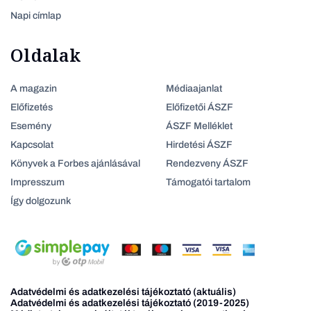
Napi címlap
Oldalak
A magazin
Médiaajanlat
Előfizetés
Előfizetői ÁSZF
Esemény
ÁSZF Melléklet
Kapcsolat
Hirdetési ÁSZF
Könyvek a Forbes ajánlásával
Rendezveny ÁSZF
Impresszum
Támogatói tartalom
Így dolgozunk
Adatvédelmi és adatkezelési tájékoztató (aktuális)
Adatvédelmi és adatkezelési tájékoztató (2019-2025)