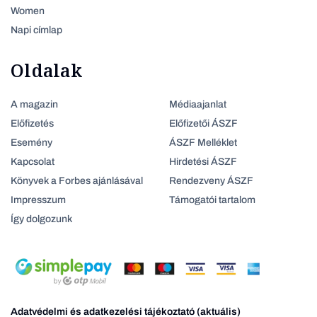
Women
Napi címlap
Oldalak
A magazin
Médiaajanlat
Előfizetés
Előfizetői ÁSZF
Esemény
ÁSZF Melléklet
Kapcsolat
Hirdetési ÁSZF
Könyvek a Forbes ajánlásával
Rendezveny ÁSZF
Impresszum
Támogatói tartalom
Így dolgozunk
Adatvédelmi és adatkezelési tájékoztató (aktuális)