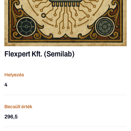
Flexpert Kft. (Semilab)
Helyezés
4
Becsült érték
296,5