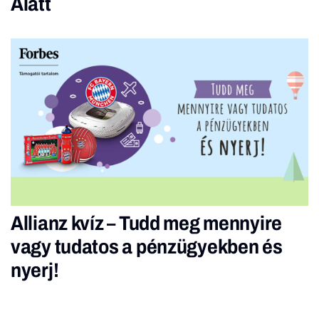
Alatt
Allianz kvíz – Tudd meg mennyire
vagy tudatos a pénzügyekben és
nyerj!