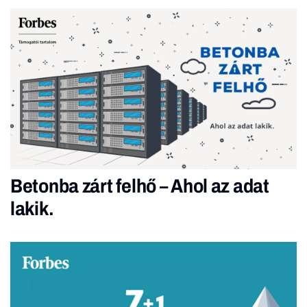
Betonba zárt felhő – Ahol az adat
lakik.