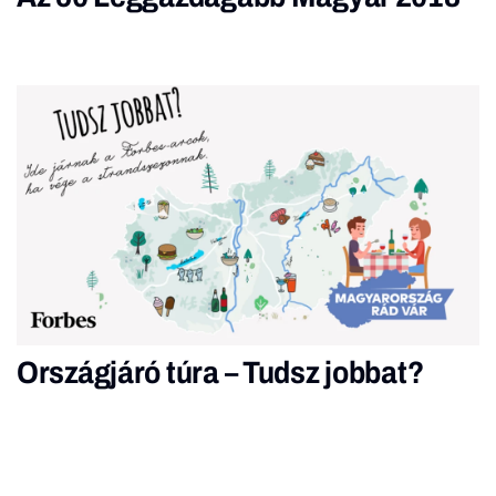
Országjáró túra – Tudsz jobbat?