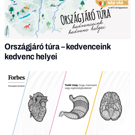
Országjáró túra – kedvenceink
kedvenc helyei