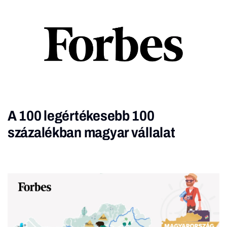
A 100 legértékesebb 100
százalékban magyar vállalat