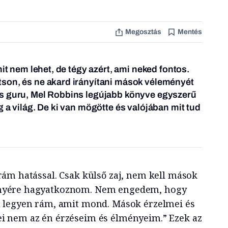
Megosztás
Mentés
mit nem lehet, de tégy azért, ami neked fontos.
son, és ne akard irányítani mások véleményét
s guru, Mel Robbins legújabb könyve egyszerű
 a világ. De ki van mögötte és valójában mit tud
rám hatással. Csak külső zaj, nem kell mások
yére hagyatkoznom. Nem engedem, hogy
l legyen rám, amit mond. Mások érzelmei és
i nem az én érzéseim és élményeim.” Ezek az