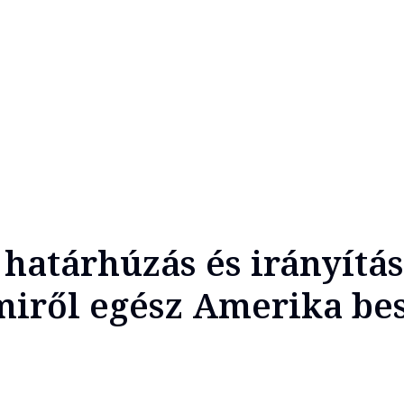
 határhúzás és irányítás
miről egész Amerika be