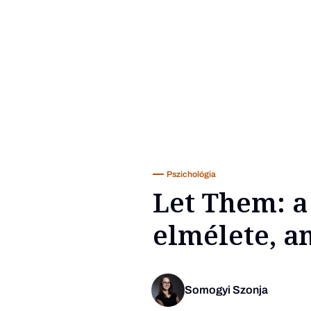
Pszichológia
Let Them: a
elmélete, a
Somogyi Szonja