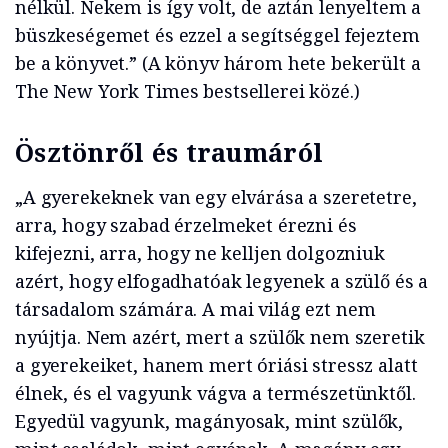
nélkül. Nekem is így volt, de aztán lenyeltem a
büszkeségemet és ezzel a segítséggel fejeztem
be a könyvet.” (A könyv három hete bekerült a
The New York Times bestsellerei közé.)
Ösztönről és traumáról
„A gyerekeknek van egy elvárása a szeretetre,
arra, hogy szabad érzelmeket érezni és
kifejezni, arra, hogy ne kelljen dolgozniuk
azért, hogy elfogadhatóak legyenek a szülő és a
társadalom számára. A mai világ ezt nem
nyújtja. Nem azért, mert a szülők nem szeretik
a gyerekeiket, hanem mert óriási stressz alatt
élnek, és el vagyunk vágva a természetünktől.
Egyedül vagyunk, magányosak, mint szülők,