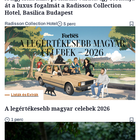
át a luxus fogalmát a Radisson Collection
Hotel, Basilica Budapest
Radisson Collection Hotel
5 perc
Listák és Extrák
A legértékesebb magyar celebek 2026
1 perc