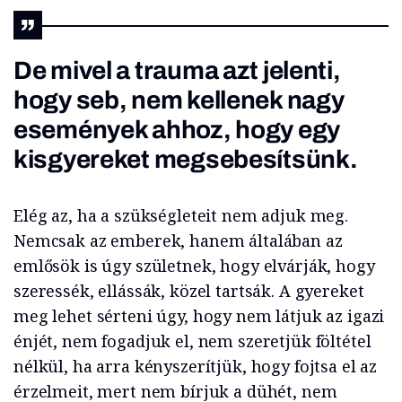
De mivel a trauma azt jelenti,
hogy seb, nem kellenek nagy
események ahhoz, hogy egy
kisgyereket megsebesítsünk.
Elég az, ha a szükségleteit nem adjuk meg.
Nemcsak az emberek, hanem általában az
emlősök is úgy születnek, hogy elvárják, hogy
szeressék, ellássák, közel tartsák. A gyereket
meg lehet sérteni úgy, hogy nem látjuk az igazi
énjét, nem fogadjuk el, nem szeretjük föltétel
nélkül, ha arra kényszerítjük, hogy fojtsa el az
érzelmeit, mert nem bírjuk a dühét, nem