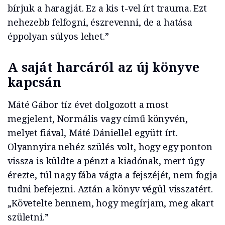
bírjuk a haragját. Ez a kis t-vel írt trauma. Ezt
nehezebb felfogni, észrevenni, de a hatása
éppolyan súlyos lehet.”
A saját harcáról az új könyve
kapcsán
Máté Gábor tíz évet dolgozott a most
megjelent, Normális vagy című könyvén,
melyet fiával, Máté Dániellel együtt írt.
Olyannyira nehéz szülés volt, hogy egy ponton
vissza is küldte a pénzt a kiadónak, mert úgy
érezte, túl nagy fába vágta a fejszéjét, nem fogja
tudni befejezni. Aztán a könyv végül visszatért.
„Követelte bennem, hogy megírjam, meg akart
születni.”