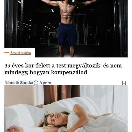
Smart habits
35 éves kor felett a test megváltozik, és nem
mindegy, hogyan kompenzálod
Németh Sándor
8 perc