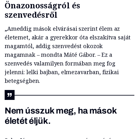
Önazonosságról és
szenvedésről
„Ameddig mások elvárásai szerint élem az
életemet, akár a gyerekkor óta elszakítva saját
magamtól, addig szenvedést okozok
magamnak – mondta Máté Gábor. – Ez a
szenvedés valamilyen formában meg fog
jelenni: lelki bajban, elmezavarban, fizikai
betegségben.
Nem ússzuk meg, ha mások
életét éljük.