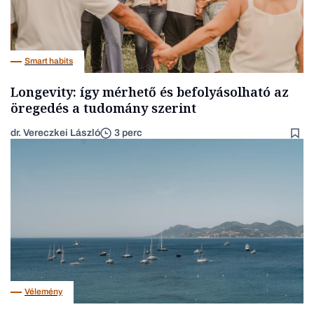
Smart habits
Longevity: így mérhető és befolyásolható az
öregedés a tudomány szerint
dr. Vereczkei László
3 perc
Vélemény