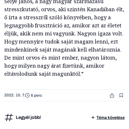
Selye János, a nagy magyar származású
stresszkutató, orvos, aki szintén Kanadában élt,
ő írta a stresszről szóló könyvében, hogy a
legnagyobb frusztráció az, amikor azt az életet
éljük, akik nem mi vagyunk. Nagyon igaza volt.
Hogy mennyire tudok saját magam lenni, ezt
mindenkinek saját magának kell elhatároznia.
De mint orvos és mint ember, nagyon látom,
hogy milyen nagy árat fizetünk, amikor
eltávolodunk saját magunktól.”
2022. 10. 7.
6 perc
Legyél jobb!
Téma követése