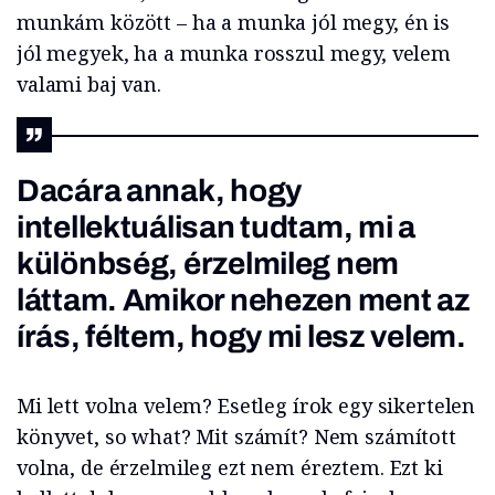
munkám között – ha a munka jól megy, én is
jól megyek, ha a munka rosszul megy, velem
valami baj van.
Dacára annak, hogy
intellektuálisan tudtam, mi a
különbség, érzelmileg nem
láttam. Amikor nehezen ment az
írás, féltem, hogy mi lesz velem.
Mi lett volna velem? Esetleg írok egy sikertelen
könyvet, so what? Mit számít? Nem számított
volna, de érzelmileg ezt nem éreztem. Ezt ki