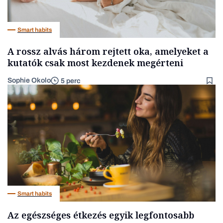
Smart habits
A rossz alvás három rejtett oka, amelyeket a
kutatók csak most kezdenek megérteni
Sophie Okolo
5 perc
Smart habits
Az egészséges étkezés egyik legfontosabb