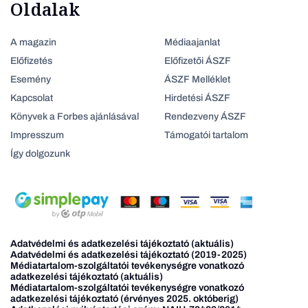
Oldalak
A magazin
Médiaajanlat
Előfizetés
Előfizetői ÁSZF
Esemény
ÁSZF Melléklet
Kapcsolat
Hirdetési ÁSZF
Könyvek a Forbes ajánlásával
Rendezveny ÁSZF
Impresszum
Támogatói tartalom
Így dolgozunk
Adatvédelmi és adatkezelési tájékoztató (aktuális)
Adatvédelmi és adatkezelési tájékoztató (2019-2025)
Médiatartalom-szolgáltatói tevékenységre vonatkozó
adatkezelési tájékoztató (aktuális)
Médiatartalom-szolgáltatói tevékenységre vonatkozó
adatkezelési tájékoztató (érvényes 2025. októberig)