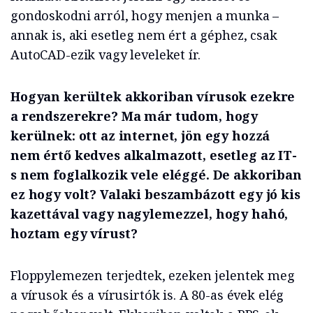
gondoskodni arról, hogy menjen a munka –
annak is, aki esetleg nem ért a géphez, csak
AutoCAD-ezik vagy leveleket ír.
Hogyan kerültek akkoriban vírusok ezekre
a rendszerekre? Ma már tudom, hogy
kerülnek: ott az internet, jön egy hozzá
nem értő kedves alkalmazott, esetleg az IT-
s nem foglalkozik vele eléggé. De akkoriban
ez hogy volt? Valaki beszambázott egy jó kis
kazettával vagy nagylemezzel, hogy hahó,
hoztam egy vírust?
Floppylemezen terjedtek, ezeken jelentek meg
a vírusok és a vírusirtók is. A 80-as évek elég