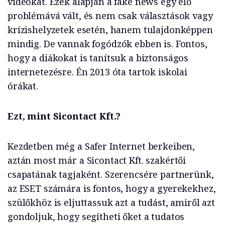
videókat. Ezek alapján a fake news egy élő
problémává vált, és nem csak választások vagy
krízishelyzetek esetén, hanem tulajdonképpen
mindig. De vannak fogódzók ebben is. Fontos,
hogy a diákokat is tanítsuk a biztonságos
internetezésre. Én 2013 óta tartok iskolai
órákat.
Ezt, mint Sicontact Kft.?
Kezdetben még a Safer Internet berkeiben,
aztán most már a Sicontact Kft. szakértői
csapatának tagjaként. Szerencsére partnerünk,
az ESET számára is fontos, hogy a gyerekekhez,
szülőkhöz is eljuttassuk azt a tudást, amiről azt
gondoljuk, hogy segítheti őket a tudatos