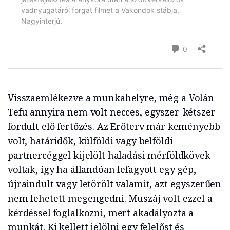
Visszaemlékezve a munkahelyre, még a Volán
Tefu annyira nem volt necces, egyszer-kétszer
fordult elő fertőzés. Az Erőterv már keményebb
volt, határidők, külföldi vagy belföldi
partnercéggel kijelölt haladási mérföldkövek
voltak, így ha állandóan lefagyott egy gép,
újraindult vagy letörölt valamit, azt egyszerűen
nem lehetett megengedni. Muszáj volt ezzel a
kérdéssel foglalkozni, mert akadályozta a
munkát. Ki kellett jelölni egy felelőst és