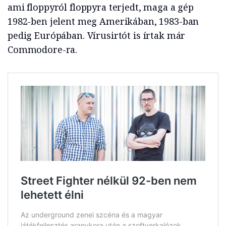
ami floppyról floppyra terjedt, maga a gép
1982-ben jelent meg Amerikában, 1983-ban
pedig Európában. Vírusirtót is írtak már
Commodore-ra.