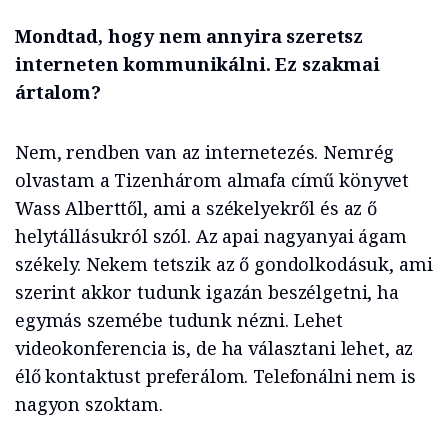
Mondtad, hogy nem annyira szeretsz
interneten kommunikálni. Ez szakmai
ártalom?
Nem, rendben van az internetezés. Nemrég
olvastam a Tizenhárom almafa című könyvet
Wass Alberttől, ami a székelyekről és az ő
helytállásukról szól. Az apai nagyanyai ágam
székely. Nekem tetszik az ő gondolkodásuk, ami
szerint akkor tudunk igazán beszélgetni, ha
egymás szemébe tudunk nézni. Lehet
videokonferencia is, de ha választani lehet, az
élő kontaktust preferálom. Telefonálni nem is
nagyon szoktam.