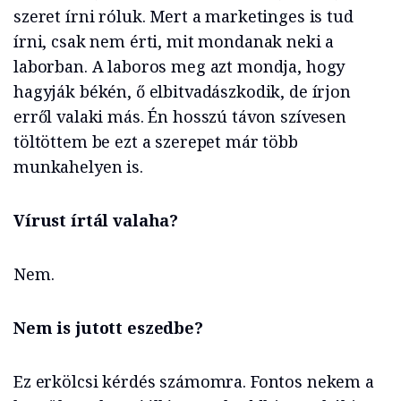
szeret írni róluk. Mert a marketinges is tud
írni, csak nem érti, mit mondanak neki a
laborban. A laboros meg azt mondja, hogy
hagyják békén, ő elbitvadászkodik, de írjon
erről valaki más. Én hosszú távon szívesen
töltöttem be ezt a szerepet már több
munkahelyen is.
Vírust írtál valaha?
Nem.
Nem is jutott eszedbe?
Ez erkölcsi kérdés számomra. Fontos nekem a