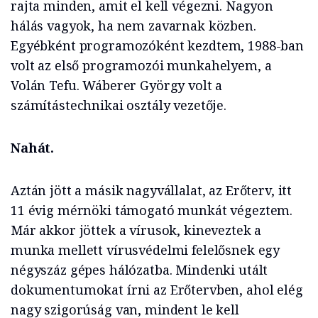
rajta minden, amit el kell végezni. Nagyon
hálás vagyok, ha nem zavarnak közben.
Egyébként programozóként kezdtem, 1988-ban
volt az első programozói munkahelyem, a
Volán Tefu. Wáberer György volt a
számítástechnikai osztály vezetője.
Nahát.
Aztán jött a másik nagyvállalat, az Erőterv, itt
11 évig mérnöki támogató munkát végeztem.
Már akkor jöttek a vírusok, kineveztek a
munka mellett vírusvédelmi felelősnek egy
négyszáz gépes hálózatba. Mindenki utált
dokumentumokat írni az Erőtervben, ahol elég
nagy szigorúság van, mindent le kell