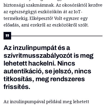
biztonsági szakmámnak. Az okosóráktól kezdve
az egészségügyi eszközökön át az IoT-
termékekig. Elképesztő! Volt egyszer egy
előadás, ami ezekről az eszközökről szólt.
Az inzulinpumpát és a
szívritmusszabályozót is meg
lehetett hackelni. Nincs
autentikáció, se jelszó, nincs
titkosítás, meg rendszeres
frissítés.
Az inzulinpumpával például meg lehetett