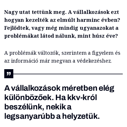
Nagy utat tettünk meg. A vállalkozások ezt
hogyan kezelték az elmúlt harminc évben?
Fejlődtek, vagy még mindig ugyanazokat a
problémákat látod nálunk, mint húsz éve?
A problémák változók, szerintem a figyelem és
az információ már megvan a védekezéshez.
A vállalkozások méretben elég
különbözőek. Ha kkv-król
beszélünk, nekik a
legsanyarúbb a helyzetük.