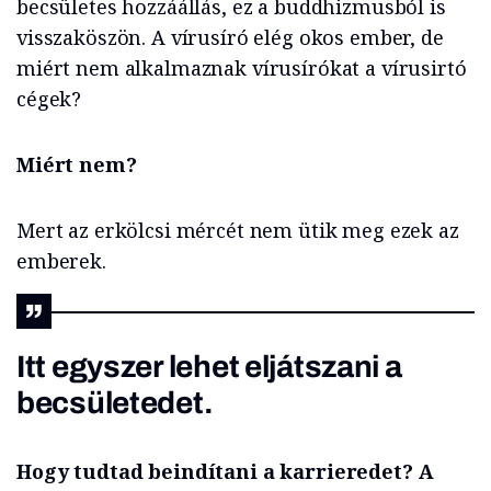
becsületes hozzáállás, ez a buddhizmusból is
visszaköszön. A vírusíró elég okos ember, de
miért nem alkalmaznak vírusírókat a vírusirtó
cégek?
Miért nem?
Mert az erkölcsi mércét nem ütik meg ezek az
emberek.
Itt egyszer lehet eljátszani a
becsületedet.
Hogy tudtad beindítani a karrieredet? A