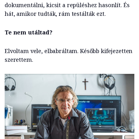
dokumentálni, kicsit a repüléshez hasonlít. És
hát, amikor tudták, rám testálták ezt.
Te nem utáltad?
Elvoltam vele, elbabráltam. Később kifejezetten
szerettem.