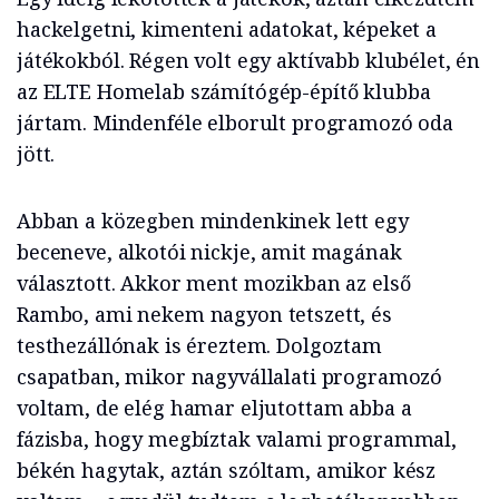
hackelgetni, kimenteni adatokat, képeket a
játékokból. Régen volt egy aktívabb klubélet, én
az ELTE Homelab számítógép-építő klubba
jártam. Mindenféle elborult programozó oda
jött.
Abban a közegben mindenkinek lett egy
beceneve, alkotói nickje, amit magának
választott. Akkor ment mozikban az első
Rambo, ami nekem nagyon tetszett, és
testhezállónak is éreztem. Dolgoztam
csapatban, mikor nagyvállalati programozó
voltam, de elég hamar eljutottam abba a
fázisba, hogy megbíztak valami programmal,
békén hagytak, aztán szóltam, amikor kész