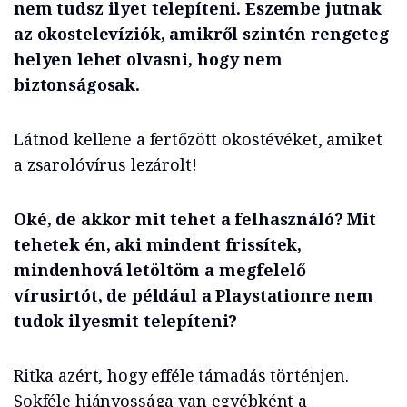
nem tudsz ilyet telepíteni. Eszembe jutnak
az okostelevíziók, amikről szintén rengeteg
helyen lehet olvasni, hogy nem
biztonságosak.
Látnod kellene a fertőzött okostévéket, amiket
a zsarolóvírus lezárolt!
Oké, de akkor mit tehet a felhasználó? Mit
tehetek én, aki mindent frissítek,
mindenhová letöltöm a megfelelő
vírusirtót, de például a Playstationre nem
tudok ilyesmit telepíteni?
Ritka azért, hogy efféle támadás történjen.
Sokféle hiányossága van egyébként a