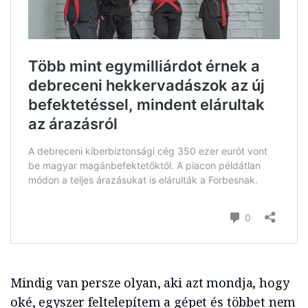
Mindig van persze olyan, aki azt mondja, hogy
oké, egyszer feltelepítem a gépet és többet nem