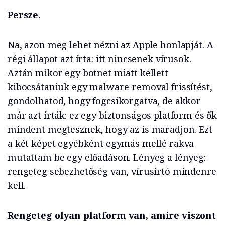
Persze.
Na, azon meg lehet nézni az Apple honlapját. A
régi állapot azt írta: itt nincsenek vírusok.
Aztán mikor egy botnet miatt kellett
kibocsátaniuk egy malware-removal frissítést,
gondolhatod, hogy fogcsikorgatva, de akkor
már azt írták: ez egy biztonságos platform és ők
mindent megtesznek, hogy az is maradjon. Ezt
a két képet egyébként egymás mellé rakva
mutattam be egy előadáson. Lényeg a lényeg:
rengeteg sebezhetőség van, vírusirtó mindenre
kell.
Rengeteg olyan platform van, amire viszont