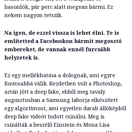
hasonlók, pár perc alatt megvan bármi. Ez
nekem nagyon tetszik.
Na igen, de ezzel vissza is lehet élni. Te is
említetted a Facebookon bármit megosztó
embereket, de vannak ennél furcsább
helyzetek is.
Ez egy mellékhatása a dolognak, ami egyre
fontosabbá válik. Kezdetben volt a Photoshop,
aztán jött a deep fake, ebből meg tavaly
augusztusban a Samsung laborja elkészített
egy algoritmust, ami egyetlen darab állóképből
deep fake videót tudott csinálni. Meg is
csinálták a beszélő Einstein és Mona Lisa