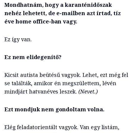
Mondhatnám, hogy a karanténidőszak
nehéz lehetett, de e-mailben azt írtad, tíz
éve home office-ban vagy.
Ez így van.
Ez nem elidegenítő?
Kicsit autista beütésű vagyok. Lehet, ezt még fel
se találták, amikor én megszülettem, lévén
mindjárt hatvanéves leszek.
(Nevet.)
Ezt mondjuk nem gondoltam volna.
Elég feladatorientált vagyok. Van egy listám,