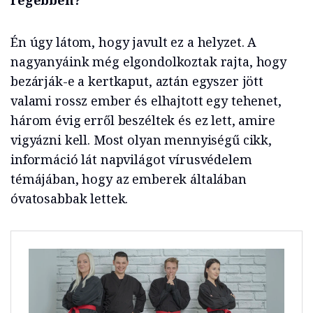
Én úgy látom, hogy javult ez a helyzet. A
nagyanyáink még elgondolkoztak rajta, hogy
bezárják-e a kertkaput, aztán egyszer jött
valami rossz ember és elhajtott egy tehenet,
három évig erről beszéltek és ez lett, amire
vigyázni kell. Most olyan mennyiségű cikk,
információ lát napvilágot vírusvédelem
témájában, hogy az emberek általában
óvatosabbak lettek.