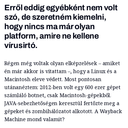
Erről eddig egyébként nem volt
szó, de szeretném kiemelni,
hogy nincs ma már olyan
platform, amire ne kellene
vírusirtó.
Régen még voltak olyan elképzelések – amiket
én már akkor is vitattam –, hogy a Linux és a
Macintosh eleve védett. Most pontosan
utánanéztem: 2012-ben volt egy 600 ezer gépet
számláló botnet, csak Macintosh-gépekből.
JAVA-sebezhetőségen keresztül fertőzte meg a
gépeket és zombihálózatot alkotott. A Wayback
Machine mond valamit?