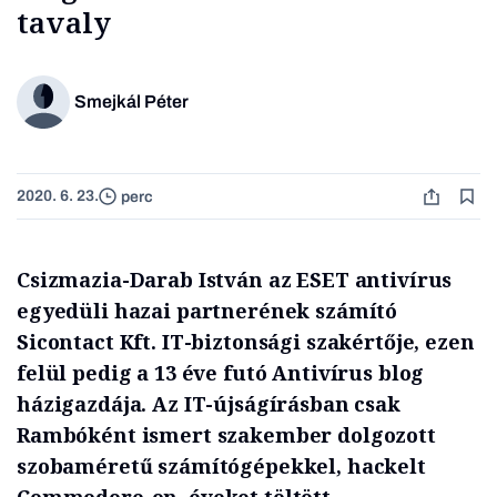
tavaly
Smejkál Péter
2020. 6. 23.
perc
Csizmazia-Darab István az ESET antivírus
egyedüli hazai partnerének számító
Sicontact Kft. IT-biztonsági szakértője, ezen
felül pedig a 13 éve futó Antivírus blog
házigazdája. Az IT-újságírásban csak
Rambóként ismert szakember dolgozott
szobaméretű számítógépekkel, hackelt