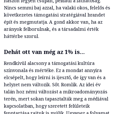
haszon legyen csupán, például a láthatóság.
Nincs semmi baj azzal, ha valaki okos, felelős és
következetes támogatási stratégiával brandet
épít és megmutatja. A gond akkor van, ha az
arányok felborulnak, és a társadalmi érték
háttérbe szorul.
Dehát ott van még az 1% is…
Rendkívül alacsony a támogatási kultúra
színvonala és mértéke. Ez a mondat annyira
elcsépelt, hogy leírni is ijesztő, de így van és a
helyzet nem változik. Sőt. Romlik. Az idei év
talán hoz némi változást a mikroadományozás
terén, mert sokan tapasztalták meg a médiával
kapcsolatban, hogy szeretett felületeik
fenntartása rajtuk is múlik. Ugyanez a folyamat