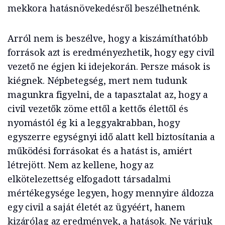
mekkora hatásnövekedésről beszélhetnénk.
Arról nem is beszélve, hogy a kiszámíthatóbb
források azt is eredményezhetik, hogy egy civil
vezető ne égjen ki idejekorán. Persze mások is
kiégnek. Népbetegség, mert nem tudunk
magunkra figyelni, de a tapasztalat az, hogy a
civil vezetők zöme ettől a kettős élettől és
nyomástól ég ki a leggyakrabban, hogy
egyszerre egységnyi idő alatt kell biztosítania a
működési forrásokat és a hatást is, amiért
létrejött. Nem az kellene, hogy az
elkötelezettség elfogadott társadalmi
mértékegysége legyen, hogy mennyire áldozza
egy civil a saját életét az ügyéért, hanem
kizárólag az eredmények, a hatások. Ne várjuk