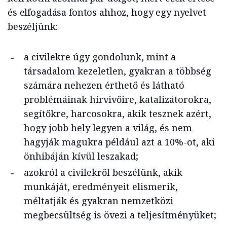
és elfogadása fontos ahhoz, hogy egy nyelvet
beszéljünk:
a civilekre úgy gondolunk, mint a
társadalom kezeletlen, gyakran a többség
számára nehezen érthető és látható
problémáinak hírvivőire, katalizátorokra,
segítőkre, harcosokra, akik tesznek azért,
hogy jobb hely legyen a világ, és nem
hagyják magukra például azt a 10%-ot, aki
önhibáján kívül leszakad;
azokról a civilekről beszélünk, akik
munkáját, eredményeit elismerik,
méltatják és gyakran nemzetközi
megbecsültség is övezi a teljesítményüket;