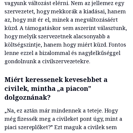
vagyunk változást elérni. Nem az jellemez egy
szervezetet, hogy mekkorák a kiadásai, hanem
az, hogy mit ér el, minek a megváltozásáért
küzd. A támogatáskor sem aszerint választunk,
hogy melyik szervezetnek alacsonyabb a
költségszintje, hanem hogy miért küzd. Fontos
lenne ezzel a bizalommal és nagylelkűséggel
gondolnunk a civilszervezetekre.
Miért keressenek kevesebbet a
civilek, mintha „a piacon”
dolgoznának?
„Na, ez aztán már mindennek a teteje. Hogy
még fizessék meg a civileket pont úgy, mint a
piaci szereplőket?” Ezt maguk a civilek sem