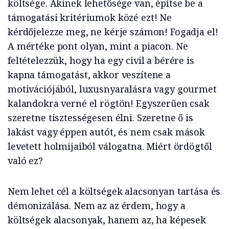
költsége. Akinek lehetősége van, építse be a
támogatási kritériumok közé ezt! Ne
kérdőjelezze meg, ne kérje számon! Fogadja el!
A mértéke pont olyan, mint a piacon. Ne
feltételezzük, hogy ha egy civil a bérére is
kapna támogatást, akkor veszítene a
motivációjából, luxusnyaralásra vagy gourmet
kalandokra verné el rögtön! Egyszerűen csak
szeretne tisztességesen élni. Szeretne ő is
lakást vagy éppen autót, és nem csak mások
levetett holmijaiból válogatna. Miért ördögtől
való ez?
Nem lehet cél a költségek alacsonyan tartása és
démonizálása. Nem az az érdem, hogy a
költségek alacsonyak, hanem az, ha képesek