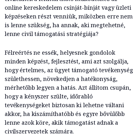
online kereskedelem csínját-bínját vagy üzleti
képzéseken részt venniük, miközben erre nem
is lenne szükség, ha annak, aki megtehetné,
lenne civil támogatási stratégiája?
Félreértés ne essék, helyesnek gondolok
minden képzést, fejlesztést, ami azt szolgálja,
hogy értelmes, az ügyet támogató tevékenység
születhessen, növekedjen a hatékonyság,
mérhetőbb legyen a hatás. Azt állítom csupán,
hogy a kényszer szülte, időrabló
tevékenységeket biztosan ki lehetne váltani
akkor, ha kiszámíthatóbb és egyre bővülőbb
lenne azok köre, akik támogatást adnak a
civilszervezetek számára.