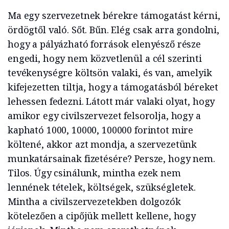
Ma egy szervezetnek bérekre támogatást kérni,
ördögtől való. Sőt. Bűn. Elég csak arra gondolni,
hogy a pályázható források elenyésző része
engedi, hogy nem közvetlenül a cél szerinti
tevékenységre költsön valaki, és van, amelyik
kifejezetten tiltja, hogy a támogatásból béreket
lehessen fedezni. Látott már valaki olyat, hogy
amikor egy civilszervezet felsorolja, hogy a
kapható 1000, 10000, 100000 forintot mire
költené, akkor azt mondja, a szervezetünk
munkatársainak fizetésére? Persze, hogy nem.
Tilos. Úgy csinálunk, mintha ezek nem
lennének tételek, költségek, szükségletek.
Mintha a civilszervezetekben dolgozók
kötelezően a cipőjük mellett kellene, hogy