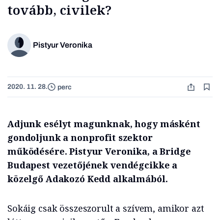
tovább, civilek?
Pistyur Veronika
2020. 11. 28.
perc
Adjunk esélyt magunknak, hogy másként
gondoljunk a nonprofit szektor
működésére. Pistyur Veronika, a Bridge
Budapest vezetőjének vendégcikke a
közelgő Adakozó Kedd alkalmából.
Sokáig csak összeszorult a szívem, amikor azt