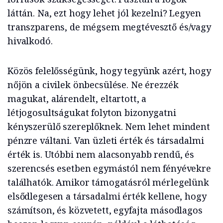
láttán. Na, ezt hogy lehet jól kezelni? Legyen
transzparens, de mégsem megtévesztő és/vagy
hivalkodó.
Közös felelősségünk, hogy tegyünk azért, hogy
nőjön a civilek önbecsülése. Ne érezzék
magukat, alárendelt, eltartott, a
létjogosultságukat folyton bizonygatni
kényszerülő szereplőknek. Nem lehet mindent
pénzre váltani. Van üzleti érték és társadalmi
érték is. Utóbbi nem alacsonyabb rendű, és
szerencsés esetben egymástól nem fényévekre
találhatók. Amikor támogatásról mérlegelünk
elsődlegesen a társadalmi érték kellene, hogy
számítson, és közvetett, egyfajta másodlagos