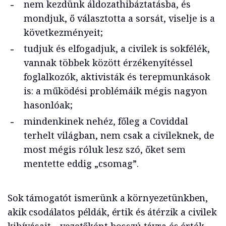
nem kezdünk áldozathibáztatásba, és
mondjuk, ő választotta a sorsát, viselje is a
következményeit;
tudjuk és elfogadjuk, a civilek is sokfélék,
vannak többek között érzékenyítéssel
foglalkozók, aktivisták és terepmunkások
is: a működési problémáik mégis nagyon
hasonlóak;
mindenkinek nehéz, főleg a Coviddal
terhelt világban, nem csak a civileknek, de
most mégis róluk lesz szó, őket sem
mentette eddig „csomag”.
Sok támogatót ismerünk a környezetünkben,
akik csodálatos példák, értik és átérzik a civilek