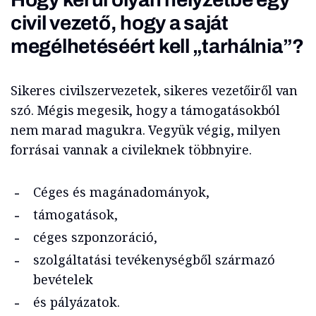
civil vezető, hogy a saját
megélhetéséért kell „tarhálnia”?
Sikeres civilszervezetek, sikeres vezetőiről van
szó. Mégis megesik, hogy a támogatásokból
nem marad magukra. Vegyük végig, milyen
forrásai vannak a civileknek többnyire.
Céges és magánadományok,
támogatások,
céges szponzoráció,
szolgáltatási tevékenységből származó
bevételek
és pályázatok.