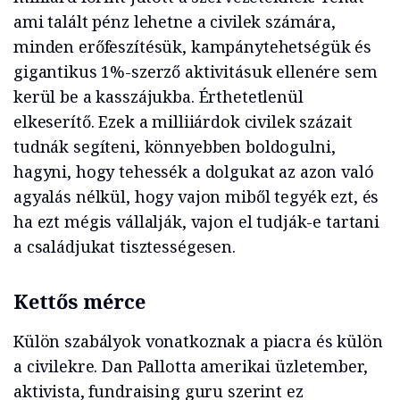
ami talált pénz lehetne a civilek számára,
minden erőfeszítésük, kampánytehetségük és
gigantikus 1%-szerző aktivitásuk ellenére sem
kerül be a kasszájukba. Érthetetlenül
elkeserítő. Ezek a milliiárdok civilek százait
tudnák segíteni, könnyebben boldogulni,
hagyni, hogy tehessék a dolgukat az azon való
agyalás nélkül, hogy vajon miből tegyék ezt, és
ha ezt mégis vállalják, vajon el tudják-e tartani
a családjukat tisztességesen.
Kettős mérce
Külön szabályok vonatkoznak a piacra és külön
a civilekre. Dan Pallotta amerikai üzletember,
aktivista, fundraising guru szerint ez