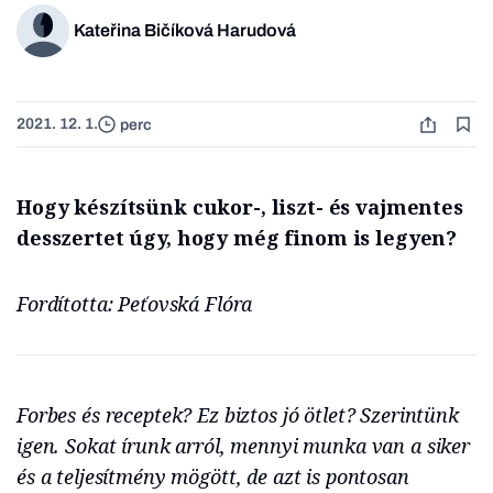
Kateřina Bičíková Harudová
2021. 12. 1.
perc
Hogy készítsünk cukor-, liszt- és vajmentes
desszertet úgy, hogy még finom is legyen?
Fordította: Peťovská Flóra
Forbes és receptek? Ez biztos jó ötlet? Szerintünk
igen. Sokat írunk arról, mennyi munka van a siker
és a teljesítmény mögött, de azt is pontosan