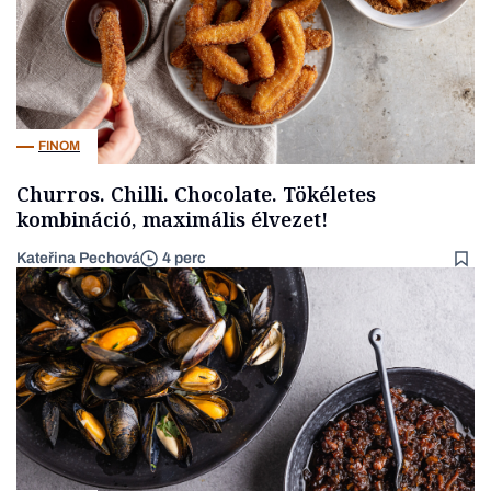
FINOM
Churros. Chilli. Chocolate. Tökéletes
kombináció, maximális élvezet!
Kateřina Pechová
4 perc