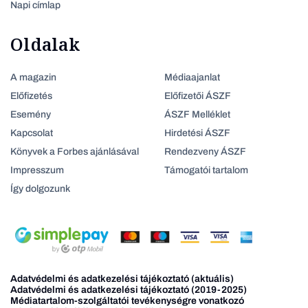
Napi címlap
Oldalak
A magazin
Médiaajanlat
Előfizetés
Előfizetői ÁSZF
Esemény
ÁSZF Melléklet
Kapcsolat
Hirdetési ÁSZF
Könyvek a Forbes ajánlásával
Rendezveny ÁSZF
Impresszum
Támogatói tartalom
Így dolgozunk
Adatvédelmi és adatkezelési tájékoztató (aktuális)
Adatvédelmi és adatkezelési tájékoztató (2019-2025)
Médiatartalom-szolgáltatói tevékenységre vonatkozó