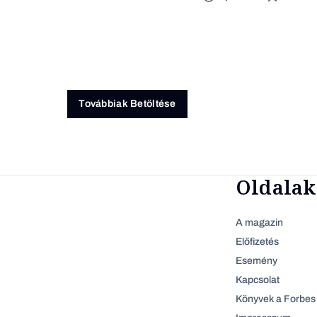
Továbbiak Betöltése
Oldalak
A magazin
Előfizetés
Esemény
Kapcsolat
Könyvek a Forbes 