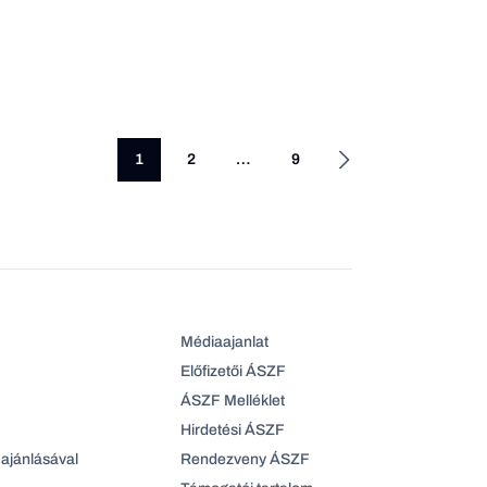
1
2
…
9
Médiaajanlat
Előfizetői ÁSZF
ÁSZF Melléklet
Hirdetési ÁSZF
ajánlásával
Rendezveny ÁSZF