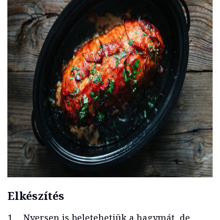
Elkészítés
Nyersen is beletehetjük a hagymát, de