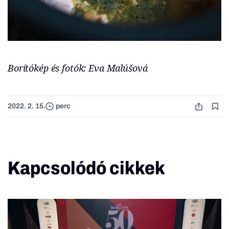
Borítókép és fotók:
Eva Malúšová
2022. 2. 15.
perc
Kapcsolódó cikkek