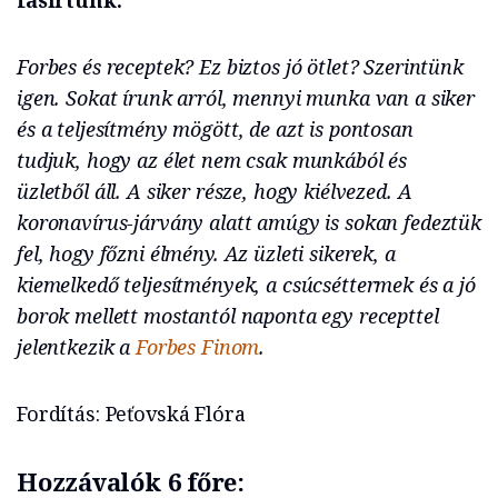
fasírtunk.
Forbes és receptek? Ez biztos jó ötlet? Szerintünk
igen. Sokat írunk arról, mennyi munka van a siker
és a teljesítmény mögött, de azt is pontosan
tudjuk, hogy az élet nem csak munkából és
üzletből áll. A siker része, hogy kiélvezed. A
koronavírus-járvány alatt amúgy is sokan fedeztük
fel, hogy főzni élmény. Az üzleti sikerek, a
kiemelkedő teljesítmények, a csúcséttermek és a jó
borok mellett mostantól naponta egy recepttel
jelentkezik a
Forbes Finom
.
Fordítás: Peťovská Flóra
Hozzávalók 6 főre: