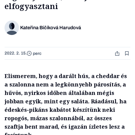
elfogyasztani
Kateřina Bičíková Harudová
2022. 2. 15.
perc
Elismerem, hogy a darált hús, a cheddar és
a szalonna nem a legkönnyebb párosítás, a
hűvös, nyirkos időben általában mégis
jobban egyik, mint egy saláta. Ráadásul, ha
édeskés-pikáns kabátot készítünk neki
ropogós, mázas szalonnából, az összes
szaftja bent marad, és igazán ízletes lesz a