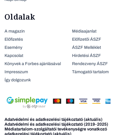
Oldalak
A magazin
Médiaajanlat
Előfizetés
Előfizetői ÁSZF
Esemény
ÁSZF Melléklet
Kapcsolat
Hirdetési ÁSZF
Könyvek a Forbes ajánlásával
Rendezveny ÁSZF
Impresszum
Támogatói tartalom
Így dolgozunk
Adatvédelmi és adatkezelési tájékoztató (aktuális)
Adatvédelmi és adatkezelési tájékoztató (2019-2025)
Médiatartalom-szolgáltatói tevékenységre vonatkozó
adatkezelési tájékoztató (aktuális)