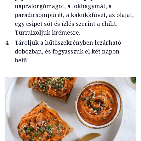
napraforgómagot, a fokhagymát, a
paradicsompürét, a kakukkfüvet, az olajat,
egy csipet sót és ízlés szerint a chilit.
Turmixoljuk krémesre.
Tároljuk a hűtőszekrényben lezárható
dobozban, és fogyasszuk el két napon
belül.