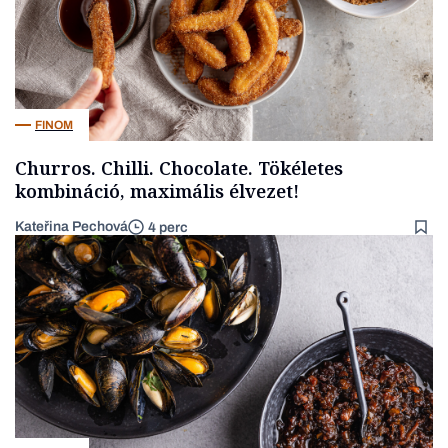
FINOM
Churros. Chilli. Chocolate. Tökéletes
kombináció, maximális élvezet!
Kateřina Pechová
4 perc