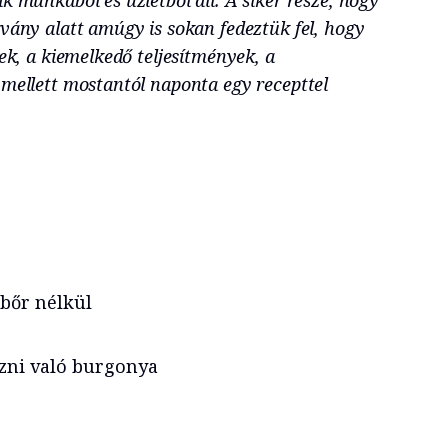
rvány alatt amúgy is sokan fedeztük fel, hogy
rek, a kiemelkedő teljesítmények, a
 mellett mostantól naponta egy recepttel
 bőr nélkül
zni való burgonya