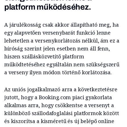
platform működéséhez.
A járulékosság csak akkor állapítható meg, ha
egy alapvetően versenybarát funkció lenne
lehetetlen a versenykorlátozás nélkül, ám ez a
bíróság szerint jelen esetben nem áll fenn,
hiszen szállásközvetítő platform
működtetéséhez egyáltalán nem szükségszerű
a verseny ilyen módon történő korlátozása.
Az uniós jogalkalmazó arra a következtetésre
jutott, hogy a Booking.com piaci gyakorlata
alkalmas arra, hogy csökkentse a versenyt a
különböző szállodafoglalási platformok között
és kiszorítsa a kisméretű és új belépő online