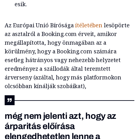
esik.
Az Európai Unió Bírósága
ítéletében
lesöpörte
az asztalról a Booking.com érveit, amikor
megállapította, hogy önmagában az a
körülmény, hogy a Booking.com számára
esetleg hátrányos vagy nehezebb helyzetet
eredményez a szállodák által teremtett
árverseny (azáltal, hogy más platformokon
olcsóbban kínálják szobáikat),
még nem jelenti azt, hogy az
árparitás előírása
elengedhetetlen lenne a