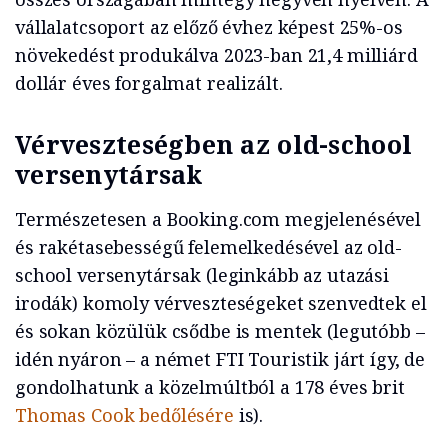
vállalatcsoport az előző évhez képest 25%-os
növekedést produkálva 2023-ban 21,4 milliárd
dollár éves forgalmat realizált.
Vérveszteségben az old-school
versenytársak
Természetesen a Booking.com megjelenésével
és rakétasebességű felemelkedésével az old-
school versenytársak (leginkább az utazási
irodák) komoly vérveszteségeket szenvedtek el
és sokan közülük csődbe is mentek (legutóbb –
idén nyáron – a német FTI Touristik járt így, de
gondolhatunk a közelmúltból a 178 éves brit
Thomas Cook bedőlésére
is).