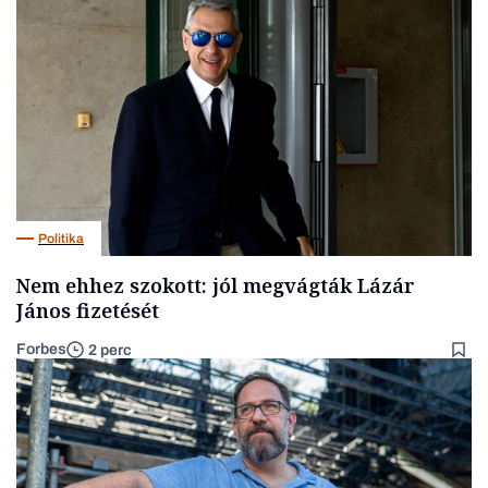
Politika
Nem ehhez szokott: jól megvágták Lázár
János fizetését
Forbes
2 perc