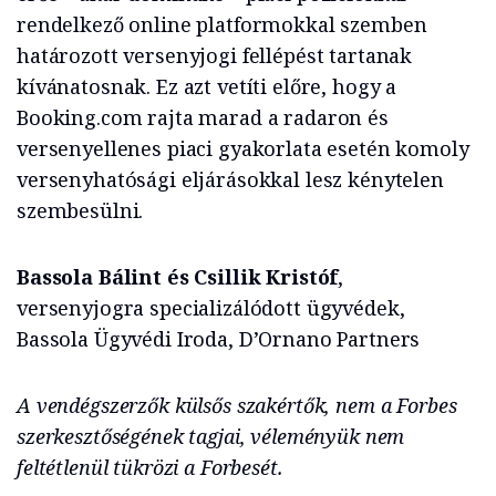
rendelkező online platformokkal szemben
határozott versenyjogi fellépést tartanak
kívánatosnak. Ez azt vetíti előre, hogy a
Booking.com rajta marad a radaron és
versenyellenes piaci gyakorlata esetén komoly
versenyhatósági eljárásokkal lesz kénytelen
szembesülni.
Bassola Bálint és Csillik Kristóf
,
versenyjogra specializálódott ügyvédek,
Bassola Ügyvédi Iroda, D’Ornano Partners
A vendégszerzők külsős szakértők, nem a Forbes
szerkesztőségének tagjai, véleményük nem
feltétlenül tükrözi a Forbesét.