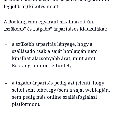
legjobb ár) kikötés miatt.
A Booking.com egyaránt alkalmazott ún.
„szűkebb” és „tágabb” árparitásos klauzulákat:
a szűkebb árparitás lényege, hogy a
szállásadó csak a saját honlapján nem
kínálhat alacsonyabb árat, mint amit
Booking.com-on feltüntet;
a tágabb árparitás pedig azt jelenti, hogy
sehol sem tehet így (sem a saját weblapján,
sem pedig más online szállásfoglalási
platformon).