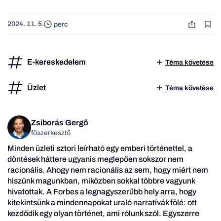
2024. 11. 5.
perc
E-kereskedelem
Téma követése
Üzlet
Téma követése
Zsiborás Gergő
főszerkesztő
Minden üzleti sztori leírható egy emberi történettel, a
döntések háttere ugyanis meglepően sokszor nem
racionális. Ahogy nem racionális az sem, hogy miért nem
hiszünk magunkban, miközben sokkal többre vagyunk
hivatottak. A Forbes a legnagyszerűbb hely arra, hogy
kitekintsünk a mindennapokat uraló narratívák fölé: ott
kezdődik egy olyan történet, ami rólunk szól. Egyszerre