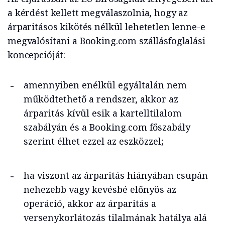
a kérdést kellett megválaszolnia, hogy az
árparitásos kikötés nélkül lehetetlen lenne-e
megvalósítani a Booking.com szállásfoglalási
koncepcióját:
amennyiben enélkül egyáltalán nem
működtethető a rendszer, akkor az
árparitás kívül esik a kartelltilalom
szabályán és a Booking.com főszabály
szerint élhet ezzel az eszközzel;
ha viszont az árparitás hiányában csupán
nehezebb vagy kevésbé előnyös az
operáció, akkor az árparitás a
versenykorlátozás tilalmának hatálya alá