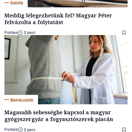
Energia
Meddig lélegezhetünk fel? Magyar Péter
felvázolta a folytatást
Forbes
2 perc
Magyar cégek
Magasabb sebességbe kapcsol a magyar
gyógyszergyár a fogyasztószerek piacán
Forbes
2 perc