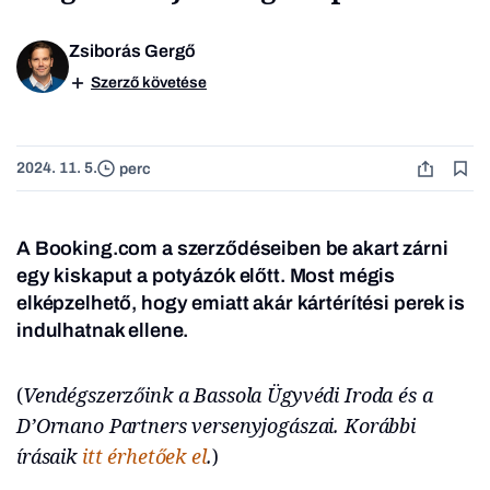
Zsiborás Gergő
Szerző követése
2024. 11. 5.
perc
A Booking.com a szerződéseiben be akart zárni
egy kiskaput a potyázók előtt. Most mégis
elképzelhető, hogy emiatt akár kártérítési perek is
indulhatnak ellene.
(
Vendégszerzőink a Bassola Ügyvédi Iroda és a
D’Ornano Partners versenyjogászai. Korábbi
írásaik
itt érhetőek el
.
)