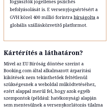
fogyasztók jogellenes pszichés
befolyásolását is. E versenyjogsértésért a
GVH közel 400 millió forintra
bírságolta
a
globális szállásközvetítő platformot.
Kártérítés a láthatáron?
Mivel az EU Bíróság döntése szerint a
Booking.com által alkalmazott árparitási
kikötések nem tekinthetőek feltétlenül
szükségesnek a weboldal működtetéséhez,
ezért alappal merül fel, hogy azok egyéb
szempontok (például: hatékonyság) alapján
sem mentesülnek a versenykorlátozás tilalma