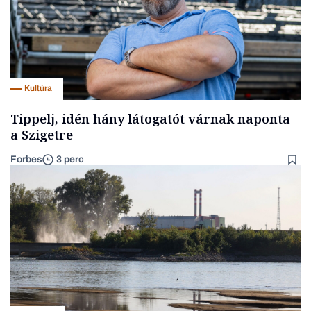
Kultúra
Tippelj, idén hány látogatót várnak naponta
a Szigetre
Forbes
3 perc