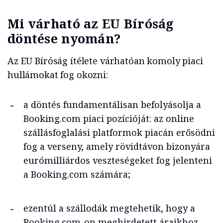
Mi várható az EU Bíróság
döntése nyomán?
Az EU Bíróság ítélete várhatóan komoly piaci
hullámokat fog okozni:
a döntés fundamentálisan befolyásolja a
Booking.com piaci pozícióját: az online
szállásfoglalási platformok piacán erősödni
fog a verseny, amely rövidtávon bizonyára
eurómilliárdos veszteségeket fog jelenteni
a Booking.com számára;
ezentúl a szállodák megtehetik, hogy a
Booking.com-on meghirdetett áraikhoz