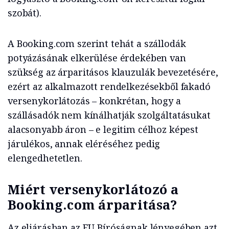
szobát).
A Booking.com szerint tehát a szállodák
potyázásának elkerülése érdekében van
szükség az árparitásos klauzulák bevezetésére,
ezért az alkalmazott rendelkezésekből fakadó
versenykorlátozás – konkrétan, hogy a
szállásadók nem kínálhatják szolgáltatásukat
alacsonyabb áron – e legitim célhoz képest
járulékos, annak eléréséhez pedig
elengedhetetlen.
Miért versenykorlátozó a
Booking.com árparitása?
Az eljárásban az EU Bíróságnak lényegében azt