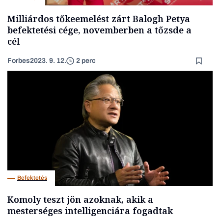
Milliárdos tőkeemelést zárt Balogh Petya
befektetési cége, novemberben a tőzsde a
cél
Forbes
2023. 9. 12.
2 perc
Befektetés
Komoly teszt jön azoknak, akik a
mesterséges intelligenciára fogadtak