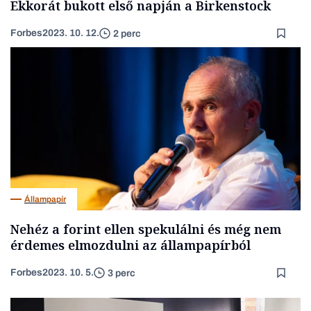
Ekkorát bukott első napján a Birkenstock
Forbes
2023. 10. 12.
2 perc
Állampapír
Nehéz a forint ellen spekulálni és még nem
érdemes elmozdulni az állampapírból
Forbes
2023. 10. 5.
3 perc