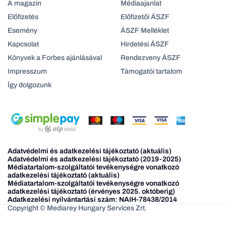
A magazin
Médiaajanlat
Előfizetés
Előfizetői ÁSZF
Esemény
ÁSZF Melléklet
Kapcsolat
Hirdetési ÁSZF
Könyvek a Forbes ajánlásával
Rendezveny ÁSZF
Impresszum
Támogatói tartalom
Így dolgozunk
Adatvédelmi és adatkezelési tájékoztató (aktuális)
Adatvédelmi és adatkezelési tájékoztató (2019-2025)
Médiatartalom-szolgáltatói tevékenységre vonatkozó
adatkezelési tájékoztató (aktuális)
Médiatartalom-szolgáltatói tevékenységre vonatkozó
adatkezelési tájékoztató (érvényes 2025. októberig)
Adatkezelési nyilvántartási szám: NAIH-78438/2014
Copyright © Mediarey Hungary Services Zrt.