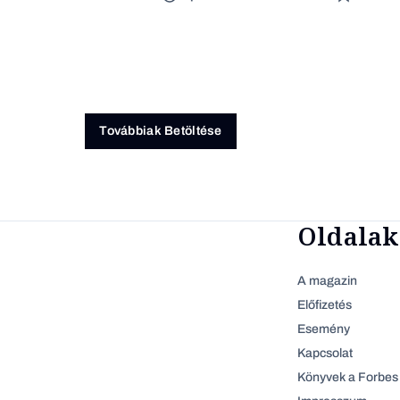
Továbbiak Betöltése
Oldalak
A magazin
Előfizetés
Esemény
Kapcsolat
Könyvek a Forbes 