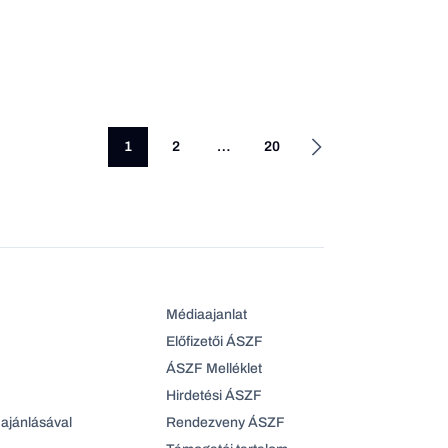
1
2
…
20
Médiaajanlat
Előfizetői ÁSZF
ÁSZF Melléklet
Hirdetési ÁSZF
ajánlásával
Rendezveny ÁSZF