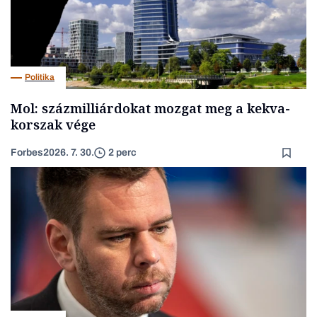
Politika
Mol: százmilliárdokat mozgat meg a kekva-
korszak vége
Forbes
2026. 7. 30.
2 perc