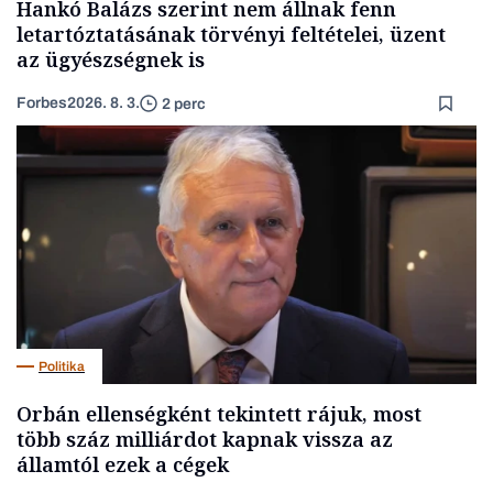
Hankó Balázs szerint nem állnak fenn
letartóztatásának törvényi feltételei, üzent
az ügyészségnek is
Forbes
2026. 8. 3.
2 perc
Politika
Orbán ellenségként tekintett rájuk, most
több száz milliárdot kapnak vissza az
államtól ezek a cégek