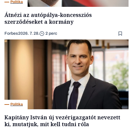
Politika
Átnézi az autópálya-koncessziós
szerződéseket a kormány
Forbes
2026. 7. 28.
2 perc
Politika
Kapitány István új vezérigazgatót nevezett
ki, mutatjuk, mit kell tudni róla