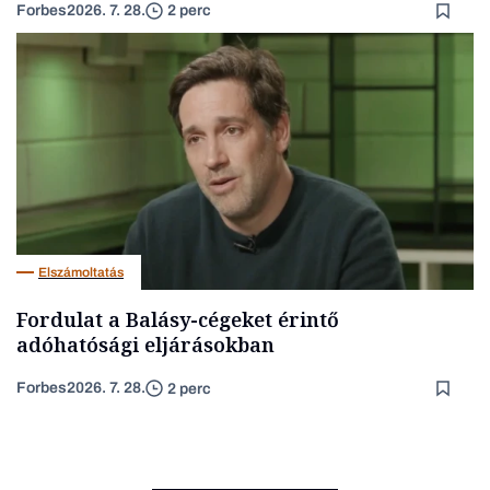
Forbes
2026. 7. 28.
2 perc
Elszámoltatás
Fordulat a Balásy-cégeket érintő
adóhatósági eljárásokban
Forbes
2026. 7. 28.
2 perc