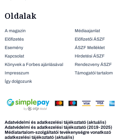
Oldalak
A magazin
Médiaajanlat
Előfizetés
Előfizetői ÁSZF
Esemény
ÁSZF Melléklet
Kapcsolat
Hirdetési ÁSZF
Könyvek a Forbes ajánlásával
Rendezveny ÁSZF
Impresszum
Támogatói tartalom
Így dolgozunk
Adatvédelmi és adatkezelési tájékoztató (aktuális)
Adatvédelmi és adatkezelési tájékoztató (2019-2025)
Médiatartalom-szolgáltatói tevékenységre vonatkozó
adatkezelési tájékoztató (aktuális)