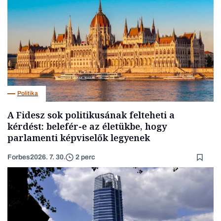
Politika
A Fidesz sok politikusának felteheti a
kérdést: belefér-e az életükbe, hogy
parlamenti képviselők legyenek
Forbes
2026. 7. 30.
2 perc