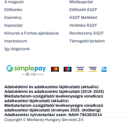
A magazin
Médiaajanlat
Előfizetés
Előfizetői ÁSZF
Esemény
ÁSZF Melléklet
Kapcsolat
Hirdetési ÁSZF
Könyvek a Forbes ajánlásával
Rendezveny ÁSZF
Impresszum
Támogatói tartalom
Így dolgozunk
Adatvédelmi és adatkezelési tájékoztató (aktuális)
Adatvédelmi és adatkezelési tájékoztató (2019-2025)
Médiatartalom-szolgáltatói tevékenységre vonatkozó
adatkezelési tájékoztató (aktuális)
Médiatartalom-szolgáltatói tevékenységre vonatkozó
adatkezelési tájékoztató (érvényes 2025. októberig)
Adatkezelési nyilvántartási szám: NAIH-78438/2014
Copyright © Mediarey Hungary Services Zrt.