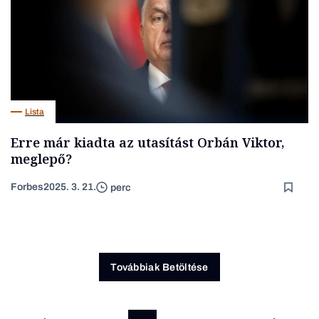
Lista
Erre már kiadta az utasítást Orbán Viktor,
meglepő?
Forbes
2025. 3. 21.
perc
Továbbiak Betöltése