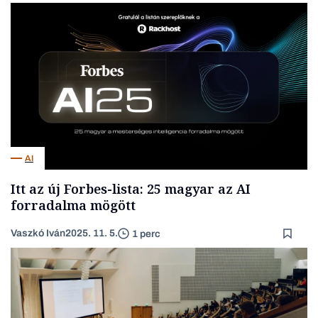
AI
Itt az új Forbes-lista: 25 magyar az AI
forradalma mögött
Vaszkó Iván
2025. 11. 5.
1 perc