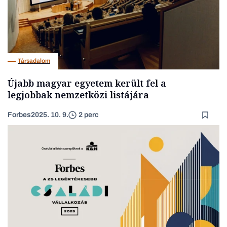
Társadalom
Újabb magyar egyetem került fel a
legjobbak nemzetközi listájára
Forbes
2025. 10. 9.
2 perc