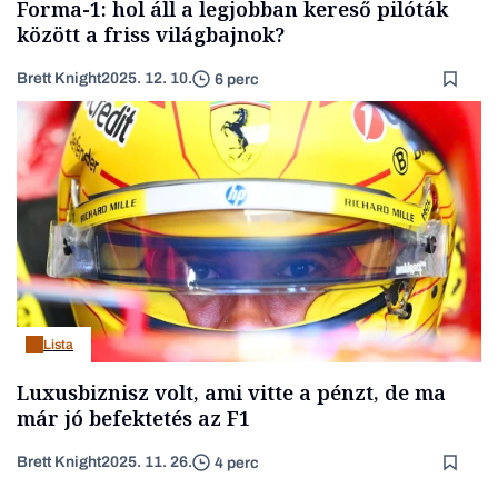
Forma-1: hol áll a legjobban kereső pilóták
között a friss világbajnok?
Brett Knight
2025. 12. 10.
6 perc
Lista
Luxusbiznisz volt, ami vitte a pénzt, de ma
már jó befektetés az F1
Brett Knight
2025. 11. 26.
4 perc