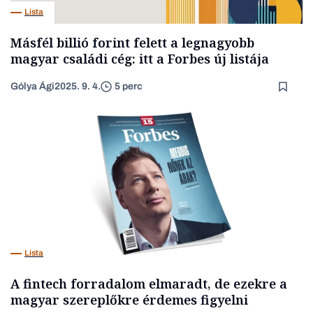
Lista
Másfél billió forint felett a legnagyobb
magyar családi cég: itt a Forbes új listája
Gólya Ági
2025. 9. 4.
5 perc
Lista
A fintech forradalom elmaradt, de ezekre a
magyar szereplőkre érdemes figyelni