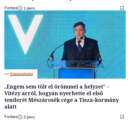
Forbes
1 perc
Elszámoltatás
„Engem sem tölt el örömmel a helyzet” –
Vitézy arról, hogyan nyerhette el első
tenderét Mészárosék cége a Tisza-kormány
alatt
Forbes
2 perc