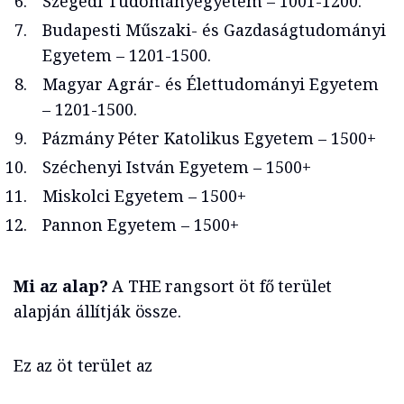
Szegedi Tudományegyetem – 1001-1200.
Budapesti Műszaki- és Gazdaságtudományi
Egyetem – 1201-1500.
Magyar Agrár- és Élettudományi Egyetem
– 1201-1500.
Pázmány Péter Katolikus Egyetem – 1500+
Széchenyi István Egyetem – 1500+
Miskolci Egyetem – 1500+
Pannon Egyetem – 1500+
Mi az alap?
A THE rangsort öt fő terület
alapján állítják össze.
Ez az öt terület az