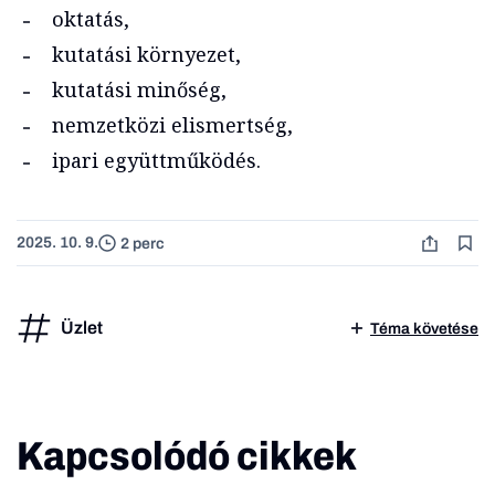
oktatás,
kutatási környezet,
kutatási minőség,
nemzetközi elismertség,
ipari együttműködés.
2025. 10. 9.
2 perc
Üzlet
Téma követése
Kapcsolódó cikkek