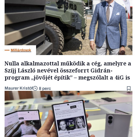
Milliárdosok
Nulla alkalmazottal működik a cég, amelyre a
Szíjj László nevével összeforrt Gidrán-
program „jövőjét építik” – megszólalt a 4iG is
Maurer Kristóf
8 perc