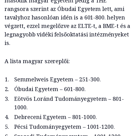
második magyar egyetem pedig a THE
rangsora szerint az Óbudai Egyetem lett, ami
tavalyhoz hasonlóan idén is a 601-800. helyen
végzett, ezzel megelőzve az ELTE-t, a BME-t és a
legnagyobb vidéki felsőoktatási intézményeket
is.
A lista magyar szereplői:
Semmelweis Egyetem – 251-300.
Óbudai Egyetem – 601-800.
Eötvös Loránd Tudományegyetem – 801-
1000.
Debreceni Egyetem – 801-1000.
Pécsi Tudományegyetem – 1001-1200.