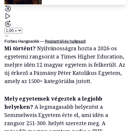
Forbes Hangoscikk
—
Regisztrálj és hallgasd!
Mi történt?
Nyilvánosságra hozta a 2026-os
egyetemi rangsorát a Times Higher Education,
melyre idén 12 magyar egyetem is felkerült. Az
új érkező a Pázmány Péter Katolikus Egyetem,
amely az 1500+ kategóriába jutott.
Mely egyetemek végeztek a legjobb
helyeken?
A legmagasabb helyezést a
Semmelweis Egyetem érte el, ami idén a
rangsor 251-300. helyét szerezte meg. A