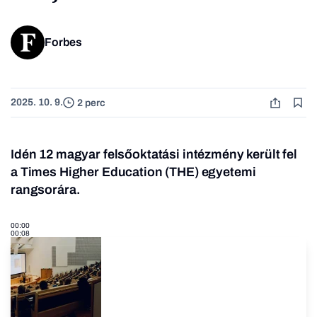
Forbes
2025. 10. 9.
2 perc
Idén 12 magyar felsőoktatási intézmény került fel
a Times Higher Education (THE) egyetemi
rangsorára.
00:00
00:08