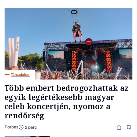
Társadalom
Több embert bedrogozhattak az
egyik legértékesebb magyar
celeb koncertjén, nyomoz a
rendőrség
Forbes
2 perc