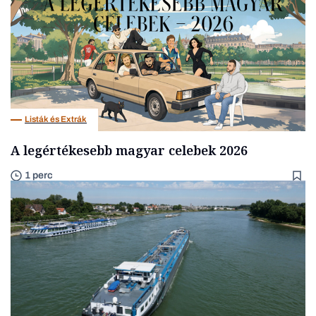
Listák és Extrák
A legértékesebb magyar celebek 2026
1 perc