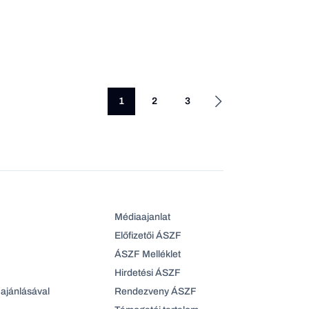
1
2
3
Médiaajanlat
Előfizetői ÁSZF
ÁSZF Melléklet
Hirdetési ÁSZF
ajánlásával
Rendezveny ÁSZF