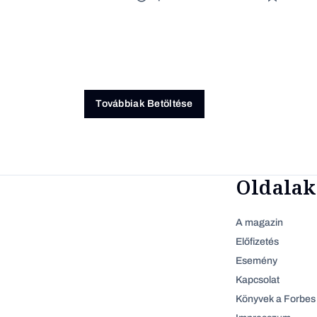
Továbbiak Betöltése
Oldalak
A magazin
Előfizetés
Esemény
Kapcsolat
Könyvek a Forbes 