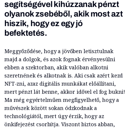
segítségével kihúzzanak pénzt
olyanok zsebéből, akik most azt
hiszik, hogy ez egy jó
befektetés.
Meggyőződése, hogy a jövőben letisztulnak
majd a dolgok, és azok fognak érvényesülni
ebben a szektorban, akik valóban alkotni
szeretnének és alkotnak is. Aki csak azért kezd
NFT-zni, azaz digitális munkákat előállítani,
mert pénzt lát benne, akkor idővel el fog bukni!
Ma még egyértelműen megfigyelhető, hogy a
művészek között sokan ódzkodnak a
technológiától, mert úgy érzik, hogy az
önkifejezést csorbítja. Viszont biztos abban,