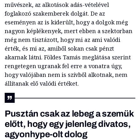
művészek, az alkotások adás-vételével
foglakozó szakemberek dolgát. De az
eseményen az is kiderült, hogy a dolgok még
nagyon képlékenyek, mert ebben a szektorban
még nem tisztázott, hogy mi az ami valódi
érték, és mi az, amiből sokan csak pénzt
akarnak látni. Földes Tamás meglátása szerint
rengetegen ugranak fel erre a vonatra úgy,
hogy valójában nem is szívből alkotnak, nem
állítanak elő valódi értéket.
Pusztán csak az lebeg a szemük
előtt, hogy egy jelenleg divatos,
agyonhype-olt dolog