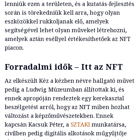
lenniük ezen a területen, és a kutatás-fejlesztés
során is törekedniük kell arra, hogy olyan
eszközökkel rukkoljanak elő, amelyek
segítségével lehet olyan műveket létrehozni,
amelyek aztán eséllyel értékesíthetőek az NFT
piacon.
Forradalmi idők – Itt az NFT
Az elkészült Kéz a kézben névre hallgató művet
pedig a Ludwig Múzeumban állítottak ki, és
ennek apropóján rendeztek egy kerekasztal
beszélgetést arról, hogy az NFT miben hozhat
változást a képzőművészetekben. Ennek
kapcsán Kacsuk Péter, a
SZTAKI
munkatársa,
civilben pedig digitális alkotások műgyűjtője