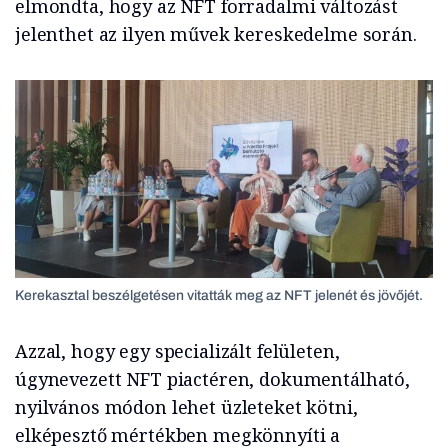
elmondta, hogy az NFT forradalmi változást
jelenthet az ilyen művek kereskedelme során.
Kerekasztal beszélgetésen vitatták meg az NFT jelenét és jövőjét.
Azzal, hogy egy specializált felületen,
úgynevezett NFT piactéren, dokumentálható,
nyilvános módon lehet üzleteket kötni,
elképesztő mértékben megkönnyíti a