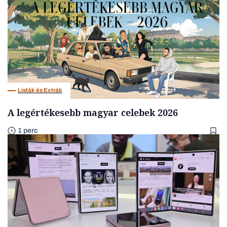
Listák és Extrák
A legértékesebb magyar celebek 2026
1 perc