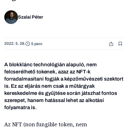
Szalai Péter
2022. 5. 28.
5 perc
A blokklánc technológián alapuló, nem
felcserélhető tokenek, azaz az NFT-k
forradalmasítani fogják a képzőművészeti szektort
is. Ez az eljárás nem csak a műtárgyak
kereskedelme és gyűjtése során játszhat fontos
szerepet, hanem hatással lehet az alkotási
folyamatra is.
Az NFT (non fungible token, nem