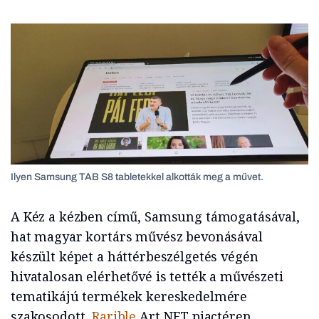
Ilyen Samsung TAB S8 tabletekkel alkották meg a művet.
A Kéz a kézben című, Samsung támogatásával,
hat magyar kortárs művész bevonásával
készült képet a háttérbeszélgetés végén
hivatalosan elérhetővé is tették a művészeti
tematikájú termékek kereskedelmére
szakosodott,
Rarible
Art NFT piactéren.