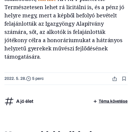
Természetesen lehet rá licitálni is, és a pénz jó
helyre megy, mert a képből befolyó bevételt
felajánlották az Igazgyöngy Alapítvány
számára, sőt, az alkotók is felajánlották
jótékony célra a honoráriumukat a hátrányos
helyzetű gyerekek művészi fejlődésének
támogatására.
2022. 5. 28.
5 perc
A jó élet
Téma követése