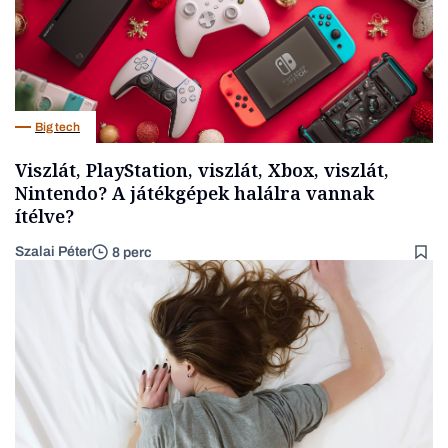
Big tech
Viszlát, PlayStation, viszlát, Xbox, viszlát,
Nintendo? A játékgépek halálra vannak
ítélve?
Szalai Péter
8 perc