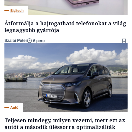
Big tech
Átformálja a hajtogatható telefonokat a világ
legnagyobb gyártója
Szalai Péter
6 perc
Autó
Teljesen mindegy, milyen vezetni, mert ezt az
autót a második üléssorra optimalizálták