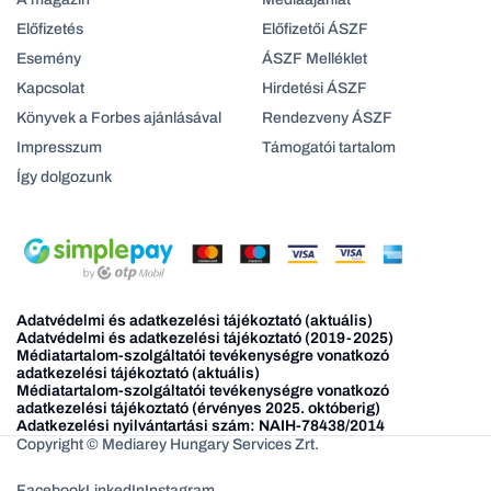
Előfizetés
Előfizetői ÁSZF
Esemény
ÁSZF Melléklet
Kapcsolat
Hirdetési ÁSZF
Könyvek a Forbes ajánlásával
Rendezveny ÁSZF
Impresszum
Támogatói tartalom
Így dolgozunk
Adatvédelmi és adatkezelési tájékoztató (aktuális)
Adatvédelmi és adatkezelési tájékoztató (2019-2025)
Médiatartalom-szolgáltatói tevékenységre vonatkozó
adatkezelési tájékoztató (aktuális)
Médiatartalom-szolgáltatói tevékenységre vonatkozó
adatkezelési tájékoztató (érvényes 2025. októberig)
Adatkezelési nyilvántartási szám: NAIH-78438/2014
Copyright © Mediarey Hungary Services Zrt.
Facebook
LinkedIn
Instagram