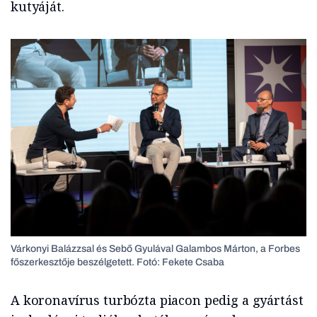
kutyáját.
Várkonyi Balázzsal és Sebő Gyulával Galambos Márton, a Forbes
főszerkesztője beszélgetett. Fotó: Fekete Csaba
A koronavírus turbózta piacon pedig a gyártást