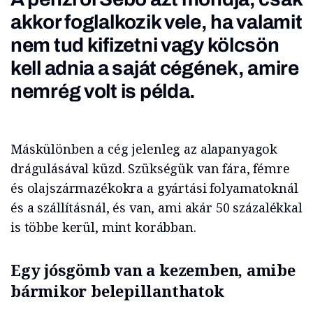
akkor foglalkozik vele, ha valamit
nem tud kifizetni vagy kölcsön
kell adnia a saját cégének, amire
nemrég volt is példa.
Máskülönben a cég jelenleg az alapanyagok
drágulásával küzd. Szükségük van fára, fémre
és olajszármazékokra a gyártási folyamatoknál
és a szállításnál, és van, ami akár 50 százalékkal
is többe kerül, mint korábban.
Egy jósgömb van a kezemben, amibe
bármikor belepillanthatok