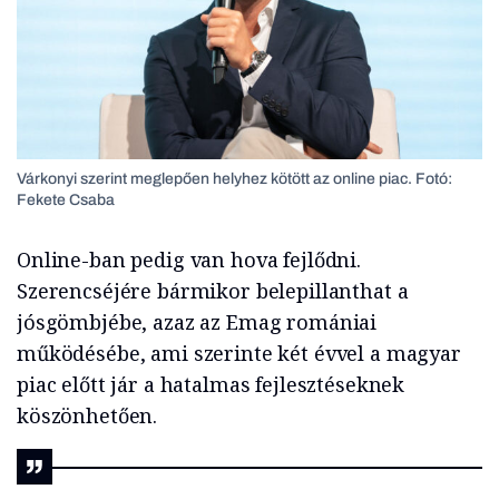
Várkonyi szerint meglepően helyhez kötött az online piac. Fotó:
Fekete Csaba
Online-ban pedig van hova fejlődni.
Szerencséjére bármikor belepillanthat a
jósgömbjébe, azaz az Emag romániai
működésébe, ami szerinte két évvel a magyar
piac előtt jár a hatalmas fejlesztéseknek
köszönhetően.