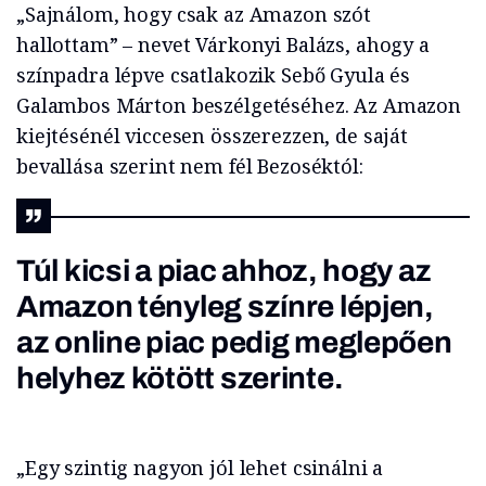
„Sajnálom, hogy csak az Amazon szót
hallottam” – nevet Várkonyi Balázs, ahogy a
színpadra lépve csatlakozik Sebő Gyula és
Galambos Márton beszélgetéséhez. Az Amazon
kiejtésénél viccesen összerezzen, de saját
bevallása szerint nem fél Bezoséktól:
Túl kicsi a piac ahhoz, hogy az
Amazon tényleg színre lépjen,
az online piac pedig meglepően
helyhez kötött szerinte.
„Egy szintig nagyon jól lehet csinálni a