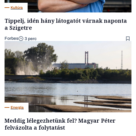
Kultúra
Tippelj, idén hány látogatót várnak naponta
a Szigetre
Forbes
3 perc
Energia
Meddig lélegezhetünk fel? Magyar Péter
felvázolta a folytatást