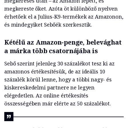
megkeresés után – az Amazon lépett, és
megkereste őket. Azóta öt különböző nyelven
érhetőek el a Julius-K9-termékek az Amazonon,
és mindegyiket Sebőék szerkesztik.
Kétélű az Amazon-penge, belevághat
a márka több csatornájába is
Sebő szerint jelenleg 30 százalékot tesz ki az
amazonos értékesítésük, de az ideális 10
százalék körül lenne, hogy a többi nagy- és
kiskereskedelmi partnere ne legyen
elégedetlen. Az online értékesítés
összességében már elérte az 50 százalékot.