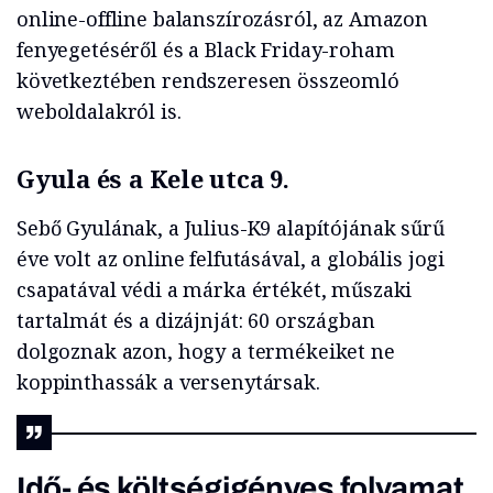
online-offline balanszírozásról, az Amazon
fenyegetéséről és a Black Friday-roham
következtében rendszeresen összeomló
weboldalakról is.
Gyula és a Kele utca 9.
Sebő Gyulának, a Julius-K9 alapítójának sűrű
éve volt az online felfutásával, a globális jogi
csapatával védi a márka értékét, műszaki
tartalmát és a dizájnját: 60 országban
dolgoznak azon, hogy a termékeiket ne
koppinthassák a versenytársak.
Idő- és költségigényes folyamat,