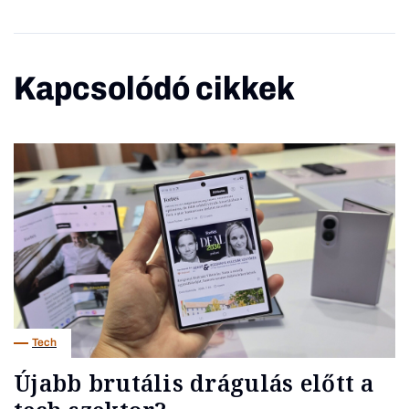
Kapcsolódó cikkek
Tech
Újabb brutális drágulás előtt a