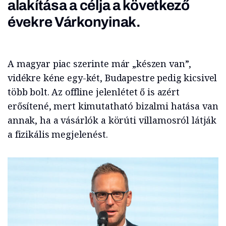
alakítása a célja a következő
évekre Várkonyinak.
A magyar piac szerinte már „készen van”,
vidékre kéne egy-két, Budapestre pedig kicsivel
több bolt. Az offline jelenlétet ő is azért
erősítené, mert kimutatható bizalmi hatása van
annak, ha a vásárlók a körúti villamosról látják
a fizikális megjelenést.