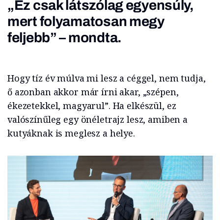
„Ez csak látszólag egyensúly,
mert folyamatosan megy
feljebb” – mondta.
Hogy tíz év múlva mi lesz a céggel, nem tudja,
ő azonban akkor már írni akar, „szépen,
ékezetekkel, magyarul”. Ha elkészül, ez
valószínűleg egy önéletrajz lesz, amiben a
kutyáknak is meglesz a helye.