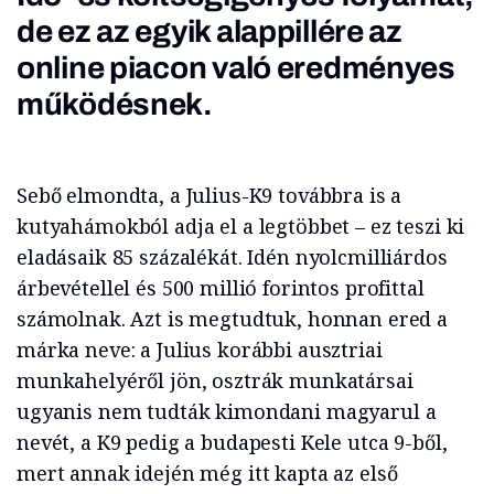
de ez az egyik alappillére az
online piacon való eredményes
működésnek.
Sebő elmondta, a Julius-K9 továbbra is a
kutyahámokból adja el a legtöbbet – ez teszi ki
eladásaik 85 százalékát. Idén nyolcmilliárdos
árbevétellel és 500 millió forintos profittal
számolnak. Azt is megtudtuk, honnan ered a
márka neve: a Julius korábbi ausztriai
munkahelyéről jön, osztrák munkatársai
ugyanis nem tudták kimondani magyarul a
nevét, a K9 pedig a budapesti Kele utca 9-ből,
mert annak idején még itt kapta az első