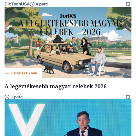
BioTechUSA
4 perc
Listák és Extrák
A legértékesebb magyar celebek 2026
1 perc