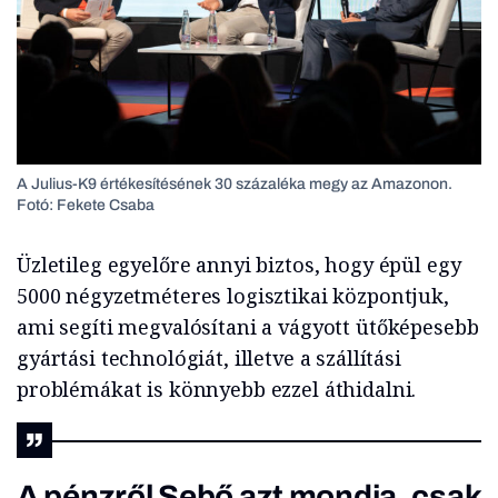
A Julius-K9 értékesítésének 30 százaléka megy az Amazonon.
Fotó: Fekete Csaba
Üzletileg egyelőre annyi biztos, hogy épül egy
5000 négyzetméteres logisztikai központjuk,
ami segíti megvalósítani a vágyott ütőképesebb
gyártási technológiát, illetve a szállítási
problémákat is könnyebb ezzel áthidalni.
A pénzről Sebő azt mondja, csak