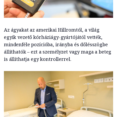
Az ágyakat az amerikai Hillromtól, a világ
egyik vezető kórháziágy-gyártójától vették,
mindenféle pozícióba, irányba és dőlésszögbe
állíthatók – ezt a személyzet vagy maga a beteg
is állíthatja egy kontrollerrel.