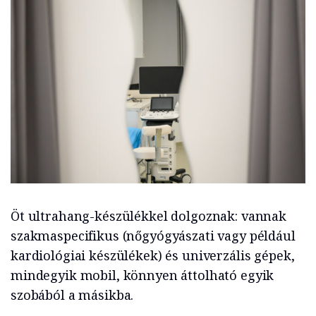
Öt ultrahang-készülékkel dolgoznak: vannak
szakmaspecifikus (nőgyógyászati vagy például
kardiológiai készülékek) és univerzális gépek,
mindegyik mobil, könnyen áttolható egyik
szobából a másikba.