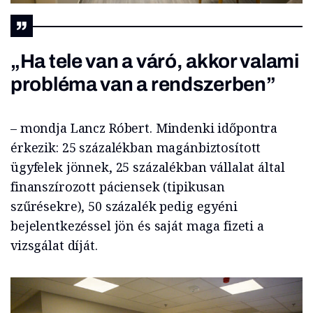
„Ha tele van a váró, akkor valami
probléma van a rendszerben”
– mondja Lancz Róbert. Mindenki időpontra
érkezik: 25 százalékban magánbiztosított
ügyfelek jönnek, 25 százalékban vállalat által
finanszírozott páciensek (tipikusan
szűrésekre), 50 százalék pedig egyéni
bejelentkezéssel jön és saját maga fizeti a
vizsgálat díját.