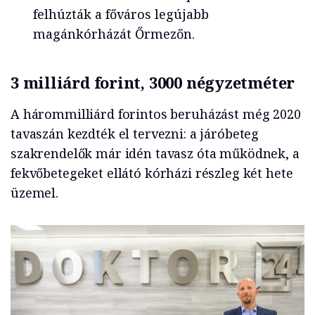
felhúzták a főváros legújabb
magánkórházát Őrmezőn.
3 milliárd forint, 3000 négyzetméter
A hárommilliárd forintos beruházást még 2020
tavaszán kezdték el tervezni: a járóbeteg
szakrendelők már idén tavasz óta működnek, a
fekvőbetegeket ellátó kórházi részleg két hete
üzemel.