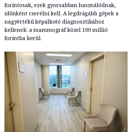
forintosak, ezek gyorsabban használódnak,
időnként cserélni kell. A legdrágább gépek a
nagyértékű képalkotó diagnosztikához
kellenek: a mammográf közel 100 millió
forintba kerül.