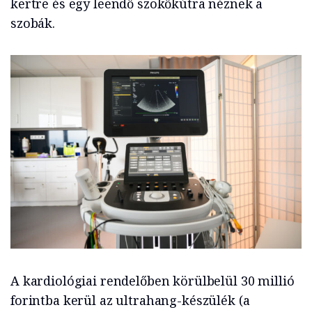
kertre és egy leendő szökőkútra néznek a
szobák.
A kardiológiai rendelőben körülbelül 30 millió
forintba kerül az ultrahang-készülék (a