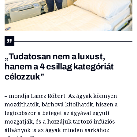
„Tudatosan nem a luxust,
hanem a 4 csillag kategóriát
célozzuk”
– mondja Lancz Róbert. Az ágyak könnyen
mozdíthatók, bárhová kitolhatók, hiszen a
legtöbbször a beteget az ágyával együtt
mozgatják, és a hozzájuk tartozó infúziós
állványok is az ágyak minden sarkához