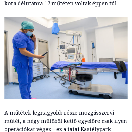
kora délutánra 17 műtéten voltak éppen túl.
A műtétek legnagyobb része mozgásszervi
műtét, a négy műtőből kettő egyelőre csak ilyen
operációkat végez – ez a tatai Kastélypark