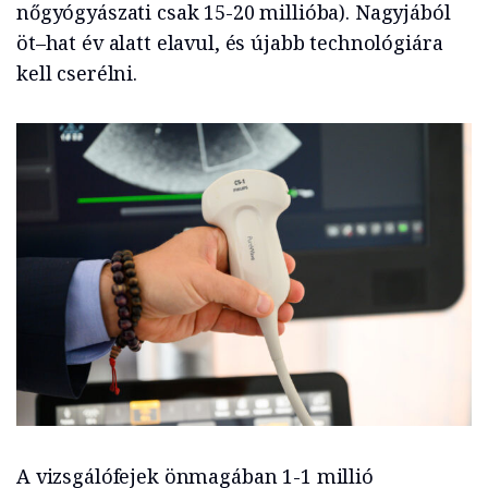
nőgyógyászati csak 15-20 millióba). Nagyjából
öt–hat év alatt elavul, és újabb technológiára
kell cserélni.
A vizsgálófejek önmagában 1-1 millió