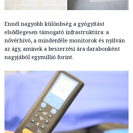
Ennél nagyobb különbség a gyógyítást
elsődlegesen támogató infrastruktúra: a
nővérhívó, a mindenféle monitorok és nyilván
az ágy, aminek a beszerzési ára darabonként
nagyjából egymillió forint.