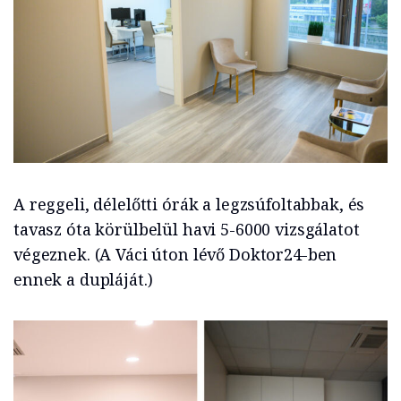
A reggeli, délelőtti órák a legzsúfoltabbak, és
tavasz óta körülbelül havi 5-6000 vizsgálatot
végeznek. (A Váci úton lévő Doktor24-ben
ennek a dupláját.)