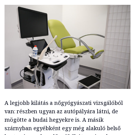
A legjobb kilátás a nőgyógyászati vizsgálóból
van: részben ugyan az autópályára látni, de
mögötte a budai hegyekre is. A másik
szárnyban egyébként egy még alakuló belső