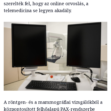
szerelték fel, hogy az online orvoslás, a
telemedicina se legyen akadály.
A röntgen- és a mammográfiai vizsgálókból a
központosított felhőalapú PAX-rendszerbe