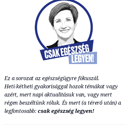
Ez a sorozat az egészségügyre fókuszál.
Heti-kétheti gyakorisággal hozok témákat vagy
azért, mert napi aktualitásuk van, vagy mert
régen beszéltünk róluk. És mert (a térerő után) a
legfontosabb:
csak egészség legyen!