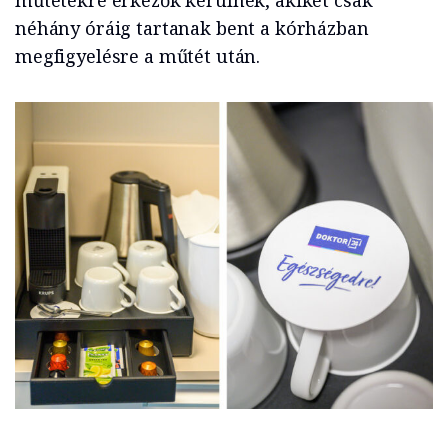
néhány óráig tartanak bent a kórházban
megfigyelésre a műtét után.