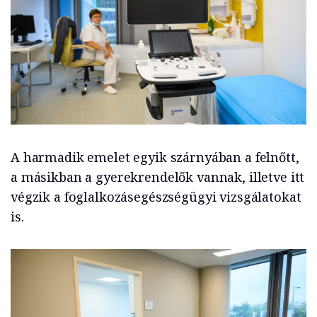
A harmadik emelet egyik szárnyában a felnőtt,
a másikban a gyerekrendelők vannak, illetve itt
végzik a foglalkozásegészségügyi vizsgálatokat
is.