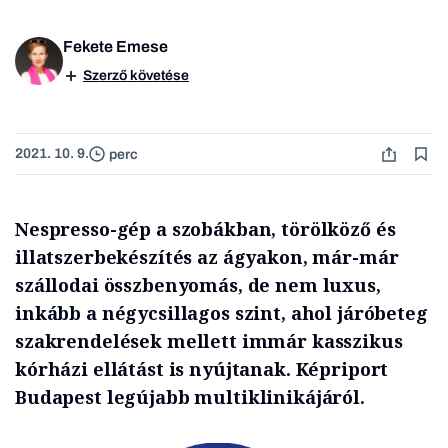
Fekete Emese
Szerző követése
2021. 10. 9.
perc
Nespresso-gép a szobákban, törölköző és
illatszerbekészítés az ágyakon, már-már
szállodai összbenyomás, de nem luxus,
inkább a négycsillagos szint, ahol járóbeteg
szakrendelések mellett immár kasszikus
kórházi ellátást is nyújtanak. Képriport
Budapest legújabb multiklinikájáról.