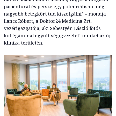
pacientúrát és persze egy potenciálisan még
nagyobb betegkört tud kiszolgálni” – mondja
Lancz Róbert, a Doktor24 Medicina Zrt.
vezérigazgatója, aki Sebestyén László fotós
kollégámmal együtt végigvezetett minket az új
klinika területén.