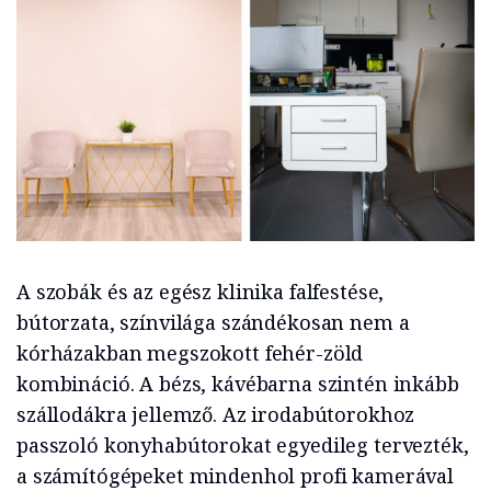
A szobák és az egész klinika falfestése,
bútorzata, színvilága szándékosan nem a
kórházakban megszokott fehér-zöld
kombináció. A bézs, kávébarna szintén inkább
szállodákra jellemző. Az irodabútorokhoz
passzoló konyhabútorokat egyedileg tervezték,
a számítógépeket mindenhol profi kamerával