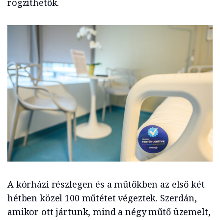
rögzíthetők.
A kórházi részlegen és a műtőkben az első két
hétben közel 100 műtétet végeztek. Szerdán,
amikor ott jártunk, mind a négy műtő üzemelt,