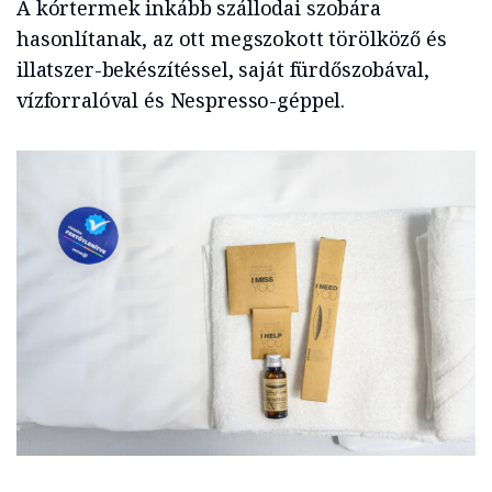
A kórtermek inkább szállodai szobára
hasonlítanak, az ott megszokott törölköző és
illatszer-bekészítéssel, saját fürdőszobával,
vízforralóval és Nespresso-géppel.