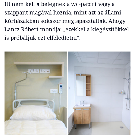
Itt nem kell a betegnek a wc-papírt vagy a
szappant magával hoznia, mint azt az állami
kórházakban sokszor megtapasztalták. Ahogy
Lancz Róbert mondja: „ezekkel a kiegészítőkkel
is próbáljuk ezt elfeledtetni”.