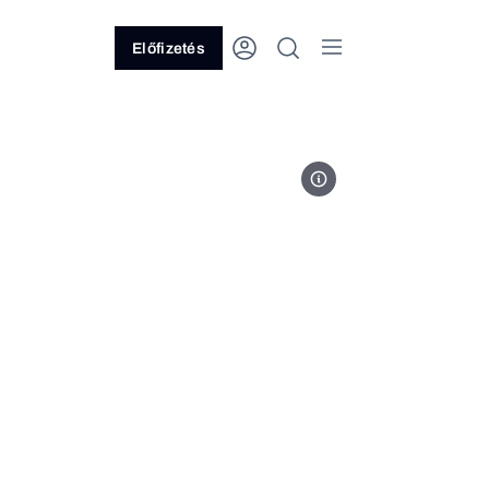
Előfizetés
Doktor24 recepció