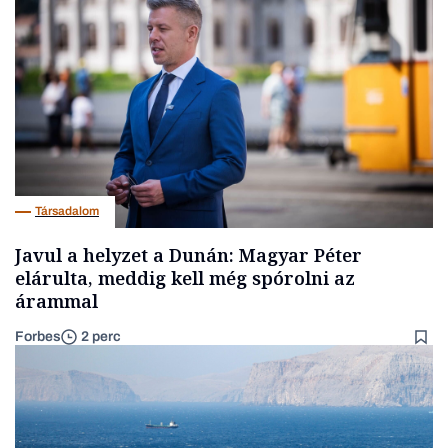
Társadalom
Javul a helyzet a Dunán: Magyar Péter
elárulta, meddig kell még spórolni az
árammal
Forbes
2 perc