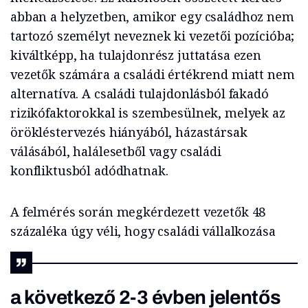
abban a helyzetben, amikor egy családhoz nem
tartozó személyt neveznek ki vezetői pozícióba;
kiváltképp, ha tulajdonrész juttatása ezen
vezetők számára a családi értékrend miatt nem
alternatíva. A családi tulajdonlásból fakadó
rizikófaktorokkal is szembesülnek, melyek az
örökléstervezés hiányából, házastársak
válásából, halálesetből vagy családi
konfliktusból adódhatnak.
A felmérés során megkérdezett vezetők 48
százaléka úgy véli, hogy családi vállalkozása
a következő 2-3 évben jelentős