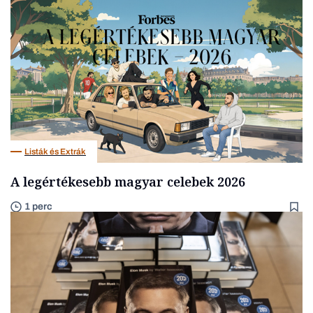
Listák és Extrák
A legértékesebb magyar celebek 2026
1 perc