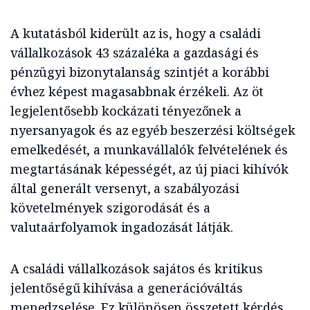
A kutatásból kiderült az is, hogy a családi
vállalkozások 43 százaléka a gazdasági és
pénzügyi bizonytalanság szintjét a korábbi
évhez képest magasabbnak érzékeli. Az öt
legjelentősebb kockázati tényezőnek a
nyersanyagok és az egyéb beszerzési költségek
emelkedését, a munkavállalók felvételének és
megtartásának képességét, az új piaci kihívók
által generált versenyt, a szabályozási
követelmények szigorodását és a
valutaárfolyamok ingadozását látják.
A családi vállalkozások sajátos és kritikus
jelentőségű kihívása a generációváltás
menedzselése. Ez különösen összetett kérdés