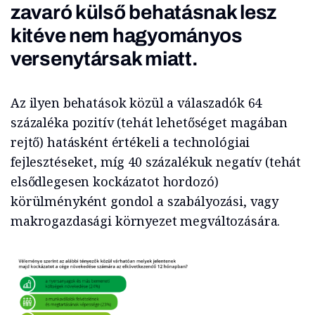
zavaró külső behatásnak lesz
kitéve nem hagyományos
versenytársak miatt.
Az ilyen behatások közül a válaszadók 64
százaléka pozitív (tehát lehetőséget magában
rejtő) hatásként értékeli a technológiai
fejlesztéseket, míg 40 százalékuk negatív (tehát
elsődlegesen kockázatot hordozó)
körülményként gondol a szabályozási, vagy
makrogazdasági környezet megváltozására.