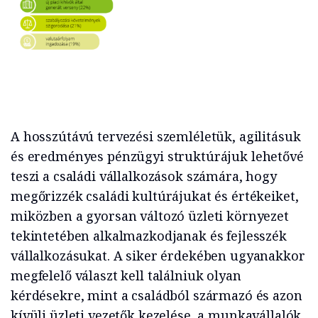
A hosszútávú tervezési szemléletük, agilitásuk
és eredményes pénzügyi struktúrájuk lehetővé
teszi a családi vállalkozások számára, hogy
megőrizzék családi kultúrájukat és értékeiket,
miközben a gyorsan változó üzleti környezet
tekintetében alkalmazkodjanak és fejlesszék
vállalkozásukat. A siker érdekében ugyanakkor
megfelelő választ kell találniuk olyan
kérdésekre, mint a családból származó és azon
kívüli üzleti vezetők kezelése, a munkavállalók