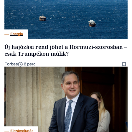
Energia
Új hajózási rend jöhet a Hormuzi-szorosban –
csak Trumpékon múlik?
Forbes
2 perc
Elszámoltatás