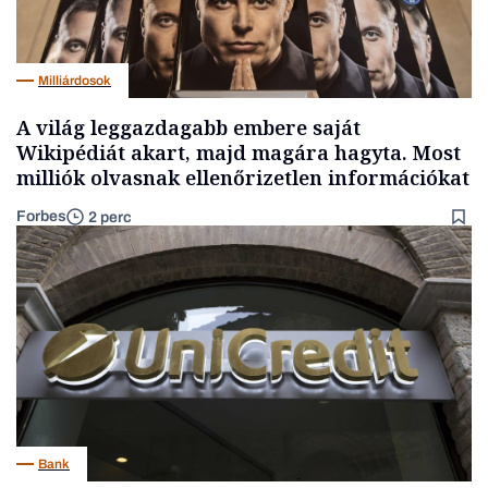
Milliárdosok
A világ leggazdagabb embere saját
Wikipédiát akart, majd magára hagyta. Most
milliók olvasnak ellenőrizetlen információkat
Forbes
2 perc
Bank