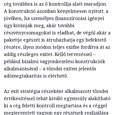
cég továbbra is az ő kontrollja alatt maradjon.
A konstrukció azonban kényelmesen nyitott: a
jövőben, ha személyes finanszírozási igényei
úgy kívánják meg, akár további
részvénycsomagokat is eladhat, de végül akár a
pakettje egészét is átruházhatja egy befektető
részére, ilyen módon teljes exitbe fordítva át az
addig részleges exitet. Kellő tervezéssel –
például bizalmi vagyonkezelési konstrukciók
alkalmazásával – a tőzsdei exiten jelentős
adómegtakarítás is elérhető.
Az exit stratégia részeként alkalmazott tőzsdei
értékesítéssel tehát kiváló egyensúly alakítható
ki a cég feletti kontroll megtartása és a céggel
megteremtett vagyon egy részének realizálása