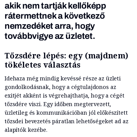
akik nem tartják kellőképp
rátermettnek a következő
nemzedéket arra, hogy
továbbvigye az üzletet.
Tőzsdére lépés: egy (majdnem)
tökéletes választás
Idehaza még mindig kevéssé része az üzleti
gondolkodásnak, hogy a cégtulajdonos az
exitjét akként is végrehajthatja, hogy a cégét
tőzsdére viszi. Egy időben megtervezett,
üzletileg és kommunikációban jól előkészített
tőzsdei bevezetés páratlan lehetőségeket ad az
alapítók kezébe.