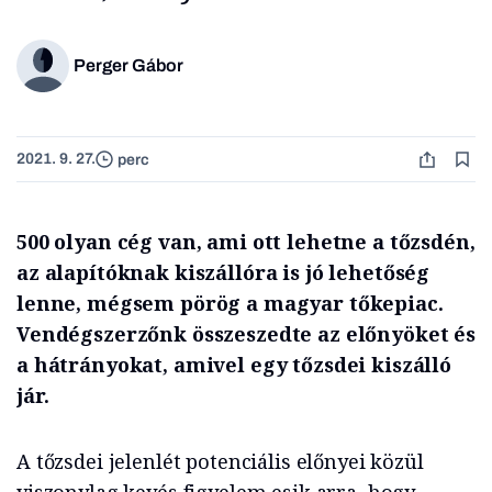
Perger Gábor
2021. 9. 27.
perc
500 olyan cég van, ami ott lehetne a tőzsdén,
az alapítóknak kiszállóra is jó lehetőség
lenne, mégsem pörög a magyar tőkepiac.
Vendégszerzőnk összeszedte az előnyöket és
a hátrányokat, amivel egy tőzsdei kiszálló
jár.
A tőzsdei jelenlét potenciális előnyei közül