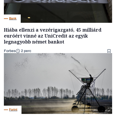
Bank
Hiába ellenzi a vezérigazgató, 45 milliárd
euróért vinné az UniCredit az egyik
legnagyobb német bankot
Forbes
2 perc
Forint