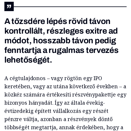
A tőzsdére lépés rövid távon
kontrollált, részleges exitre ad
módot, hosszabb távon pedig
fenntartja a rugalmas tervezés
lehetőségét.
A cégtulajdonos – vagy rögtön egy IPO
keretében, vagy az utána következő években – a
közkéz számára értékesíti részvénypakettje egy
bizonyos hányadát. Így az általa évekig-
évtizedekig épített vállalkozás egy részét
pénzre váltja, azonban a részvények döntő
többségét megtartja, annak érdekében, hogy a