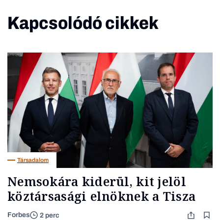
Kapcsolódó cikkek
Társadalom
Nemsokára kiderül, kit jelöl
köztársasági elnöknek a Tisza
Forbes
2 perc