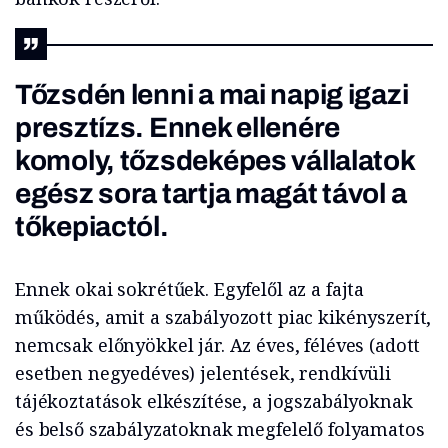
Tőzsdén lenni a mai napig igazi
presztízs. Ennek ellenére
komoly, tőzsdeképes vállalatok
egész sora tartja magát távol a
tőkepiactól.
Ennek okai sokrétűek. Egyfelől az a fajta
működés, amit a szabályozott piac kikényszerít,
nemcsak előnyökkel jár. Az éves, féléves (adott
esetben negyedéves) jelentések, rendkívüli
tájékoztatások elkészítése, a jogszabályoknak
és belső szabályzatoknak megfelelő folyamatos