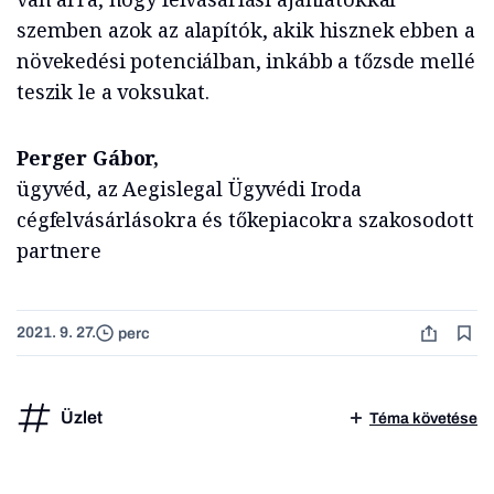
szemben azok az alapítók, akik hisznek ebben a
növekedési potenciálban, inkább a tőzsde mellé
teszik le a voksukat.
Perger Gábor,
ügyvéd, az Aegislegal Ügyvédi Iroda
cégfelvásárlásokra és tőkepiacokra szakosodott
partnere
2021. 9. 27.
perc
Üzlet
Téma követése