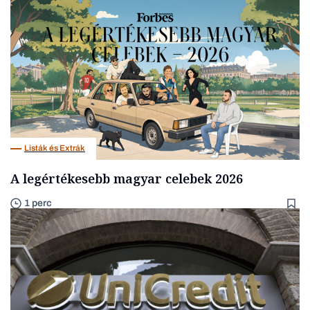
Listák és Extrák
A legértékesebb magyar celebek 2026
1 perc