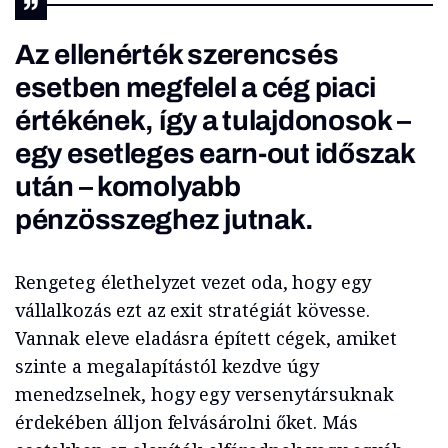
Az ellenérték szerencsés
esetben megfelel a cég piaci
értékének, így a tulajdonosok –
egy esetleges earn-out időszak
után – komolyabb
pénzösszeghez jutnak.
Rengeteg élethelyzet vezet oda, hogy egy
vállalkozás ezt az exit stratégiát kövesse.
Vannak eleve eladásra épített cégek, amiket
szinte a megalapítástól kezdve úgy
menedzselnek, hogy egy versenytársuknak
érdekében álljon felvásárolni őket. Más