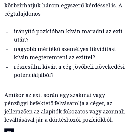
körbeírhatjuk három egyszerű kérdéssel is. A
cégtulajdonos
irányító pozícióban kíván maradni az exit
után?
nagyobb mértékű személyes likviditást
kíván megteremteni az exittel?
részesülni kíván a cég jövőbeli növekedési
potenciáljából?
Amikor az exit során egy szakmai vagy
pénzügyi befektető felvásárolja a céget, az
jellemzően az alapítók fokozatos vagy azonnali
leváltásával jár a döntéshozói pozíciókból.