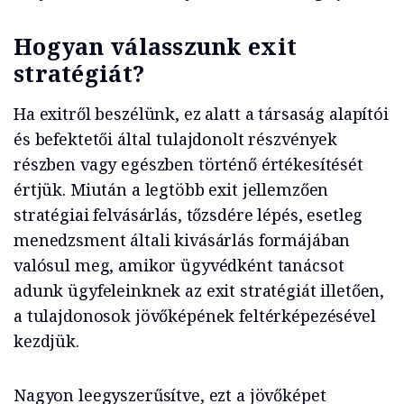
Hogyan válasszunk exit
stratégiát?
Ha exitről beszélünk, ez alatt a társaság alapítói
és befektetői által tulajdonolt részvények
részben vagy egészben történő értékesítését
értjük. Miután a legtöbb exit jellemzően
stratégiai felvásárlás, tőzsdére lépés, esetleg
menedzsment általi kivásárlás formájában
valósul meg, amikor ügyvédként tanácsot
adunk ügyfeleinknek az exit stratégiát illetően,
a tulajdonosok jövőképének feltérképezésével
kezdjük.
Nagyon leegyszerűsítve, ezt a jövőképet