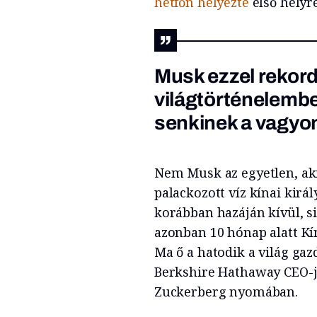
hétfőn helyezte
első helyre
Musk ezzel rekord
világtörténelemb
senkinek a vagyon
Nem Musk az egyetlen, aki
palackozott víz kínai kirá
korábban hazáján kívül, s
azonban 10 hónap alatt Kín
Ma ő a hatodik a világ gaz
Berkshire Hathaway CEO-já
Zuckerberg nyomában.