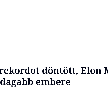
rekordot döntött, Elon 
azdagabb embere