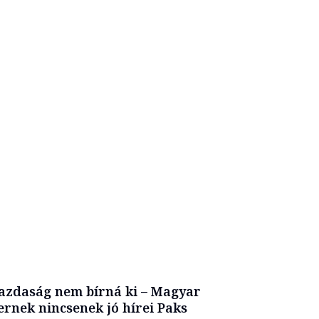
azdaság nem bírná ki – Magyar
ernek nincsenek jó hírei Paks