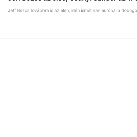
Jeff Bezos továbbra is az élen, idén ismét van európai a dobogón