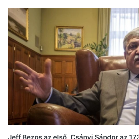
Jeff Bezos az első, Csányi Sándor az 1