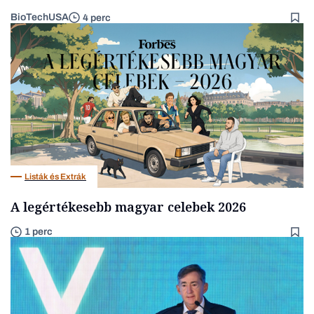
BioTechUSA
4 perc
Listák és Extrák
A legértékesebb magyar celebek 2026
1 perc