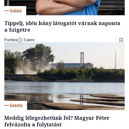
Kultúra
Tippelj, idén hány látogatót várnak naponta
a Szigetre
Forbes
3 perc
Energia
Meddig lélegezhetünk fel? Magyar Péter
felvázolta a folytatást