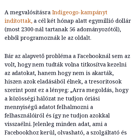
A megvalósításra
Indigeogo-kampányt
indítottak,
a cél két hónap alatt egymillió dollár
(most 2300-nál tartanak 56 adományozótól),
ebből programoznák le az oldalt.
Bár az alapvető probléma a Facebooknál sem az
volt, hogy nem tudták volna titkosítva kezelni
az adatokat, hanem hogy nem is akarták,
hiszen azok eladásából élnek, a tresoritosok
szerint pont ez a lényeg: „Arra megoldás, hogy
a közösségi hálózat ne tudjon óriási
mennyiségű adatot felhalmozni a
felhasználóiról és így ne tudjon azokkal
visszaélni. Jelenleg minden adat, ami a
Facebookhoz kerül, olvasható, a szolgáltató és