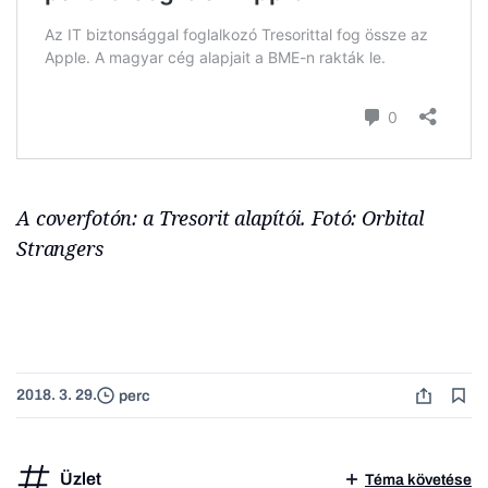
A coverfotón: a Tresorit alapítói. Fotó: Orbital
Strangers
2018. 3. 29.
perc
Üzlet
Téma követése