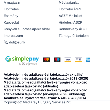
A magazin
Médiaajanlat
Előfizetés
Előfizetői ÁSZF
Esemény
ÁSZF Melléklet
Kapcsolat
Hirdetési ÁSZF
Könyvek a Forbes ajánlásával
Rendezveny ÁSZF
Impresszum
Támogatói tartalom
Így dolgozunk
Adatvédelmi és adatkezelési tájékoztató (aktuális)
Adatvédelmi és adatkezelési tájékoztató (2019-2025)
Médiatartalom-szolgáltatói tevékenységre vonatkozó
adatkezelési tájékoztató (aktuális)
Médiatartalom-szolgáltatói tevékenységre vonatkozó
adatkezelési tájékoztató (érvényes 2025. októberig)
Adatkezelési nyilvántartási szám: NAIH-78438/2014
Copyright © Mediarey Hungary Services Zrt.