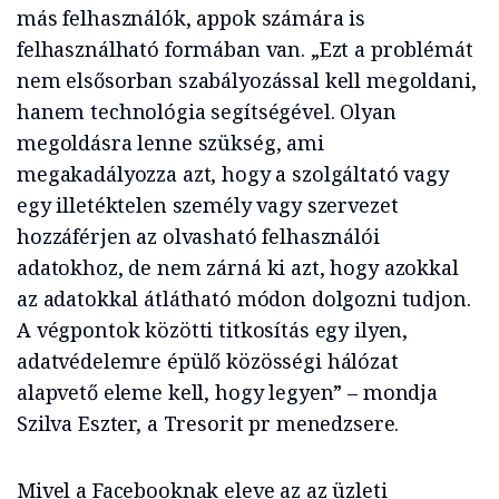
más felhasználók, appok számára is
felhasználható formában van. „Ezt a problémát
nem elsősorban szabályozással kell megoldani,
hanem technológia segítségével. Olyan
megoldásra lenne szükség, ami
megakadályozza azt, hogy a szolgáltató vagy
egy illetéktelen személy vagy szervezet
hozzáférjen az olvasható felhasználói
adatokhoz, de nem zárná ki azt, hogy azokkal
az adatokkal átlátható módon dolgozni tudjon.
A végpontok közötti titkosítás egy ilyen,
adatvédelemre épülő közösségi hálózat
alapvető eleme kell, hogy legyen” – mondja
Szilva Eszter, a Tresorit pr menedzsere.
Mivel a Facebooknak eleve az az üzleti