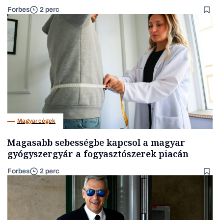
Forbes
2 perc
Magyar cégek
Magasabb sebességbe kapcsol a magyar
gyógyszergyár a fogyasztószerek piacán
Forbes
2 perc