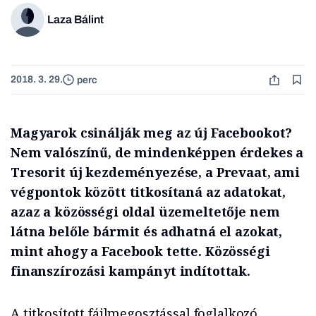
Laza Bálint
2018. 3. 29.
perc
Magyarok csinálják meg az új Facebookot?
Nem valószínű, de mindenképpen érdekes a
Tresorit új kezdeményezése, a Prevaat, ami
végpontok között titkosítaná az adatokat,
azaz a közösségi oldal üzemeltetője nem
látna belőle bármit és adhatná el azokat,
mint ahogy a Facebook tette. Közösségi
finanszírozási kampányt indítottak.
A titkosított fájlmegosztással foglalkozó