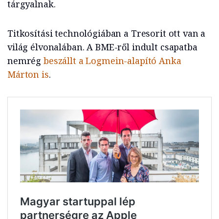
tárgyalnak.
Titkosítási technológiában a Tresorit ott van a
világ élvonalában. A BME-ről indult csapatba
nemrég
beszállt a Logmein-alapító Anka
Márton is
.