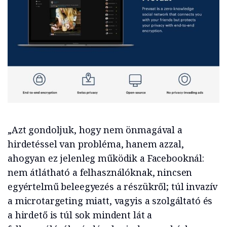
„Azt gondoljuk, hogy nem önmagával a
hirdetéssel van probléma, hanem azzal,
ahogyan ez jelenleg működik a Facebooknál:
nem átlátható a felhasználóknak, nincsen
egyértelmű beleegyezés a részükről; túl invazív
a microtargeting miatt, vagyis a szolgáltató és
a hirdető is túl sok mindent lát a