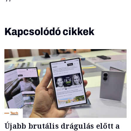
Kapcsolódó cikkek
Tech
Újabb brutális drágulás előtt a