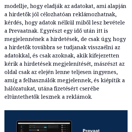
modellje, hogy eladják az adatokat, ami alapján
a hirdetők jól célozhatóan reklámozhatnak,
kérdés, hogy adatok nélkül miből lesz bevétele
a Prevaatnak. Egyrészt egy idő után itt is
megjelennének a hirdetések, de csak úgy, hogy
a hirdetők továbbra se tudjanak visszaélni az
adatokkal, és csak azoknak, akik kifejezetten
kérik a hirdetések megjelenítését, másrészt az
oldal csak az elején lenne teljesen ingyenes,
amíg a felhasználók megjelennek, és kiépítik a
hálózatukat, utána fizetésért cserébe
eltüntethetők lesznek a reklámok.