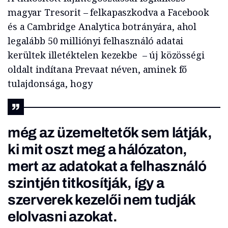
magyar Tresorit – felkapaszkodva a Facebook
és a Cambridge Analytica botrányára, ahol
legalább 50 milliónyi felhasználó adatai
kerültek illetéktelen kezekbe – új közösségi
oldalt indítana Prevaat néven, aminek fő
tulajdonsága, hogy
még az üzemeltetők sem látják,
ki mit oszt meg a hálózaton,
mert az adatokat a felhasználó
szintjén titkosítják, így a
szerverek kezelői nem tudják
elolvasni azokat.