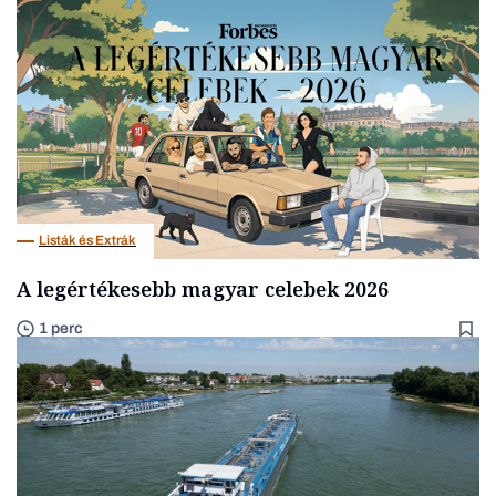
Listák és Extrák
A legértékesebb magyar celebek 2026
1 perc