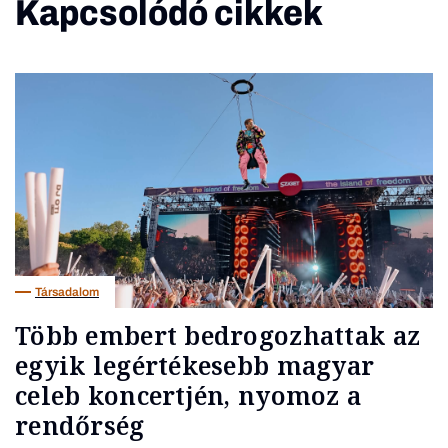
Kapcsolódó cikkek
Társadalom
Több embert bedrogozhattak az
egyik legértékesebb magyar
celeb koncertjén, nyomoz a
rendőrség