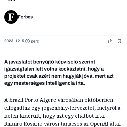
Forbes
2023. 12. 5.
perc
A javaslatot benyújtó képviselő szerint
igazságtalan lett volna kockáztatni, hogy a
projektet csak azért nem hagyják jóvá, mert azt
egy mesterséges intelligencia írta.
A brazil Porto Algere városában októberben
elfogadtak egy jogszabály-tervezetet, melyről a
héten kiderült, hogy azt egy chatbot írta.
Ramiro Rosário városi tanácsos az OpenAI által