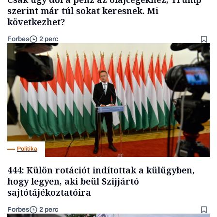
szerint már túl sokat keresnek. Mi
következhet?
Forbes
2 perc
Politika
444: Külön rotációt indítottak a külügyben,
hogy legyen, aki beül Szijjártó
sajtótájékoztatóira
Forbes
2 perc