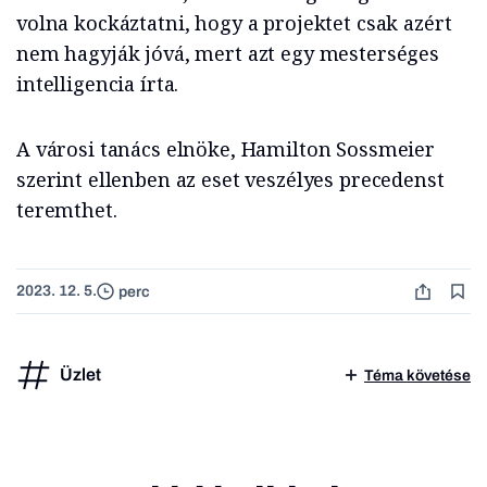
volna kockáztatni, hogy a projektet csak azért
nem hagyják jóvá, mert azt egy mesterséges
intelligencia írta.
A városi tanács elnöke, Hamilton Sossmeier
szerint ellenben az eset veszélyes precedenst
teremthet.
2023. 12. 5.
perc
Üzlet
Téma követése