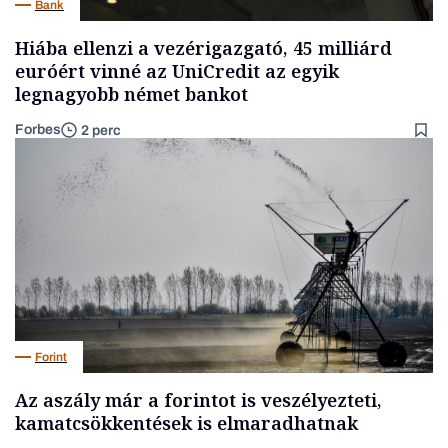
Bank
Hiába ellenzi a vezérigazgató, 45 milliárd
euróért vinné az UniCredit az egyik
legnagyobb német bankot
Forbes
2 perc
Forint
Az aszály már a forintot is veszélyezteti,
kamatcsökkentések is elmaradhatnak