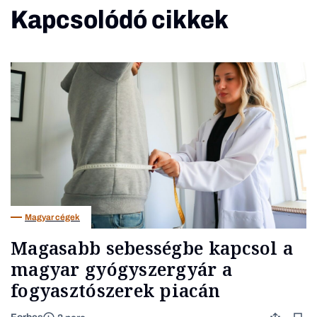
Kapcsolódó cikkek
Magyar cégek
Magasabb sebességbe kapcsol a
magyar gyógyszergyár a
fogyasztószerek piacán