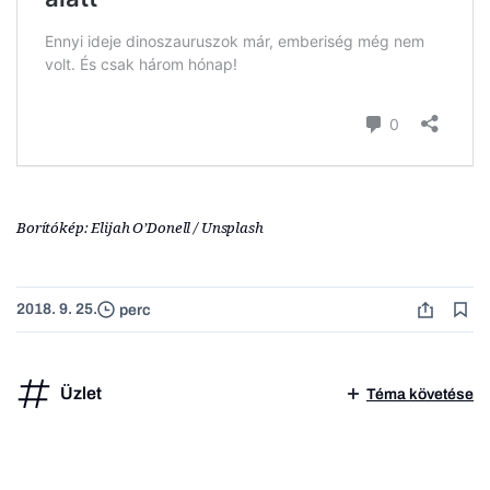
Borítókép: Elijah O’Donell / Unsplash
2018. 9. 25.
perc
Üzlet
Téma követése