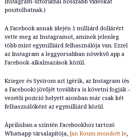
Instagram-sztoriknál hosszabb videókat
posztolhatnak.)
A Facebook annak idején 1 milliárd dollárért
vette meg az Instagramot, aminek jelenleg
több mint egymilliárd felhasználója van. Ezzel
az Instagram a leggyorsabban növekvő app a
Facebook-alkalmazások közül.
Krieger és Systrom azt ígérik, az Instagram (és
a Facebook) jövőjét továbbra is követni fogják –
vezetői pozíció helyett azonban már csak két
felhasználóként az egymilliárd közül.
Áprilisban a szintén Facebookhoz tartozó
Whatsapp társalapítója,
Jan Koum mondott le
,