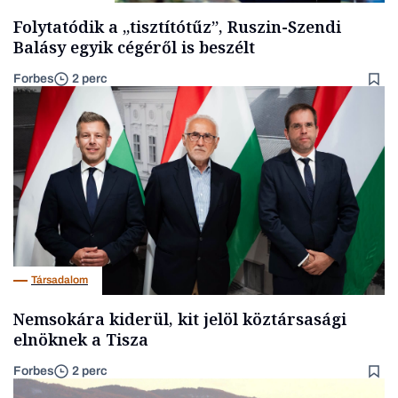
Folytatódik a „tisztítótűz”, Ruszin-Szendi
Balásy egyik cégéről is beszélt
Forbes
2 perc
Társadalom
Nemsokára kiderül, kit jelöl köztársasági
elnöknek a Tisza
Forbes
2 perc