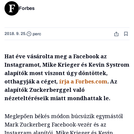
Forbes
2018. 9. 25.
perc
Hat éve vásárolta meg a Facebook az
Instagramot, Mike Krieger és Kevin Systrom
alapítók most viszont úgy döntöttek,
otthagyják a céget,
írja a Forbes.com
. Az
alapítók Zuckerberggel való
nézeteltéréseik miatt mondhattak le.
Meglepően békés módon búcsúzik egymástól
Mark Zuckerberg Facebook-vezér és az
Instagram alapítói, Mike Krieger és Kevin