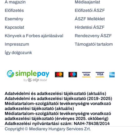
A magazin
Médiaajanlat
Előfizetés
Előfizetői ÁSZF
Esemény
ÁSZF Melléklet
Kapcsolat
Hirdetési ÁSZF
Könyvek a Forbes ajánlásával
Rendezveny ÁSZF
Impresszum
Támogatói tartalom
Így dolgozunk
Adatvédelmi és adatkezelési tájékoztató (aktuális)
Adatvédelmi és adatkezelési tájékoztató (2019-2025)
Médiatartalom-szolgáltatói tevékenységre vonatkozó
adatkezelési tájékoztató (aktuális)
Médiatartalom-szolgáltatói tevékenységre vonatkozó
adatkezelési tájékoztató (érvényes 2025. októberig)
Adatkezelési nyilvántartási szám: NAIH-78438/2014
Copyright © Mediarey Hungary Services Zrt.