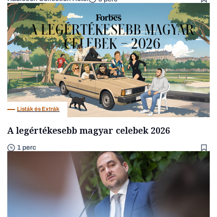
Listák és Extrák
A legértékesebb magyar celebek 2026
1 perc