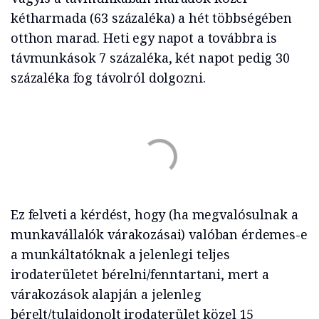
kétharmada (63 százaléka) a hét többségében
otthon marad. Heti egy napot a továbbra is
távmunkások 7 százaléka, két napot pedig 30
százaléka fog távolról dolgozni.
Ez felveti a kérdést, hogy (ha megvalósulnak a
munkavállalók várakozásai) valóban érdemes-e
a munkáltatóknak a jelenlegi teljes
irodaterületet bérelni/fenntartani, mert a
várakozások alapján a jelenleg
bérelt/tulajdonolt irodaterület közel 15