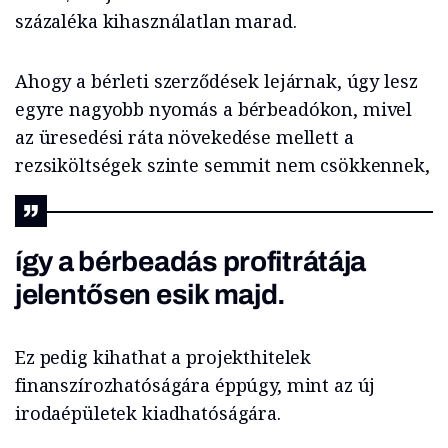
százaléka kihasználatlan marad.
Ahogy a bérleti szerződések lejárnak, úgy lesz
egyre nagyobb nyomás a bérbeadókon, mivel
az üresedési ráta növekedése mellett a
rezsiköltségek szinte semmit nem csökkennek,
így a bérbeadás profitrátája
jelentősen esik majd.
Ez pedig kihathat a projekthitelek
finanszírozhatóságára éppúgy, mint az új
irodaépületek kiadhatóságára.