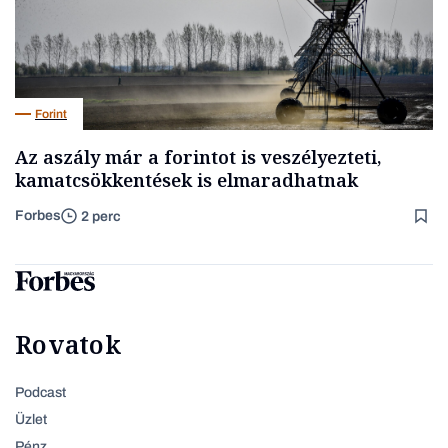
Forint
Az aszály már a forintot is veszélyezteti,
kamatcsökkentések is elmaradhatnak
Forbes
2 perc
Rovatok
Podcast
Üzlet
Pénz