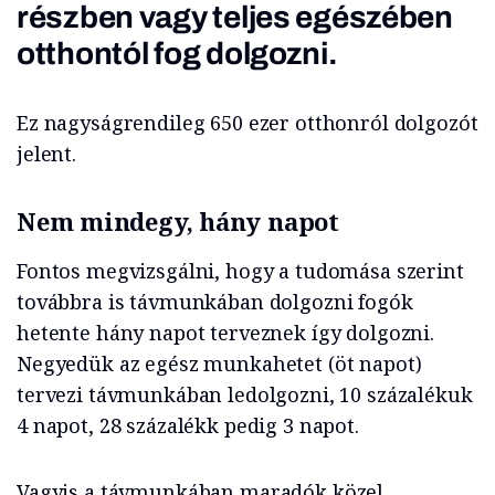
részben vagy teljes egészében
otthontól fog dolgozni.
Ez nagyságrendileg 650 ezer otthonról dolgozót
jelent.
Nem mindegy, hány napot
Fontos megvizsgálni, hogy a tudomása szerint
továbbra is távmunkában dolgozni fogók
hetente hány napot terveznek így dolgozni.
Negyedük az egész munkahetet (öt napot)
tervezi távmunkában ledolgozni, 10 százalékuk
4 napot, 28 százalékk pedig 3 napot.
Vagyis a távmunkában maradók közel