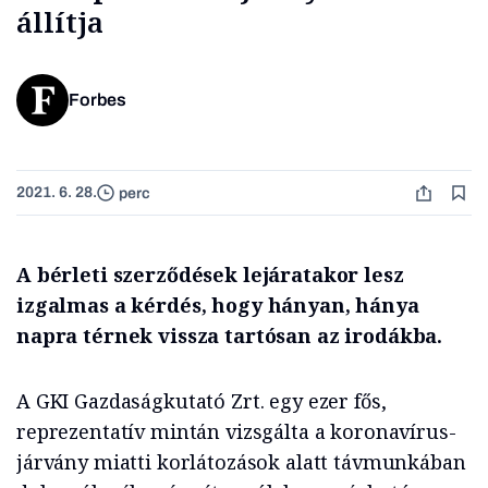
állítja
Forbes
2021. 6. 28.
perc
A bérleti szerződések lejáratakor lesz
izgalmas a kérdés, hogy hányan, hánya
napra térnek vissza tartósan az irodákba.
A GKI Gazdaságkutató Zrt. egy ezer fős,
reprezentatív mintán vizsgálta a koronavírus-
járvány miatti korlátozások alatt távmunkában