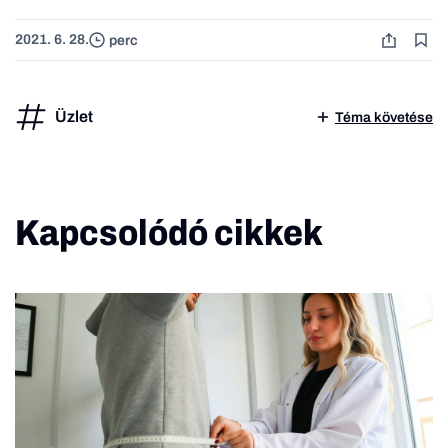
2021. 6. 28.
perc
Üzlet
Téma követése
Kapcsolódó cikkek