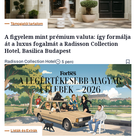
Támogatói tartalom
A figyelem mint prémium valuta: így formálja
át a luxus fogalmát a Radisson Collection
Hotel, Basilica Budapest
Radisson Collection Hotel
5 perc
Listák és Extrák