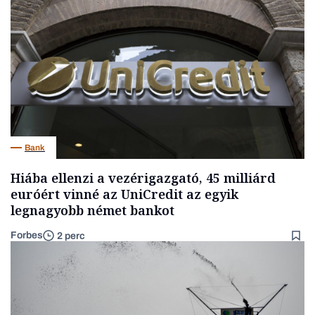
Bank
Hiába ellenzi a vezérigazgató, 45 milliárd
euróért vinné az UniCredit az egyik
legnagyobb német bankot
Forbes
2 perc