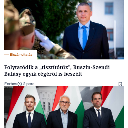
Elszámoltatás
Folytatódik a „tisztítótűz”, Ruszin-Szendi
Balásy egyik cégéről is beszélt
Forbes
2 perc