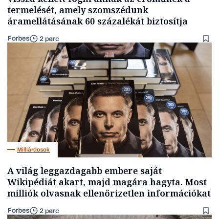
termelését, amely szomszédunk
áramellátásának 60 százalékát biztosítja
Forbes
2 perc
Milliárdosok
A világ leggazdagabb embere saját
Wikipédiát akart, majd magára hagyta. Most
milliók olvasnak ellenőrizetlen információkat
Forbes
2 perc