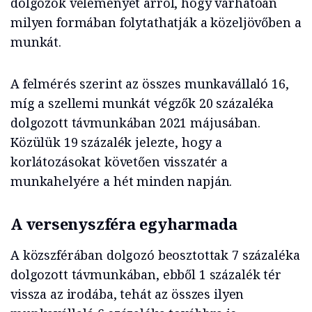
dolgozók véleményét arról, hogy várhatóan
milyen formában folytathatják a közeljövőben a
munkát.
A felmérés szerint az összes munkavállaló 16,
míg a szellemi munkát végzők 20 százaléka
dolgozott távmunkában 2021 májusában.
Közülük 19 százalék jelezte, hogy a
korlátozásokat követően visszatér a
munkahelyére a hét minden napján.
A versenyszféra egyharmada
A közszférában dolgozó beosztottak 7 százaléka
dolgozott távmunkában, ebből 1 százalék tér
vissza az irodába, tehát az összes ilyen