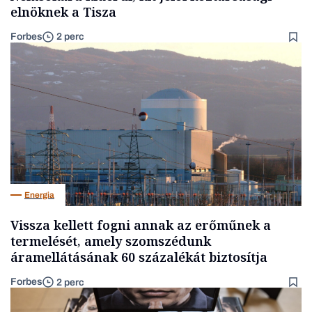
elnöknek a Tisza
Forbes
2 perc
Energia
Vissza kellett fogni annak az erőműnek a
termelését, amely szomszédunk
áramellátásának 60 százalékát biztosítja
Forbes
2 perc