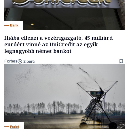
Bank
Hiába ellenzi a vezérigazgató, 45 milliárd
euróért vinné az UniCredit az egyik
legnagyobb német bankot
Forbes
2 perc
Forint