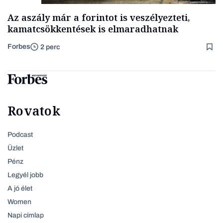
Az aszály már a forintot is veszélyezteti,
kamatcsökkentések is elmaradhatnak
Forbes
2 perc
Rovatok
Podcast
Üzlet
Pénz
Legyél jobb
A jó élet
Women
Napi címlap