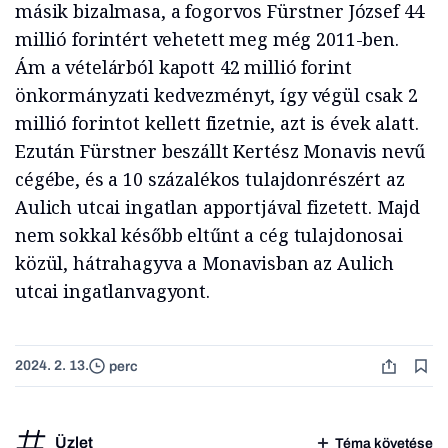
másik bizalmasa, a fogorvos Fürstner József 44
millió forintért vehetett meg még 2011-ben.
Ám a vételárból kapott 42 millió forint
önkormányzati kedvezményt, így végül csak 2
millió forintot kellett fizetnie, azt is évek alatt.
Ezután Fürstner beszállt Kertész Monavis nevű
cégébe, és a 10 százalékos tulajdonrészért az
Aulich utcai ingatlan apportjával fizetett. Majd
nem sokkal később eltűnt a cég tulajdonosai
közül, hátrahagyva a Monavisban az Aulich
utcai ingatlanvagyont.
2024. 2. 13.
perc
Üzlet
Téma követése