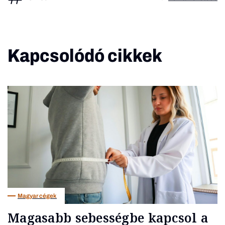
Kapcsolódó cikkek
Magyar cégek
Magasabb sebességbe kapcsol a