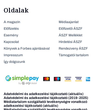
Oldalak
A magazin
Médiaajanlat
Előfizetés
Előfizetői ÁSZF
Esemény
ÁSZF Melléklet
Kapcsolat
Hirdetési ÁSZF
Könyvek a Forbes ajánlásával
Rendezveny ÁSZF
Impresszum
Támogatói tartalom
Így dolgozunk
Adatvédelmi és adatkezelési tájékoztató (aktuális)
Adatvédelmi és adatkezelési tájékoztató (2019-2025)
Médiatartalom-szolgáltatói tevékenységre vonatkozó
adatkezelési tájékoztató (aktuális)
Médiatartalom-szolgáltatói tevékenységre vonatkozó