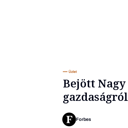
Üzlet
Bejött Nagy
gazdaságról
Forbes