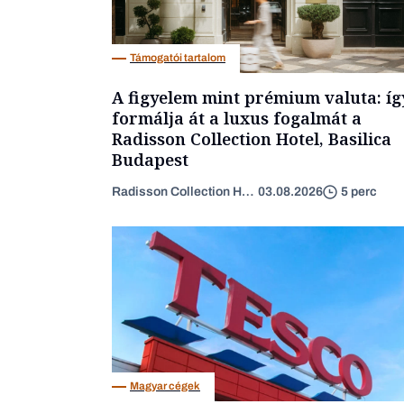
Támogatói tartalom
A figyelem mint prémium valuta: íg
formálja át a luxus fogalmát a
Radisson Collection Hotel, Basilica
Budapest
Radisson Collection Hotel
03.08.2026
5 perc
Magyar cégek