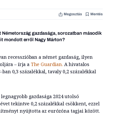
Megosztás
Mentés
tt Németország gazdasága, sorozatban második
it mondott erről Nagy Márton?
an recesszióban a német gazdaság, ilyen
ljára – írja a
The Guardian.
A hivatalos
ban 0,3 százalékkal, tavaly 0,2 százalékkal
 legnagyobb gazdasága 2024 utolsó
 évet tekintve 0,2 százalékkal csökkent, ezzel
ítményt nyújtotta az eurózóna tagjai között.