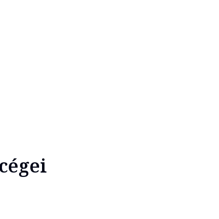
cégei