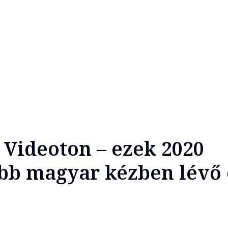
, Videoton – ezek 2020
bb magyar kézben lévő 