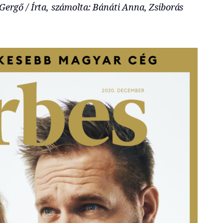
Gergő / Írta, számolta: Bánáti Anna, Zsiborás