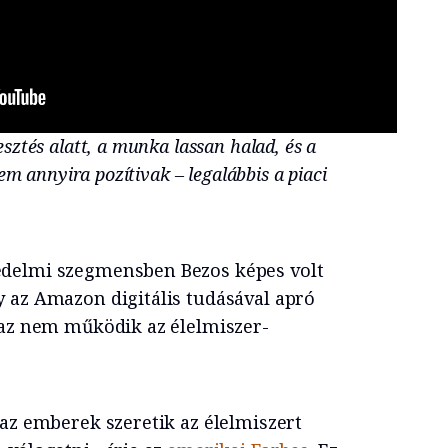
sztés alatt, a munka lassan halad, és a
sem annyira pozítivak – legalábbis a piaci
delmi szegmensben Bezos képes volt
 az Amazon digitális tudásával apró
 az nem működik az élelmiszer-
 az emberek szeretik az élelmiszert