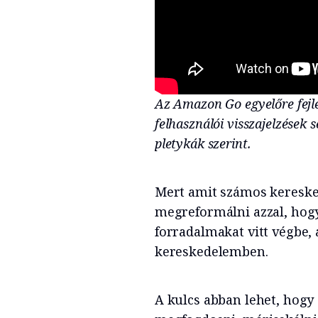
Az Amazon Go egyelőre fejle
felhasználói visszajelzések 
pletykák szerint.
Mert amit számos kereske
megreformálni azzal, hogy
forradalmakat vitt végbe,
kereskedelemben.
A kulcs abban lehet, hogy