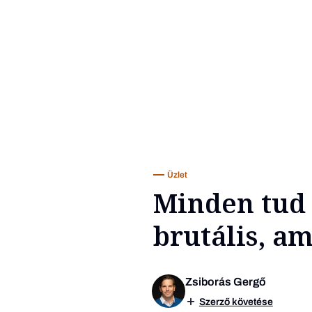
Üzlet
Minden tud
brutális, a
Zsiborás Gergő
Szerző követése