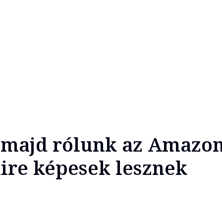
 majd rólunk az Amazon
mire képesek lesznek