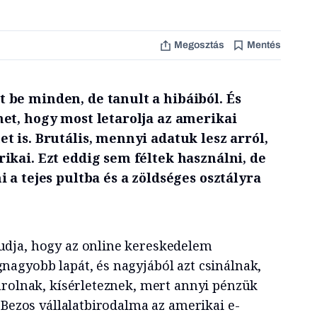
Megosztás
Mentés
be minden, de tanult a hibáiból. És
et, hogy most letarolja az amerikai
 is. Brutális, mennyi adatuk lesz arról,
ikai. Ezt eddig sem féltek használni, de
 a tejes pultba és a zöldséges osztályra
dja, hogy az online kereskedelem
agyobb lapát, és nagyjából azt csinálnak,
árolnak, kísérleteznek, mert annyi pénzük
 Bezos vállalatbirodalma az amerikai e-