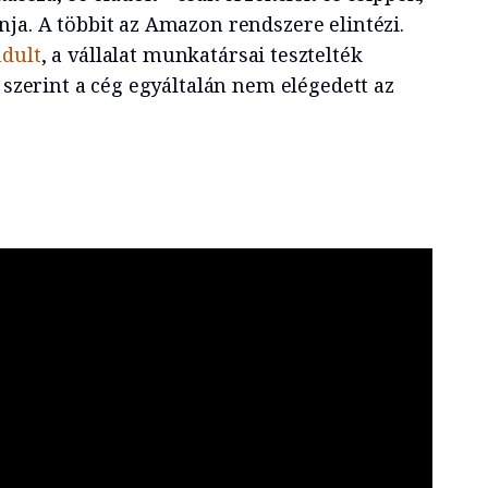
ja. A többit az Amazon rendszere elintézi.
ndult
, a vállalat munkatársai tesztelték
k szerint a cég egyáltalán nem elégedett az