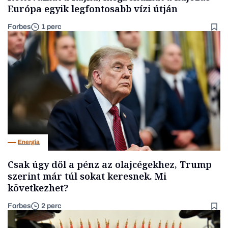
Európa egyik legfontosabb vízi útján
Forbes
1 perc
Energia
Csak úgy dől a pénz az olajcégekhez, Trump
szerint már túl sokat keresnek. Mi
következhet?
Forbes
2 perc