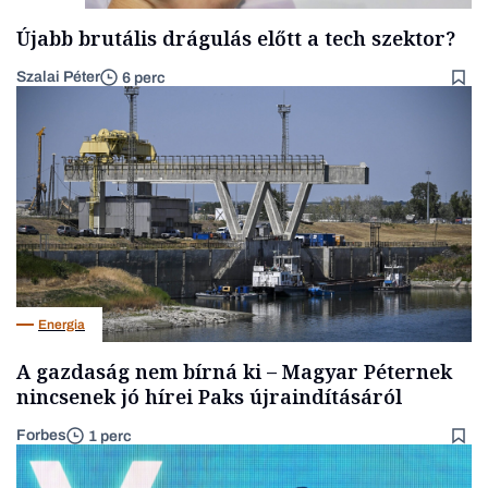
Újabb brutális drágulás előtt a tech szektor?
Szalai Péter
6 perc
Energia
A gazdaság nem bírná ki – Magyar Péternek
nincsenek jó hírei Paks újraindításáról
Forbes
1 perc