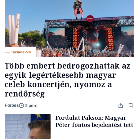
Társadalom
Több embert bedrogozhattak az
egyik legértékesebb magyar
celeb koncertjén, nyomoz a
rendőrség
Forbes
2 perc
Fordulat Pakson: Magyar
Péter fontos bejelentést tett