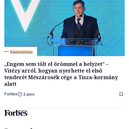
Elszámoltatás
„Engem sem tölt el örömmel a helyzet” –
Vitézy arról, hogyan nyerhette el első
tenderét Mészárosék cége a Tisza-kormány
alatt
Forbes
2 perc