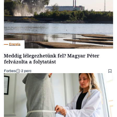
Energia
Meddig lélegezhetünk fel? Magyar Péter
felvázolta a folytatást
Forbes
2 perc