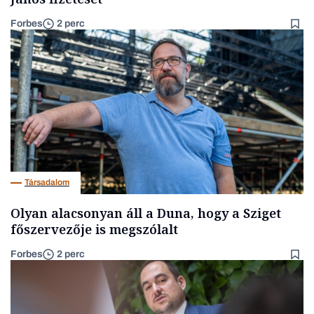
Forbes
2 perc
Társadalom
Olyan alacsonyan áll a Duna, hogy a Sziget
főszervezője is megszólalt
Forbes
2 perc