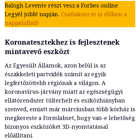
Balogh Levente részt vesz a Forbes online
Legyél jobb! napján.
Csatlakozz te is élőben a
nappalidból!
Koronatesztekhez is fejlesztenek
mintavevő eszközt
Az Egyesült Államok, azon belül is az
északkeleti partvidék számít az egyik
legfertőzöttebb régiónak a világon. A
koronavírus-járvány miatt az egészségügyi
ellátórendszer túlterhelt és eszközhiányban
szenved, emiatt már márciusban több kórház is
megkereste a Formlabset, hogy van-e lehetőség
bizonyos eszközöket 3D-nyomtatással
előállítani.