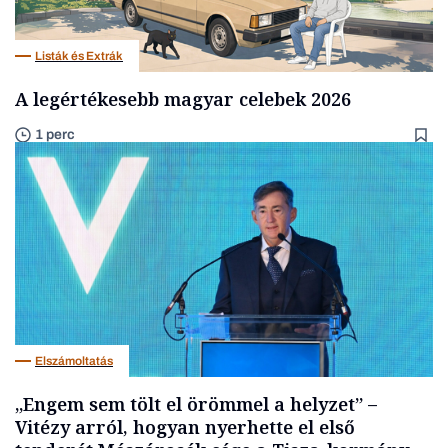
Listák és Extrák
A legértékesebb magyar celebek 2026
1 perc
Elszámoltatás
„Engem sem tölt el örömmel a helyzet” –
Vitézy arról, hogyan nyerhette el első