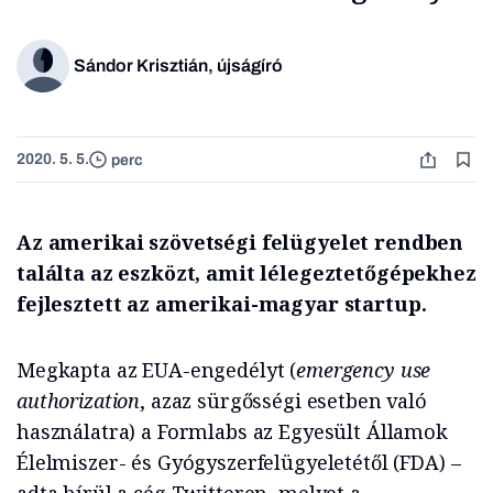
Sándor Krisztián, újságíró
2020. 5. 5.
perc
Az amerikai szövetségi felügyelet rendben
találta az eszközt, amit lélegeztetőgépekhez
fejlesztett az amerikai-magyar startup.
Megkapta az EUA-engedélyt (
emergency use
authorization
, azaz sürgősségi esetben való
használatra) a Formlabs az Egyesült Államok
Élelmiszer- és Gyógyszerfelügyeletétől (FDA) –