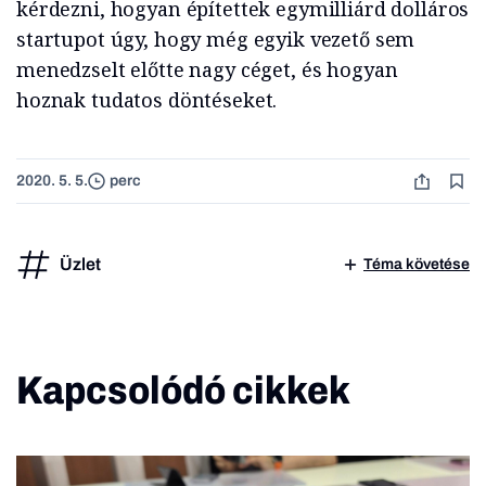
kérdezni, hogyan építettek egymilliárd dolláros
startupot úgy, hogy még egyik vezető sem
menedzselt előtte nagy céget, és hogyan
hoznak tudatos döntéseket.
2020. 5. 5.
perc
Üzlet
Téma követése
Kapcsolódó cikkek