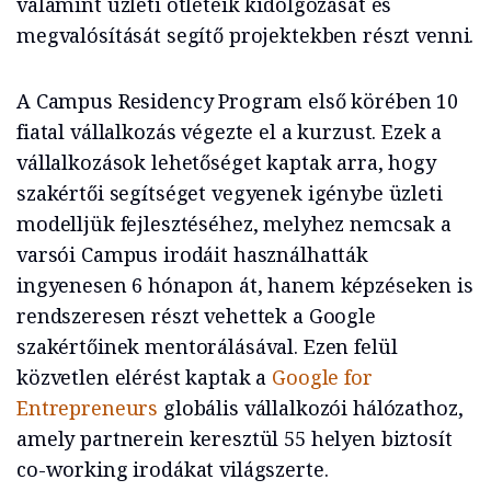
valamint üzleti ötleteik kidolgozását és
megvalósítását segítő projektekben részt venni.
A Campus Residency Program első körében 10
fiatal vállalkozás végezte el a kurzust. Ezek a
vállalkozások lehetőséget kaptak arra, hogy
szakértői segítséget vegyenek igénybe üzleti
modelljük fejlesztéséhez, melyhez nemcsak a
varsói Campus irodáit használhatták
ingyenesen 6 hónapon át, hanem képzéseken is
rendszeresen részt vehettek a Google
szakértőinek mentorálásával. Ezen felül
közvetlen elérést kaptak a
Google for
Entrepreneurs
globális vállalkozói hálózathoz,
amely partnerein keresztül 55 helyen biztosít
co-working irodákat világszerte.