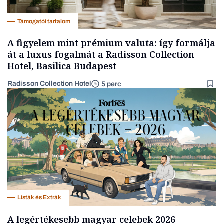
Támogatói tartalom
A figyelem mint prémium valuta: így formálja
át a luxus fogalmát a Radisson Collection
Hotel, Basilica Budapest
Radisson Collection Hotel
5 perc
Listák és Extrák
A legértékesebb magyar celebek 2026