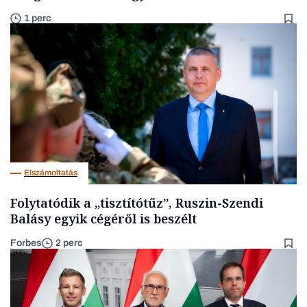
1 perc
Elszámoltatás
Folytatódik a „tisztítótűz”, Ruszin-Szendi
Balásy egyik cégéről is beszélt
Forbes
2 perc