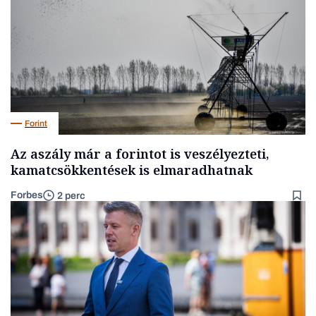
Forint
Az aszály már a forintot is veszélyezteti,
kamatcsökkentések is elmaradhatnak
Forbes
2 perc