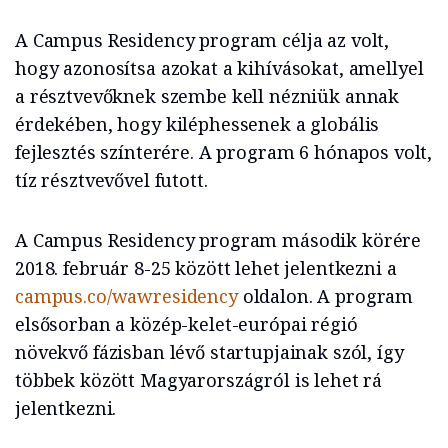
A Campus Residency program célja az volt,
hogy azonosítsa azokat a kihívásokat, amellyel
a résztvevőknek szembe kell nézniük annak
érdekében, hogy kiléphessenek a globális
fejlesztés színterére. A program 6 hónapos volt,
tíz résztvevővel futott.
A Campus Residency program második körére
2018. február 8-25 között lehet jelentkezni a
campus.co/wawresidency
oldalon. A program
elsősorban a közép-kelet-európai régió
növekvő fázisban lévő startupjainak szól, így
többek között Magyarországról is lehet rá
jelentkezni.