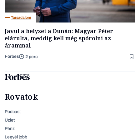
Társadalom
Javul a helyzet a Dunán: Magyar Péter
elárulta, meddig kell még spórolni az
árammal
Forbes
2 perc
Rovatok
Podcast
Üzlet
Pénz
Legyél jobb