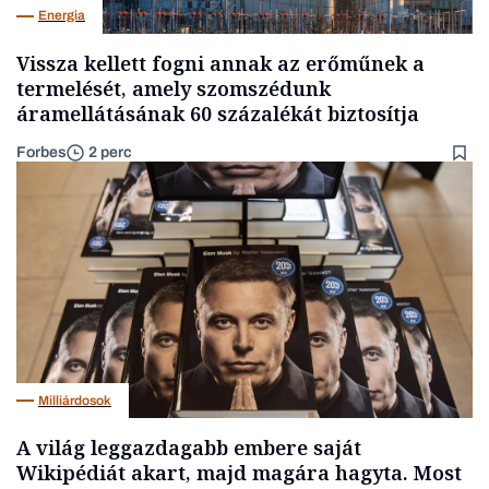
Energia
Vissza kellett fogni annak az erőműnek a
termelését, amely szomszédunk
áramellátásának 60 százalékát biztosítja
Forbes
2 perc
Milliárdosok
A világ leggazdagabb embere saját
Wikipédiát akart, majd magára hagyta. Most