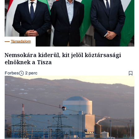
Társadalom
Nemsokára kiderül, kit jelöl köztársasági
elnöknek a Tisza
Forbes
2 perc