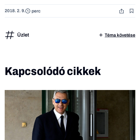
2018. 2. 9.
perc
Üzlet
Téma követése
Kapcsolódó cikkek