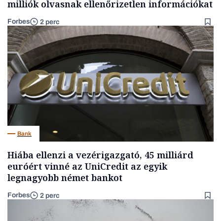
milliók olvasnak ellenőrizetlen információkat
Forbes
2 perc
Bank
Hiába ellenzi a vezérigazgató, 45 milliárd
euróért vinné az UniCredit az egyik
legnagyobb német bankot
Forbes
2 perc