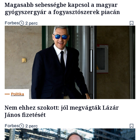
Magasabb sebességbe kapcsol a magyar
gyógyszergyár a fogyasztószerek piacán
Forbes
2 perc
Politika
Nem ehhez szokott: jól megvágták Lázár
János fizetését
Forbes
2 perc