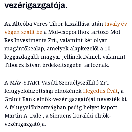
vezérigazgatója.
Az Alteóba Veres Tibor kiszállása után
tavaly év
végén szállt be
a Mol-csoporthoz tartozó Mol
Res Investments Zrt., valamint két olyan
magántőkealap, amelyek alapkezelői a 10.
leggazdagabb magyar Jellinek Dániel, valamint
Tiborcz István érdekeltségébe tartoznak.
A MÁV-START Vasúti Személyszállító Zrt.
felügyelőbizottsági elnökének
Hegedüs Évát
, a
Gránit Bank elnök-vezérigazgatóját nevezték ki.
A felügyelőbizottságban pedig helyet kapott
Martin A. Dale , a Siemens korábbi elnök-
vezérigazgatója.