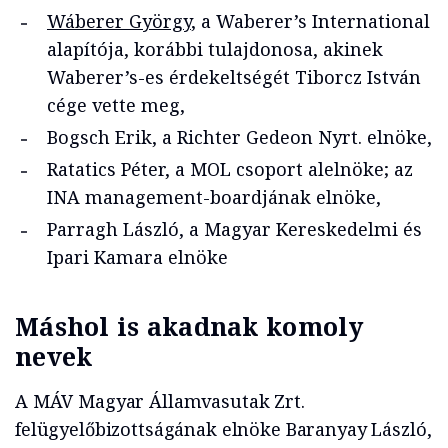
Wáberer György
, a Waberer’s International
alapítója, korábbi tulajdonosa, akinek
Waberer’s-es érdekeltségét Tiborcz István
cége vette meg,
Bogsch Erik, a Richter Gedeon Nyrt. elnöke,
Ratatics Péter, a MOL csoport alelnöke; az
INA management-boardjának elnöke,
Parragh László, a Magyar Kereskedelmi és
Ipari Kamara elnöke
Máshol is akadnak komoly
nevek
A MÁV Magyar Államvasutak Zrt.
felügyelőbizottságának elnöke Baranyay László,