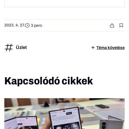
2023. 4. 27.
3 perc
Üzlet
Téma követése
Kapcsolódó cikkek