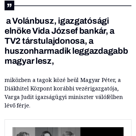
a Volánbusz, igazgatósági
elnöke Vida József bankár, a
TV2 társtulajdonosa,
a
huszonharmadik leggazdagabb
magyar
lesz,
miközben a tagok közé beül Magyar Péter, a
Diákhitel Központ korábbi vezérigazgatója,
Varga Judit igazságügyi miniszter válófélben
lévő férje.