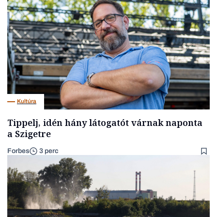
Kultúra
Tippelj, idén hány látogatót várnak naponta
a Szigetre
Forbes
3 perc