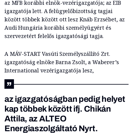
az MFB korábbi elnök-vezérigazgatója; az EIB
igazgatója lett. A felügyelőbizottság tagjai
között többek között ott lesz Knáb Erzsébet, az
Audi Hungária korábbi személyügyért és
szervezetért felelős igazgatósági tagja.
A MÁV-START Vasúti Személyszállító Zrt.
igazgatóság elnöke Barna Zsolt, a Waberer’s
International vezérigazgatója lesz,
az igazgatóságban pedig helyet
kap többek között ifj. Chikán
Attila, az ALTEO
Energiaszolgáltató Nyrt.