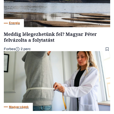
Energia
Meddig lélegezhetünk fel? Magyar Péter
felvázolta a folytatást
Forbes
2 perc
Magyar cégek