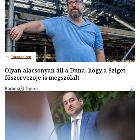
Társadalom
Olyan alacsonyan áll a Duna, hogy a Sziget
főszervezője is megszólalt
Forbes
2 perc