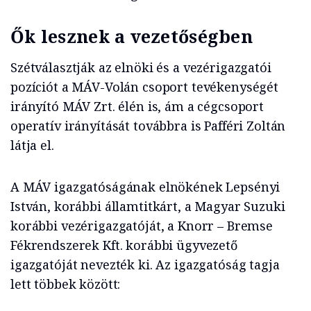
Ők lesznek a vezetőségben
Szétválasztják az elnöki és a vezérigazgatói
pozíciót a MÁV-Volán csoport tevékenységét
irányító MÁV Zrt. élén is, ám a cégcsoport
operatív irányítását továbbra is Pafféri Zoltán
látja el.
A MÁV igazgatóságának elnökének Lepsényi
István, korábbi államtitkárt, a Magyar Suzuki
korábbi vezérigazgatóját, a Knorr – Bremse
Fékrendszerek Kft. korábbi ügyvezető
igazgatóját nevezték ki. Az igazgatóság tagja
lett többek között: