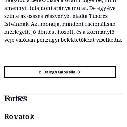
nagyobb a beleszólása a Gránit ügyeibe, mint
amennyit tulajdoni aránya mutat. De egy éve
szinte az összes részvényét eladta Tiborcz
Istvánnak. Azt mondja, mindent racionálisan
mérlegelt, jó döntést hozott, és a kormányfő
veje valóban pénzügyi befektetőként viselkedik.
2. Balogh Gabriella
Rovatok