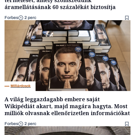
áramellátásának 60 százalékát biztosítja
Forbes
2 perc
Milliárdosok
A világ leggazdagabb embere saját
Wikipédiát akart, majd magára hagyta. Most
milliók olvasnak ellenőrizetlen információkat
Forbes
2 perc