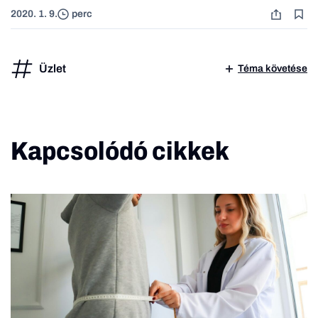
2020. 1. 9.
perc
Üzlet
Téma követése
Kapcsolódó cikkek