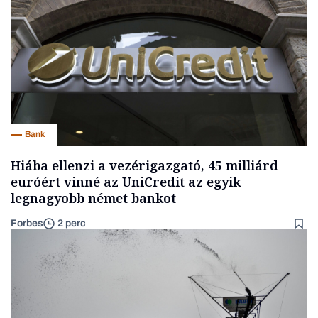
Bank
Hiába ellenzi a vezérigazgató, 45 milliárd
euróért vinné az UniCredit az egyik
legnagyobb német bankot
Forbes
2 perc