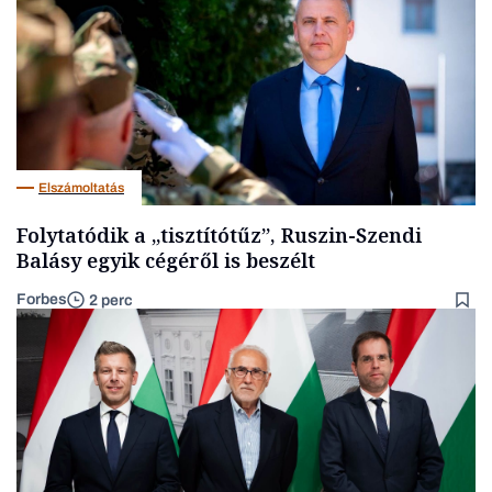
Elszámoltatás
Folytatódik a „tisztítótűz”, Ruszin-Szendi
Balásy egyik cégéről is beszélt
Forbes
2 perc