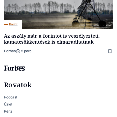
Forint
Az aszály már a forintot is veszélyezteti,
kamatcsökkentések is elmaradhatnak
Forbes
2 perc
Rovatok
Podcast
Üzlet
Pénz