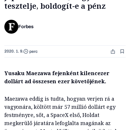
tesztelje, boldogít-e a pénz
Forbes
2020. 1. 9.
perc
Yusaku Maezawa fejenként kilencezer
dollárt ad összesen ezer követőjének.
Maezawa eddig is tudta, hogyan verjen rá a
vagyonára, költött már 57 millió dollárt egy
festményre, sőt, a SpaceX első, Holdat
megkerülő járatára lefoglalta magának az