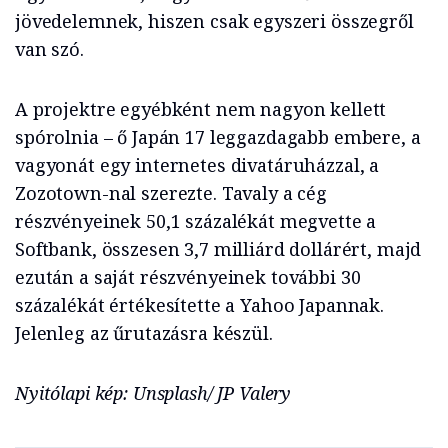
jövedelemnek, hiszen csak egyszeri összegről
van szó.
A projektre egyébként nem nagyon kellett
spórolnia – ő Japán 17 leggazdagabb embere, a
vagyonát egy internetes divatáruházzal, a
Zozotown-nal szerezte. Tavaly a cég
részvényeinek 50,1 százalékát megvette a
Softbank, összesen 3,7 milliárd dollárért, majd
ezután a saját részvényeinek további 30
százalékát értékesítette a Yahoo Japannak.
Jelenleg az űrutazásra készül.
Nyitólapi kép: Unsplash/ JP Valery