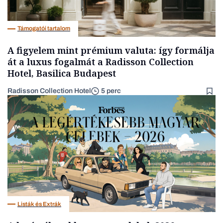
Támogatói tartalom
A figyelem mint prémium valuta: így formálja
át a luxus fogalmát a Radisson Collection
Hotel, Basilica Budapest
Radisson Collection Hotel
5 perc
Listák és Extrák