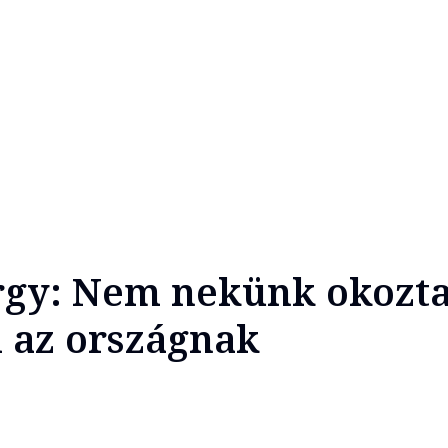
rgy: Nem nekünk okozt
 az országnak