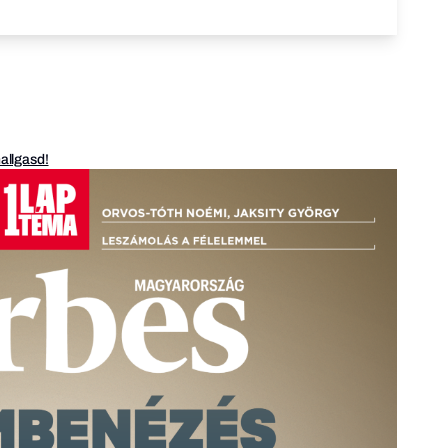
hallgasd!